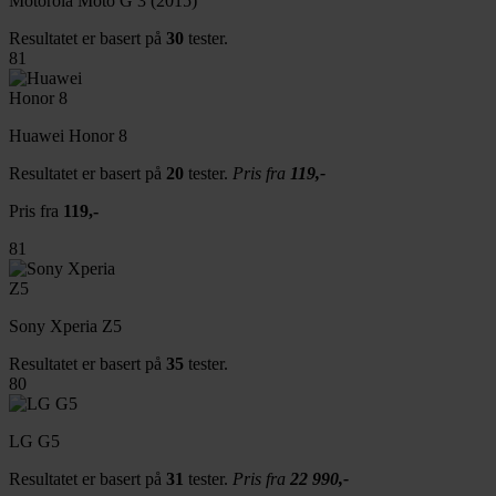
Motorola Moto G 3 (2015)
Resultatet er basert på
30
tester.
81
Huawei Honor 8
Resultatet er basert på
20
tester.
Pris fra
119,-
Pris fra
119,-
81
Sony Xperia Z5
Resultatet er basert på
35
tester.
80
LG G5
Resultatet er basert på
31
tester.
Pris fra
22 990,-