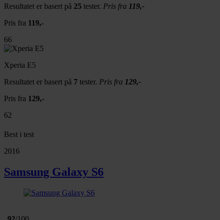
Resultatet er basert på
25
tester.
Pris fra
119,-
Pris fra
119,-
66
Xperia E5
Resultatet er basert på
7
tester.
Pris fra
129,-
Pris fra
129,-
62
Best i test
2016
Samsung Galaxy S6
92
/100