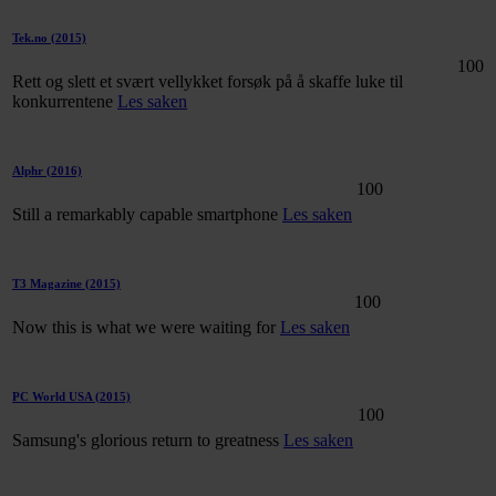
Tek.no
(2015)
100
Rett og slett et svært vellykket forsøk på å skaffe luke til
konkurrentene
Les saken
Alphr
(2016)
100
Still a remarkably capable smartphone
Les saken
T3 Magazine
(2015)
100
Now this is what we were waiting for
Les saken
PC World USA
(2015)
100
Samsung's glorious return to greatness
Les saken