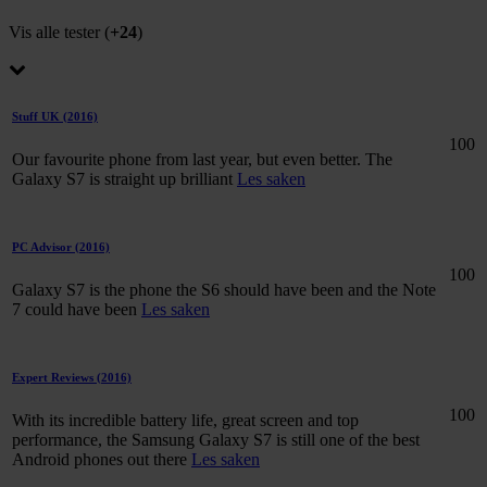
Vis alle tester (
+24
)
Stuff UK
(2016)
100
Our favourite phone from last year, but even better. The
Galaxy S7 is straight up brilliant
Les saken
PC Advisor
(2016)
100
Galaxy S7 is the phone the S6 should have been and the Note
7 could have been
Les saken
Expert Reviews
(2016)
100
With its incredible battery life, great screen and top
performance, the Samsung Galaxy S7 is still one of the best
Android phones out there
Les saken