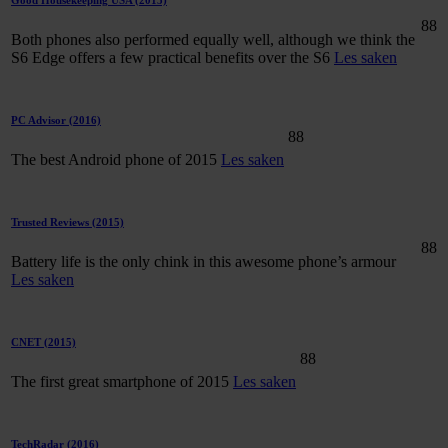
Good Housekeeping USA
(2015)
88
Both phones also performed equally well, although we think the
S6 Edge offers a few practical benefits over the S6
Les saken
PC Advisor
(2016)
88
The best Android phone of 2015
Les saken
Trusted Reviews
(2015)
88
Battery life is the only chink in this awesome phone’s armour
Les saken
CNET
(2015)
88
The first great smartphone of 2015
Les saken
TechRadar
(2016)