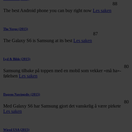
88
The best Android phone you can buy right now
Les saken
The Verge
(2015)
87
The Galaxy S6 is Samsung at its best
Les saken
Lyd & Bilde
(2015)
80
Samsung tilbake på toppen med en mobil som vekker «må ha»-
følelsen
Les saken
Dagens Næringsliv
(2015)
80
Med Galaxy S6 har Samsung gjort det vanskelig å være pirkete
Les saken
Wired USA
(2015)