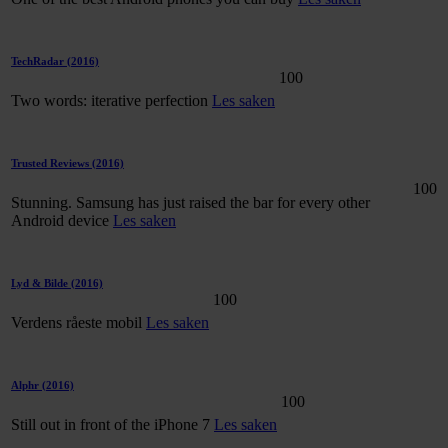
TechRadar
(2016)
100
Two words: iterative perfection
Les saken
Trusted Reviews
(2016)
100
Stunning. Samsung has just raised the bar for every other
Android device
Les saken
Lyd & Bilde
(2016)
100
Verdens råeste mobil
Les saken
Alphr
(2016)
100
Still out in front of the iPhone 7
Les saken