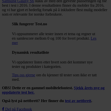
Samsung Galaxy S6
stakk av med den gjeveste plasseringen og ble
best i test i 2016. I denne resultatlisten finner du mobiler fra 2016,
og vi har gjort et hederlig forsøk på å inkludere flest mulig modeller
som er relevante for norske forbrukere.
Slik fungerer Test.no
Vi oppsummerer alle tester innen et tema og regner ut
en samlescore mellom 0 og 100 for hvert produkt.
Les
mer
Dynamisk resultatliste
Vi oppdaterer listen etter hvert som det kommer nye
tester og produkter i kategorien.
Tips oss gjerne
om du kjenner til tester som ikke er tatt
med.
OBS! Dette er en gammel mobiltelefontest.
Sjekk årets nye og
oppdaterte test her.
Også lyst på nettbrett? Her finner du
test av nettbrett
.
Del på Facebook