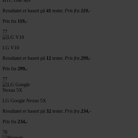
HTC One M9
Resultatet er basert på
41
tester.
Pris fra
119,-
Pris fra
119,-
77
LG V10
Resultatet er basert på
12
tester.
Pris fra
299,-
Pris fra
299,-
77
LG Google Nexus 5X
Resultatet er basert på
32
tester.
Pris fra
234,-
Pris fra
234,-
76