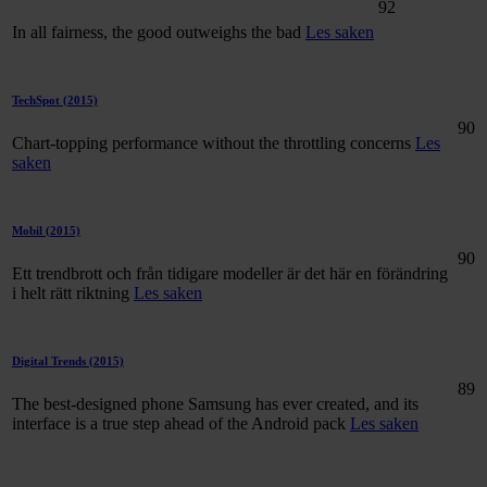
92
In all fairness, the good outweighs the bad
Les saken
TechSpot
(2015)
90
Chart-topping performance without the throttling concerns
Les
saken
Mobil
(2015)
90
Ett trendbrott och från tidigare modeller är det här en förändring
i helt rätt riktning
Les saken
Digital Trends
(2015)
89
The best-designed phone Samsung has ever created, and its
interface is a true step ahead of the Android pack
Les saken