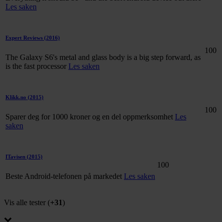
Les saken
Expert Reviews
(2016)
100
The Galaxy S6's metal and glass body is a big step forward, as
is the fast processor
Les saken
Klikk.no
(2015)
100
Sparer deg for 1000 kroner og en del oppmerksomhet
Les
saken
ITavisen
(2015)
100
Beste Android-telefonen på markedet
Les saken
Vis alle tester (
+31
)