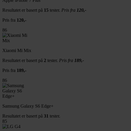
Apple iPhone 7 Plus
Resultatet er basert på
15
tester.
Pris fra
120,-
Pris fra
120,-
86
Xiaomi Mi Mix
Resultatet er basert på
2
tester.
Pris fra
189,-
Pris fra
189,-
86
Samsung Galaxy S6 Edge+
Resultatet er basert på
31
tester.
85