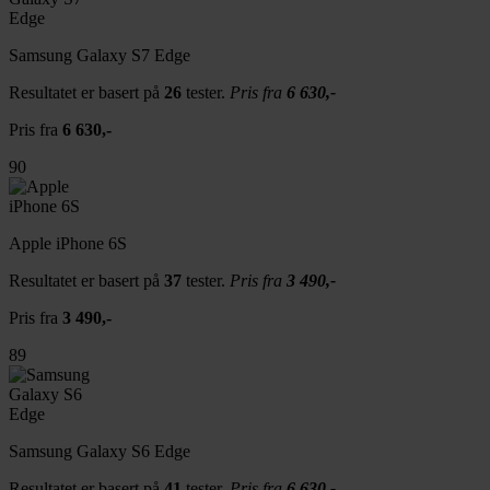
Samsung Galaxy S7 Edge
Resultatet er basert på
26
tester.
Pris fra
6 630,-
Pris fra
6 630,-
90
Apple iPhone 6S
Resultatet er basert på
37
tester.
Pris fra
3 490,-
Pris fra
3 490,-
89
Samsung Galaxy S6 Edge
Resultatet er basert på
41
tester.
Pris fra
6 630,-