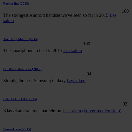
Pocket-lint
(2015)
100
The strongest Android handset we've seen so far in 2015
Les
saken
The Daily Mirror
(2015)
100
The smartphone to beat in 2015
Les saken
PC World Australia
(2015)
94
Simply, the best Samsung Galaxy
Les saken
DIGITAL FOTO
(2015)
92
Klassekamera i ny smarttelefon
Les saken (krever medlemskap)
PhoneArena
(2015)