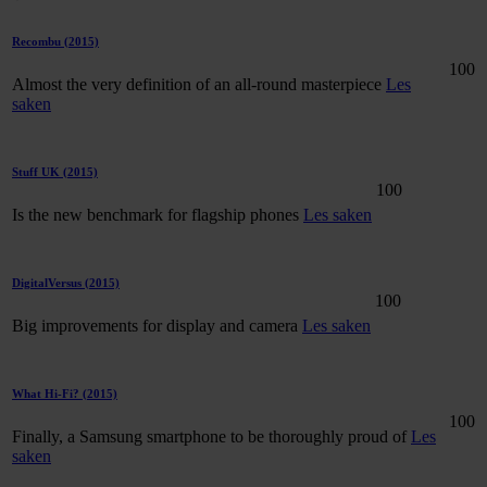
Recombu
(2015)
100
Almost the very definition of an all-round masterpiece
Les
saken
Stuff UK
(2015)
100
Is the new benchmark for flagship phones
Les saken
DigitalVersus
(2015)
100
Big improvements for display and camera
Les saken
What Hi-Fi?
(2015)
100
Finally, a Samsung smartphone to be thoroughly proud of
Les
saken