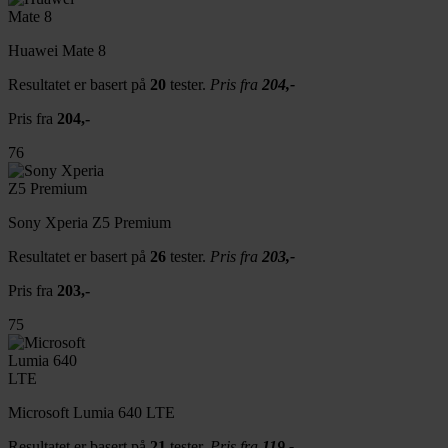
Huawei Mate 8
Resultatet er basert på
20
tester.
Pris fra
204,-
Pris fra
204,-
76
Sony Xperia Z5 Premium
Resultatet er basert på
26
tester.
Pris fra
203,-
Pris fra
203,-
75
Microsoft Lumia 640 LTE
Resultatet er basert på
21
tester.
Pris fra
119,-