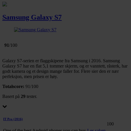
Samsung Galaxy S7
91
/100
Galaxy S7-serien er flaggskipene fra Samsung i 2016. Samsung
Galaxy S7 har en flat 5,1 tommer skjerm, og er vanntett, råsterk, har
godt kamera og et design mange faller for. Flere sier den er nær
perfeksjon, men prisen er høy.
Totalscore:
91/100
Basert på
29
tester.
IT Pro
(2016)
100
One of the best Android phones you can buy
Les saken