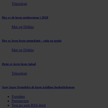
Teknologi
Her er de beste nettbrettene i 2020
Mat og Drikke
Her er årets beste pinnekjøtt – røkt og urøkt
Mat og Drikke
Dette er årets beste juleøl
Teknologi
Sony lager fremdeles de beste trådløse hodetelefonene
Forsiden
Personvern
Test.no som RSS-feed