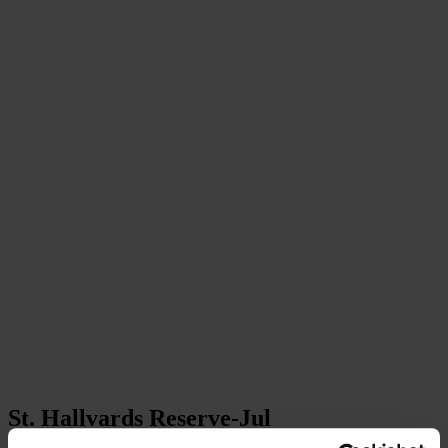
St. Hallvards Reserve-Jul