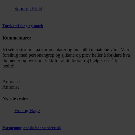
Sport og Fritid
Tursko til skog og mark
Kommentarer
Vi setter stor pris på kommentarer og innspill i debattene våre. Vær
forsiktig med personangrep og sjikane og prøv heller å forklare hva
du mener og hvorfor. Takk for at du bidrar og hjelper oss å bli
bedre!
Annonse
Annonse
Nyeste tester
Hus og Hage
Varmepumpene du bør vurdere nå