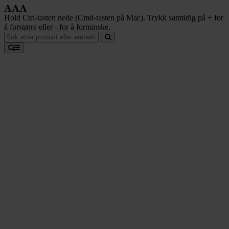
Hold Ctrl-tasten nede (Cmd-tasten på Mac). Trykk samtidig på + for
å forstørre eller - for å forminske.