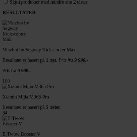
Skjul produkter med mindre enn 2 tester
RESULTATER
Ninebot by Segway Kickscooter Max
Resultatet er basert på
1
test.
Pris fra
9 990,-
Pris fra
9 990,-
100
Xiaomi Mijia M365 Pro
Resultatet er basert på
5
tester.
84
E-Twow Booster V