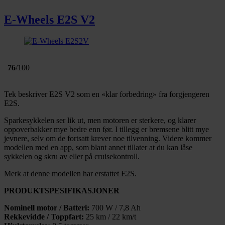
E-Wheels E2S V2
76
/100
Tek beskriver E2S V2 som en «klar forbedring» fra forgjengeren
E2S.
Sparkesykkelen ser lik ut, men motoren er sterkere, og klarer
oppoverbakker mye bedre enn før. I tillegg er bremsene blitt mye
jevnere, selv om de fortsatt krever noe tilvenning. Videre kommer
modellen med en app, som blant annet tillater at du kan låse
sykkelen og skru av eller på cruisekontroll.
Merk at denne modellen har erstattet E2S.
PRODUKTSPESIFIKASJONER
Nominell motor / Batteri:
700 W / 7,8 Ah
Rekkevidde / Toppfart:
25 km / 22 km/t