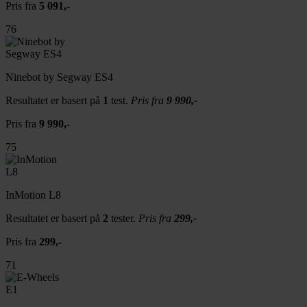
Pris fra
5 091,-
76
Ninebot by Segway ES4
Resultatet er basert på
1
test.
Pris fra
9 990,-
Pris fra
9 990,-
75
InMotion L8
Resultatet er basert på
2
tester.
Pris fra
299,-
Pris fra
299,-
71