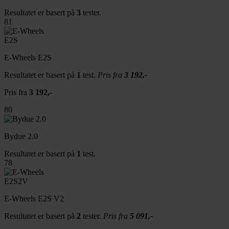
Resultatet er basert på
3
tester.
81
E-Wheels E2S
Resultatet er basert på
1
test.
Pris fra
3 192,-
Pris fra
3 192,-
80
Bydue 2.0
Resultatet er basert på
1
test.
78
E-Wheels E2S V2
Resultatet er basert på
2
tester.
Pris fra
5 091,-