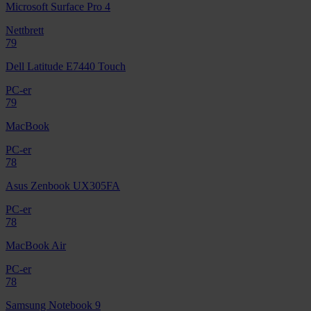
Microsoft Surface Pro 4
Nettbrett
79
Dell Latitude E7440 Touch
PC-er
79
MacBook
PC-er
78
Asus Zenbook UX305FA
PC-er
78
MacBook Air
PC-er
78
Samsung Notebook 9