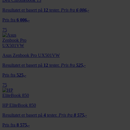
Dell Chromebook 13
Resultatet er basert på
12
tester.
Pris fra
6 006,-
Pris fra
6 006,-
75
Asus Zenbook Pro UX501VW
Resultatet er basert på
12
tester.
Pris fra
525,-
Pris fra
525,-
75
HP EliteBook 850
Resultatet er basert på
4
tester.
Pris fra
8 575,-
Pris fra
8 575,-