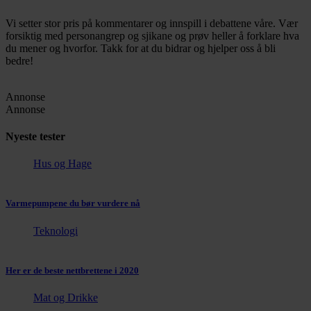
Vi setter stor pris på kommentarer og innspill i debattene våre. Vær
forsiktig med personangrep og sjikane og prøv heller å forklare hva
du mener og hvorfor. Takk for at du bidrar og hjelper oss å bli
bedre!
Annonse
Annonse
Nyeste tester
Hus og Hage
Varmepumpene du bør vurdere nå
Teknologi
Her er de beste nettbrettene i 2020
Mat og Drikke