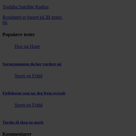
Toshiba Satellite Radius
Resultatet er basert på
21
tester.
66
Populære tester
Hus og Hage
Varmepumpene du bør vurdere nå
Sport og Fritid
Fjellskoene som tar deg frem overalt
Sport og Fritid
Tursko til skog og mark
Kommentarer