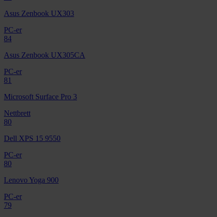
Asus Zenbook UX303
PC-er
84
Asus Zenbook UX305CA
PC-er
81
Microsoft Surface Pro 3
Nettbrett
80
Dell XPS 15 9550
PC-er
80
Lenovo Yoga 900
PC-er
79