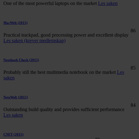
One of the most powerful laptops on the market
Les saken
MacWelt
(2015)
86
Practical trackpad, good processing power and excellent display
Les saken (krever medlemskap)
Notebook Check
(2015)
85
Probably still the best multimedia notebook on the market
Les
saken
NetzWelt
(2015)
84
Outstanding build quality and provides sufficient performance
Les saken
CNET
(2015)