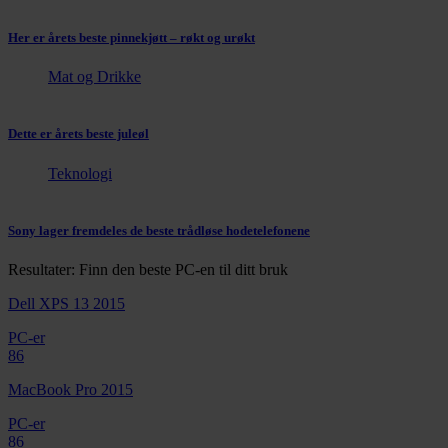
Her er årets beste pinnekjøtt – røkt og urøkt
Mat og Drikke
Dette er årets beste juleøl
Teknologi
Sony lager fremdeles de beste trådløse hodetelefonene
Resultater: Finn den beste PC-en til ditt bruk
Dell XPS 13 2015
PC-er
86
MacBook Pro 2015
PC-er
86