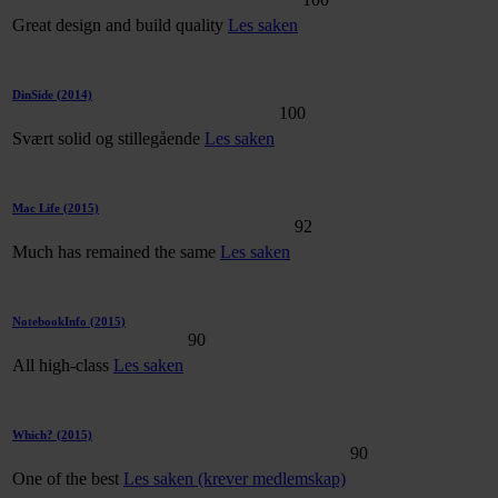
Great design and build quality
Les saken
DinSide
(2014)
100
Svært solid og stillegående
Les saken
Mac Life
(2015)
92
Much has remained the same
Les saken
NotebookInfo
(2015)
90
All high-class
Les saken
Which?
(2015)
90
One of the best
Les saken (krever medlemskap)