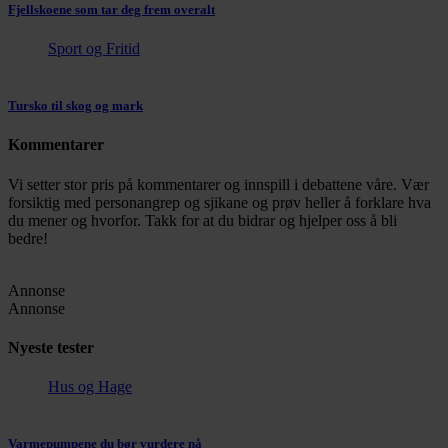
Fjellskoene som tar deg frem overalt
Sport og Fritid
Tursko til skog og mark
Kommentarer
Vi setter stor pris på kommentarer og innspill i debattene våre. Vær
forsiktig med personangrep og sjikane og prøv heller å forklare hva
du mener og hvorfor. Takk for at du bidrar og hjelper oss å bli
bedre!
Annonse
Annonse
Nyeste tester
Hus og Hage
Varmepumpene du bør vurdere nå