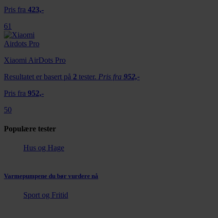
Pris fra
423,-
61
Xiaomi AirDots Pro
Resultatet er basert på
2
tester.
Pris fra
952,-
Pris fra
952,-
50
Populære tester
Hus og Hage
Varmepumpene du bør vurdere nå
Sport og Fritid