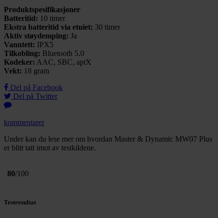
Produktspesifikasjoner
Batteritid:
10 timer
Ekstra batteritid via etuiet:
30 timer
Aktiv støydemping:
Ja
Vanntett:
IPX5
Tilkobling:
Bluetooth 5.0
Kodeker:
AAC, SBC, aptX
Vekt:
18 gram
Del på Facebook
Del på Twitter
kommentarer
Under kan du lese mer om hvordan Master & Dynamic MW07 Plus
er blitt tatt imot av testkildene.
80
/100
Testresultat