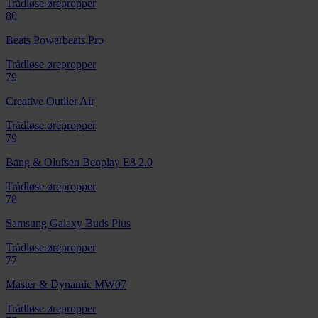
Trådløse ørepropper
80
Beats Powerbeats Pro
Trådløse ørepropper
79
Creative Outlier Air
Trådløse ørepropper
79
Bang & Olufsen Beoplay E8 2.0
Trådløse ørepropper
78
Samsung Galaxy Buds Plus
Trådløse ørepropper
77
Master & Dynamic MW07
Trådløse ørepropper