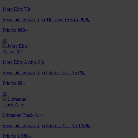
Jabra Elite 75t
Resultatet er basert på
16
tester.
Pris fra
990,-
Pris fra
990,-
81
Jabra Elite Active 65t
Resultatet er basert på
9
tester.
Pris fra
69,-
Pris fra
69,-
81
Libratone Track Air+
Resultatet er basert på
8
tester.
Pris fra
1 990,-
Pris fra
1 990,-