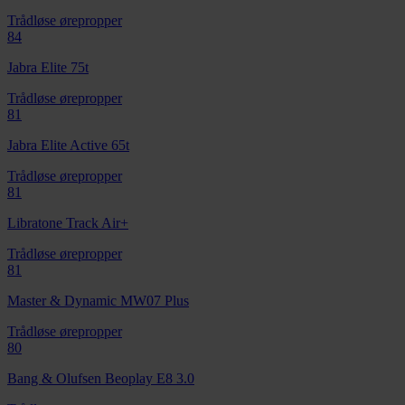
Trådløse ørepropper
84
Jabra Elite 75t
Trådløse ørepropper
81
Jabra Elite Active 65t
Trådløse ørepropper
81
Libratone Track Air+
Trådløse ørepropper
81
Master & Dynamic MW07 Plus
Trådløse ørepropper
80
Bang & Olufsen Beoplay E8 3.0