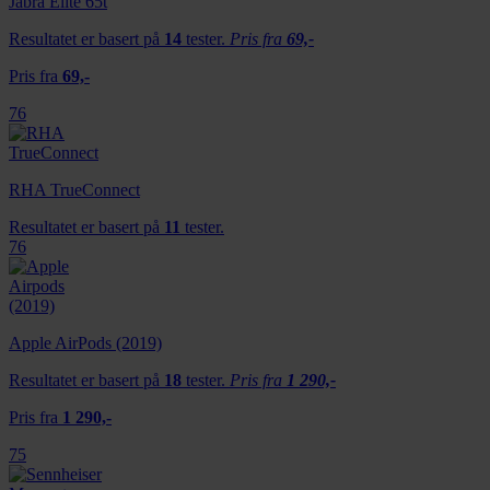
Jabra Elite 65t
Resultatet er basert på
14
tester.
Pris fra
69,-
Pris fra
69,-
76
RHA TrueConnect
Resultatet er basert på
11
tester.
76
Apple AirPods (2019)
Resultatet er basert på
18
tester.
Pris fra
1 290,-
Pris fra
1 290,-
75