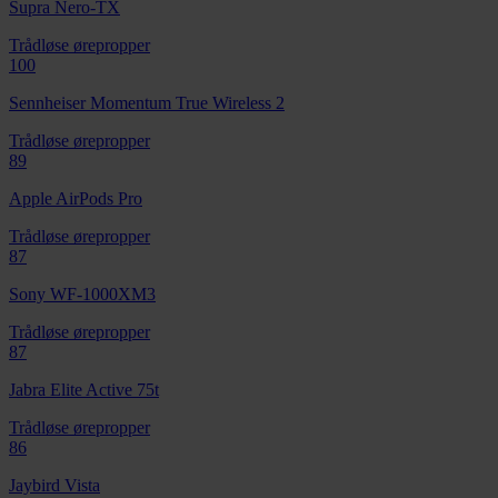
Supra Nero-TX
Trådløse ørepropper
100
Sennheiser Momentum True Wireless 2
Trådløse ørepropper
89
Apple AirPods Pro
Trådløse ørepropper
87
Sony WF-1000XM3
Trådløse ørepropper
87
Jabra Elite Active 75t
Trådløse ørepropper
86
Jaybird Vista