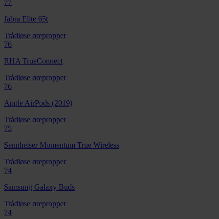
77
Jabra Elite 65t
Trådløse ørepropper
76
RHA TrueConnect
Trådløse ørepropper
76
Apple AirPods (2019)
Trådløse ørepropper
75
Sennheiser Momentum True Wireless
Trådløse ørepropper
74
Samsung Galaxy Buds
Trådløse ørepropper
74