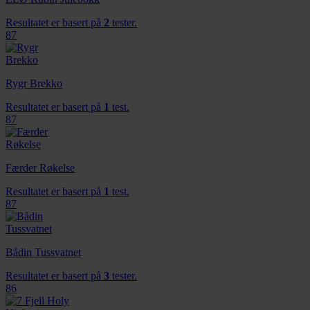
Resultatet er basert på
2
tester.
87
Rygr Brekko
Resultatet er basert på
1
test.
87
Færder Røkelse
Resultatet er basert på
1
test.
87
Bådin Tussvatnet
Resultatet er basert på
3
tester.
86