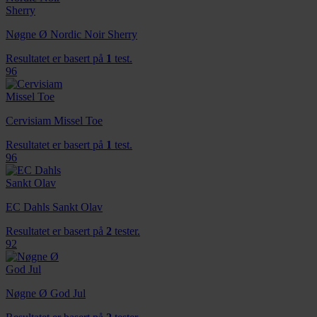
Nøgne Ø Nordic Noir Sherry
Resultatet er basert på
1
test.
96
Cervisiam Missel Toe
Resultatet er basert på
1
test.
96
EC Dahls Sankt Olav
Resultatet er basert på
2
tester.
92
Nøgne Ø God Jul