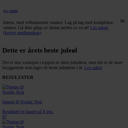
VG
(2020)
96
Intens, med velbalanserte smaker. Lag på lag med komplekse
smaker. Gå ikke glipp av denne perlen av en øl!
Les saken
(krever medlemskap)
Dette er årets beste juleøl
Det er stor variasjon i toppen av årets juleøltest, men det er de store
bryggeriene som lager de beste juleølene i år.
Les saken
RESULTATER
Nøgne Ø Nordic Noir
Resultatet er basert på
1
test.
97