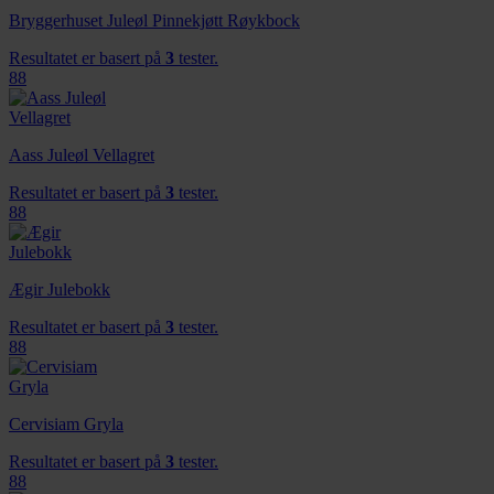
Bryggerhuset Juleøl Pinnekjøtt Røykbock
Resultatet er basert på
3
tester.
88
Aass Juleøl Vellagret
Resultatet er basert på
3
tester.
88
Ægir Julebokk
Resultatet er basert på
3
tester.
88
Cervisiam Gryla
Resultatet er basert på
3
tester.
88