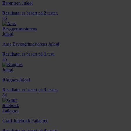
Berentsen Juleøl
Resultatet er basert på
2
tester.
85
Aass Bryggerimesterens Juleøl
Resultatet er basert på
1
test.
85
RIngnes Juleøl
Resultatet er basert på
3
tester.
84
Graff Julebokk Fatlagret
Resultatet er basert på
3
tester.