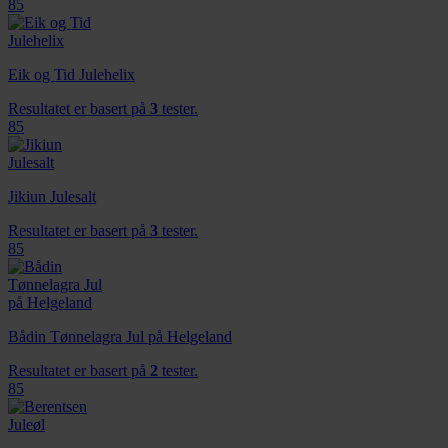
85
Eik og Tid Julehelix
Resultatet er basert på
3
tester.
85
Jikiun Julesalt
Resultatet er basert på
3
tester.
85
Bådin Tønnelagra Jul på Helgeland
Resultatet er basert på
2
tester.
85