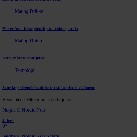
Mat og Drikke
Her er årets beste pinnekjøtt – røkt og urøkt
Mat og Drikke
Dette er årets beste juleøl
Teknologi
Sony lager fremdeles de beste trådløse hodetelefonene
Resultater: Dette er årets beste juleøl
Nøgne Ø Nordic Noir
Juleøl
97
Nøgne Ø Nordic Noir Sherry