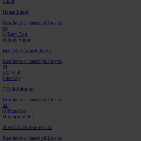
Hansa Juleøl
Resultatet er basert på
3
tester.
81
Beer Flag Unholy Night
Resultatet er basert på
3
tester.
81
7 Fjell Julesnop
Resultatet er basert på
2
tester.
81
Hunsfoss Direktørens Jul
Resultatet er basert på
2
tester.