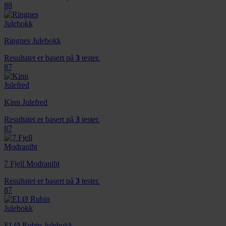
88
Ringnes Julebokk
Resultatet er basert på
3
tester.
87
Kinn Julefred
Resultatet er basert på
3
tester.
87
7 Fjell Modraniht
Resultatet er basert på
3
tester.
87
ELØ Rubin Julebokk