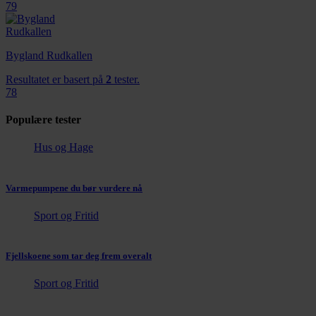
79
Bygland Rudkallen
Resultatet er basert på
2
tester.
78
Populære tester
Hus og Hage
Varmepumpene du bør vurdere nå
Sport og Fritid
Fjellskoene som tar deg frem overalt
Sport og Fritid