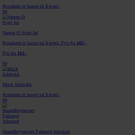
Resultatet er basert på
3
tester.
90
Nøgne Ø Svart Jul
Resultatet er basert på
3
tester.
Pris fra
162,-
Pris fra
162,-
90
Mack Julebokk
Resultatet er basert på
3
tester.
90
Haandbryggeriet Fatlagret Julestout