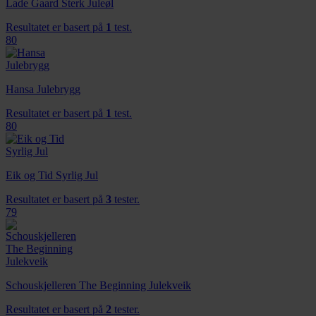
Lade Gaard Sterk Juleøl
Resultatet er basert på
1
test.
80
Hansa Julebrygg
Resultatet er basert på
1
test.
80
Eik og Tid Syrlig Jul
Resultatet er basert på
3
tester.
79
Schouskjelleren The Beginning Julekveik
Resultatet er basert på
2
tester.