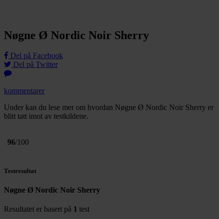
Nøgne Ø Nordic Noir Sherry
Del på Facebook
Del på Twitter
kommentarer
Under kan du lese mer om hvordan Nøgne Ø Nordic Noir Sherry er
blitt tatt imot av testkildene.
96
/100
Testresultat
Nøgne Ø Nordic Noir Sherry
Resultatet er basert på
1
test