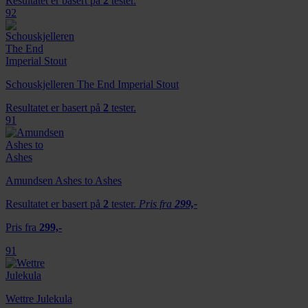
Resultatet er basert på
2
tester.
92
Schouskjelleren The End Imperial Stout
Resultatet er basert på
2
tester.
91
Amundsen Ashes to Ashes
Resultatet er basert på
2
tester.
Pris fra
299,-
Pris fra
299,-
91
Wettre Julekula