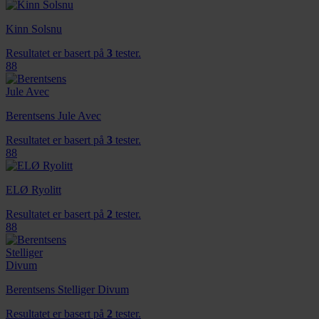
Kinn Solsnu
Resultatet er basert på
3
tester.
88
Berentsens Jule Avec
Resultatet er basert på
3
tester.
88
ELØ Ryolitt
Resultatet er basert på
2
tester.
88
Berentsens Stelliger Divum
Resultatet er basert på
2
tester.