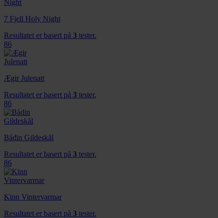
7 Fjell Holy Night
Resultatet er basert på
3
tester.
86
Ægir Julenatt
Resultatet er basert på
3
tester.
86
Bådin Gildeskål
Resultatet er basert på
3
tester.
86
Kinn Vintervarmar
Resultatet er basert på
3
tester.