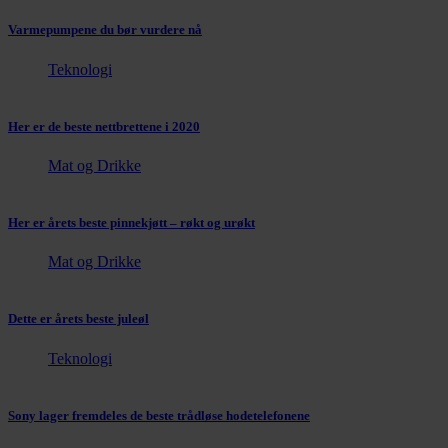
Varmepumpene du bør vurdere nå
Teknologi
Her er de beste nettbrettene i 2020
Mat og Drikke
Her er årets beste pinnekjøtt – røkt og urøkt
Mat og Drikke
Dette er årets beste juleøl
Teknologi
Sony lager fremdeles de beste trådløse hodetelefonene