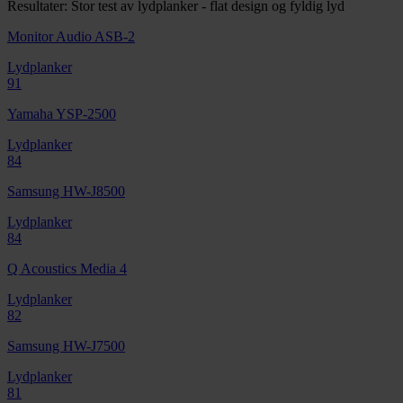
Resultater: Stor test av lydplanker - flat design og fyldig lyd
Monitor Audio ASB-2
Lydplanker
91
Yamaha YSP-2500
Lydplanker
84
Samsung HW-J8500
Lydplanker
84
Q Acoustics Media 4
Lydplanker
82
Samsung HW-J7500
Lydplanker
81