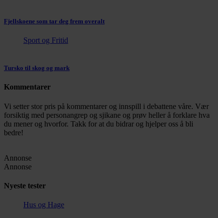
Fjellskoene som tar deg frem overalt
Sport og Fritid
Tursko til skog og mark
Kommentarer
Vi setter stor pris på kommentarer og innspill i debattene våre. Vær
forsiktig med personangrep og sjikane og prøv heller å forklare hva
du mener og hvorfor. Takk for at du bidrar og hjelper oss å bli
bedre!
Annonse
Annonse
Nyeste tester
Hus og Hage