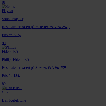
81
Sonos Playbar
Resultatet er basert på
20
tester.
Pris fra
257,-
Pris fra
257,-
80
Philips Fidelio B5
Resultatet er basert på
8
tester.
Pris fra
139,-
Pris fra
139,-
80
Dali Kubik One