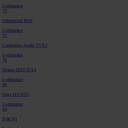
Lydplanker
73
Orbitsound M10
Lydplanker
73
Cambridge Audio TVB2
Lydplanker
70
Denon DHT-S514
Lydplanker
69
Sony HT-NT5
Lydplanker
69
Polk N1