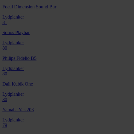
Focal Dimension Sound Bar
Lydplanker
81
Sonos Playbar
Lydplanker
80
Philips Fidelio B5
Lydplanker
80
Dali Kubik One
Lydplanker
80
Yamaha Yas 203
Lydplanker
79