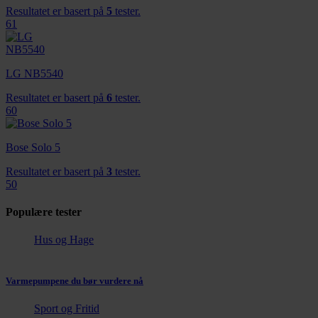
Resultatet er basert på
5
tester.
61
LG NB5540
Resultatet er basert på
6
tester.
60
Bose Solo 5
Resultatet er basert på
3
tester.
50
Populære tester
Hus og Hage
Varmepumpene du bør vurdere nå
Sport og Fritid