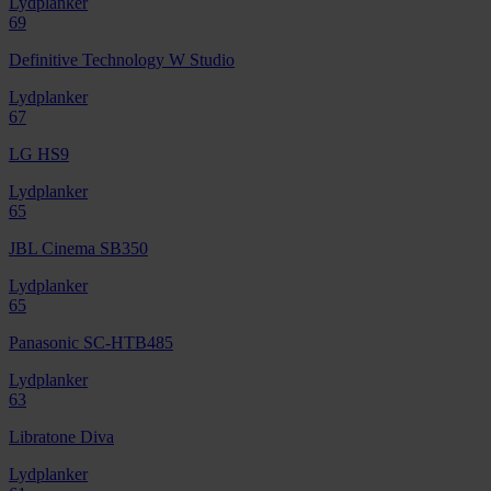
Lydplanker
69
Definitive Technology W Studio
Lydplanker
67
LG HS9
Lydplanker
65
JBL Cinema SB350
Lydplanker
65
Panasonic SC-HTB485
Lydplanker
63
Libratone Diva
Lydplanker