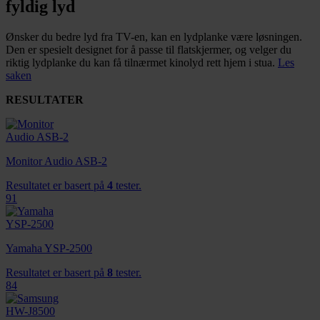
fyldig lyd
Ønsker du bedre lyd fra TV-en, kan en lydplanke være løsningen.
Den er spesielt designet for å passe til flatskjermer, og velger du
riktig lydplanke du kan få tilnærmet kinolyd rett hjem i stua.
Les
saken
RESULTATER
Monitor Audio ASB-2
Resultatet er basert på
4
tester.
91
Yamaha YSP-2500
Resultatet er basert på
8
tester.
84