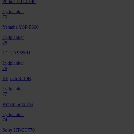
Philips HTL5140
Lydplanker
79
Yamaha YSP-5600
Lydplanker
78
LG LAS550H
Lydplanker
78
Klipsch R-10B
Lydplanker
77
Arcam Solo Bar
Lydplanker
74
Sony HT-CT770