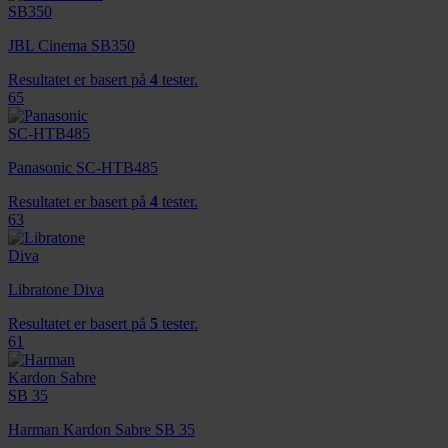
JBL Cinema SB350
Resultatet er basert på
4
tester.
65
Panasonic SC-HTB485
Resultatet er basert på
4
tester.
63
Libratone Diva
Resultatet er basert på
5
tester.
61
Harman Kardon Sabre SB 35