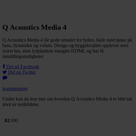
Q Acoustics Media 4
Q Acoustics Media 4 får gode omtaler for lyden, både med tanke på
bass, dynamikk og volum. Design og byggekvalitet oppleves som
svært bra, men lydplanken mangler HDMI, og har få
innstillingsmuligheter.
Del på Facebook
Del på Twitter
kommentarer
Under kan du lese mer om hvordan Q Acoustics Media 4 er blitt tatt
imot av testkildene.
82
/100