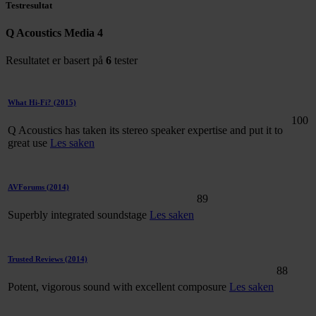
Testresultat
Q Acoustics Media 4
Resultatet er basert på
6
tester
What Hi-Fi?
(2015)
100
Q Acoustics has taken its stereo speaker expertise and put it to
great use
Les saken
AVForums
(2014)
89
Superbly integrated soundstage
Les saken
Trusted Reviews
(2014)
88
Potent, vigorous sound with excellent composure
Les saken