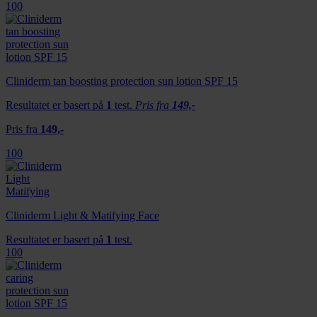
100
Cliniderm tan boosting protection sun lotion SPF 15
Resultatet er basert på
1
test.
Pris fra
149,-
Pris fra
149,-
100
Cliniderm Light & Matifying Face
Resultatet er basert på
1
test.
100