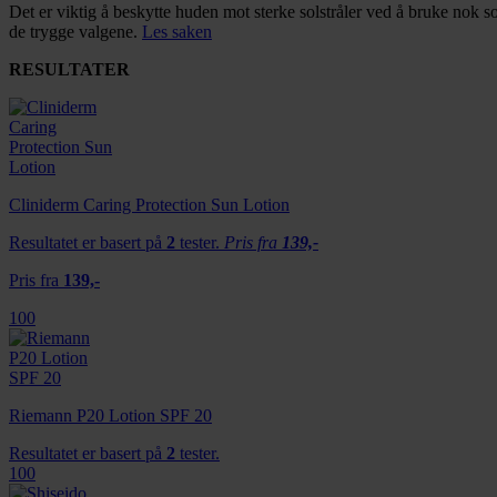
Det er viktig å beskytte huden mot sterke solstråler ved å bruke nok s
de trygge valgene.
Les saken
RESULTATER
Cliniderm Caring Protection Sun Lotion
Resultatet er basert på
2
tester.
Pris fra
139,-
Pris fra
139,-
100
Riemann P20 Lotion SPF 20
Resultatet er basert på
2
tester.
100