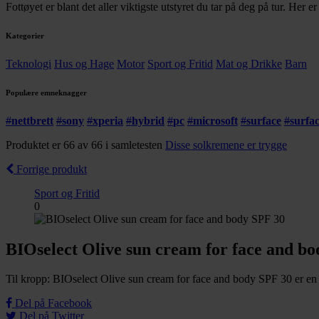
Fottøyet er blant det aller viktigste utstyret du tar på deg på tur. Her 
Kategorier
Teknologi
Hus og Hage
Motor
Sport og Fritid
Mat og Drikke
Barn
Populære emneknagger
#
nettbrett
#
sony
#
xperia
#
hybrid
#
pc
#
microsoft
#
surface
#
surfa
Produktet er 66 av 66 i samletesten
Disse solkremene er trygge
Forrige produkt
Sport og Fritid
0
BIOselect Olive sun cream for face and b
Til kropp: BIOselect Olive sun cream for face and body SPF 30 er en 
Del på Facebook
Del på Twitter