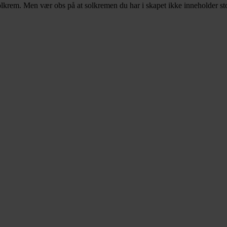
olkrem. Men vær obs på at solkremen du har i skapet ikke inneholder stof