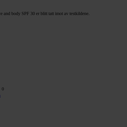
and body SPF 30 er blitt tatt imot av testkildene.
0
n