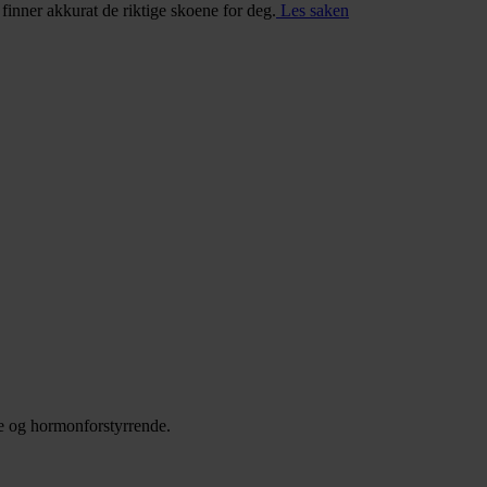
u finner akkurat de riktige skoene for deg.
Les saken
de og hormonforstyrrende.