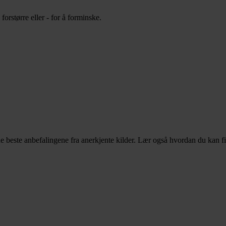
orstørre eller - for å forminske.
e beste anbefalingene fra anerkjente kilder. Lær også hvordan du kan f