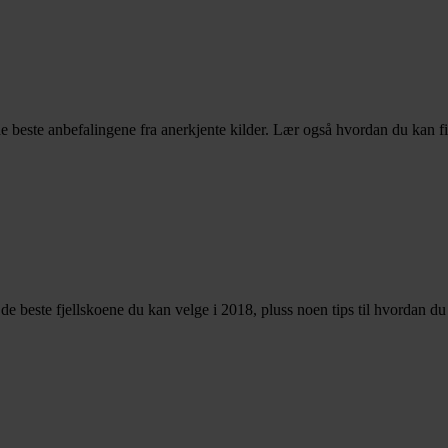
e beste anbefalingene fra anerkjente kilder. Lær også hvordan du kan f
er de beste fjellskoene du kan velge i 2018, pluss noen tips til hvordan d