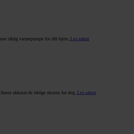
inne riktig varmepumpe for ditt hjem.
Les saken
u finner akkurat de riktige skoene for deg.
Les saken