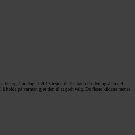
 ble også ødelagt. I 2017-testen til Testfakta får den også en del
l å holde på varmen gjør den til et godt valg. De fleste kildene mener