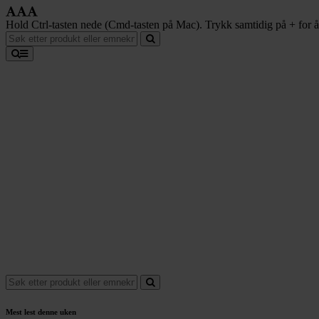
Hold Ctrl-tasten nede (Cmd-tasten på Mac). Trykk samtidig på + for å f
Mest lest denne uken