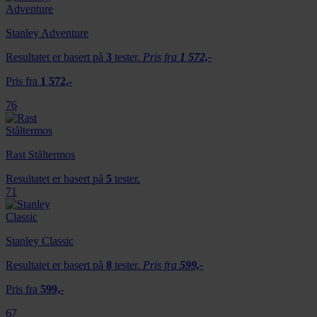
Stanley Adventure
Resultatet er basert på
3
tester.
Pris fra
1 572,-
Pris fra
1 572,-
76
Rast Ståltermos
Resultatet er basert på
5
tester.
71
Stanley Classic
Resultatet er basert på
8
tester.
Pris fra
599,-
Pris fra
599,-
67