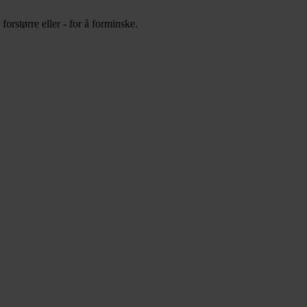
orstørre eller - for å forminske.