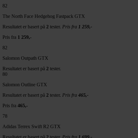
82
The North Face Hedgehog Fastpack GTX
Resultatet er basert på
2
tester.
Pris fra
1 259,-
Pris fra
1 259,-
82
Salomon Outpath GTX
Resultatet er basert på
2
tester.
80
Salomon Outline GTX
Resultatet er basert på
2
tester.
Pris fra
465,-
Pris fra
465,-
78
Adidas Terrex Swift R2 GTX
Resultatet er basert på
2
tester.
Pris fra
1 699,-