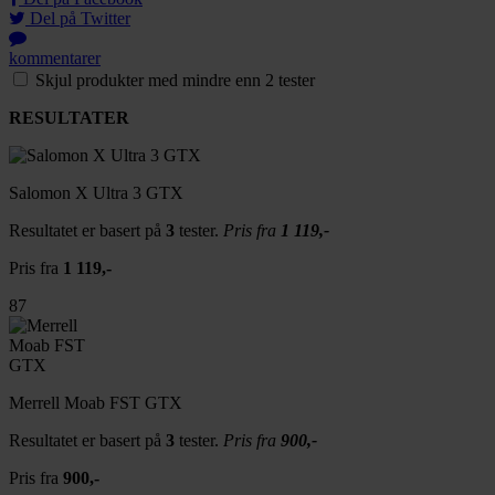
Del på Twitter
kommentarer
Skjul produkter med mindre enn 2 tester
RESULTATER
Salomon X Ultra 3 GTX
Resultatet er basert på
3
tester.
Pris fra
1 119,-
Pris fra
1 119,-
87
Merrell Moab FST GTX
Resultatet er basert på
3
tester.
Pris fra
900,-
Pris fra
900,-