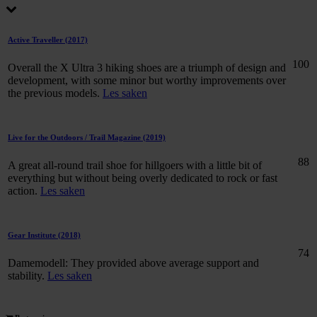
Active Traveller
(2017)
100
Overall the X Ultra 3 hiking shoes are a triumph of design and
development, with some minor but worthy improvements over
the previous models.
Les saken
Live for the Outdoors / Trail Magazine
(2019)
88
A great all-round trail shoe for hillgoers with a little bit of
everything but without being overly dedicated to rock or fast
action.
Les saken
Gear Institute
(2018)
74
Damemodell: They provided above average support and
stability.
Les saken