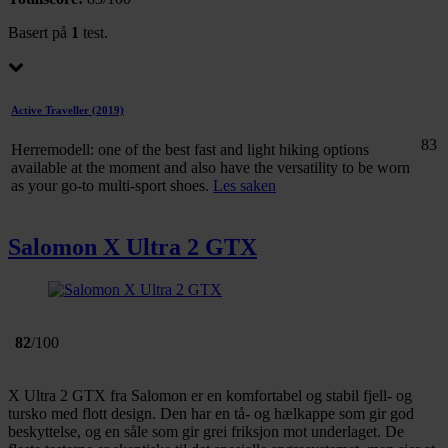
Basert på
1
test.
Active Traveller
(2019)
83
Herremodell: one of the best fast and light hiking options
available at the moment and also have the versatility to be worn
as your go-to multi-sport shoes.
Les saken
Salomon X Ultra 2 GTX
82
/100
X Ultra 2 GTX fra Salomon er en komfortabel og stabil fjell- og
tursko med flott design. Den har en tå- og hælkappe som gir god
beskyttelse, og en såle som gir grei friksjon mot underlaget. De