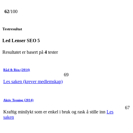
62
/100
Testresultat
Led Lenser SEO 5
Resultatet er basert på
4
tester
Råd & Rön
(2014)
69
Les saken (krever medlemskap)
Aktiv Trening
(2014)
67
Kraftig minilykt som er enkel i bruk og rask å stille inn
Les
saken