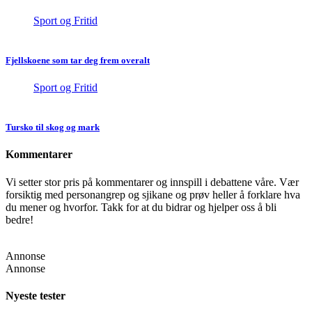
Sport og Fritid
Fjellskoene som tar deg frem overalt
Sport og Fritid
Tursko til skog og mark
Kommentarer
Vi setter stor pris på kommentarer og innspill i debattene våre. Vær
forsiktig med personangrep og sjikane og prøv heller å forklare hva
du mener og hvorfor. Takk for at du bidrar og hjelper oss å bli
bedre!
Annonse
Annonse
Nyeste tester