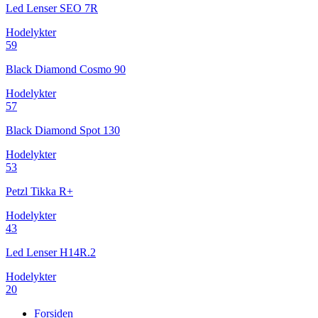
Led Lenser SEO 7R
Hodelykter
59
Black Diamond Cosmo 90
Hodelykter
57
Black Diamond Spot 130
Hodelykter
53
Petzl Tikka R+
Hodelykter
43
Led Lenser H14R.2
Hodelykter
20
Forsiden