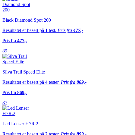
Black Diamond Spot 200
Resultatet er basert på
1
test.
Pris fra
477,-
Pris fra
477,-
89
Silva Trail Speed Elite
Resultatet er basert på
4
tester.
Pris fra
869,-
Pris fra
869,-
87
Led Lenser H7R.2
Resultatet er basert på
2
tester.
Pris fra
899,-