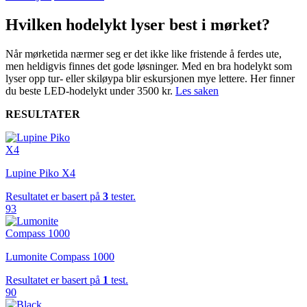
Hvilken hodelykt lyser best i mørket?
Når mørketida nærmer seg er det ikke like fristende å ferdes ute,
men heldigvis finnes det gode løsninger. Med en bra hodelykt som
lyser opp tur- eller skiløypa blir eskursjonen mye lettere. Her finner
du beste LED-hodelykt under 3500 kr.
Les saken
RESULTATER
Lupine Piko X4
Resultatet er basert på
3
tester.
93
Lumonite Compass 1000
Resultatet er basert på
1
test.
90