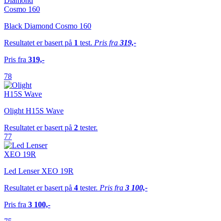
Black Diamond Cosmo 160
Resultatet er basert på
1
test.
Pris fra
319,-
Pris fra
319,-
78
Olight H15S Wave
Resultatet er basert på
2
tester.
77
Led Lenser XEO 19R
Resultatet er basert på
4
tester.
Pris fra
3 100,-
Pris fra
3 100,-