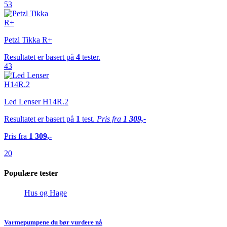
53
Petzl Tikka R+
Resultatet er basert på
4
tester.
43
Led Lenser H14R.2
Resultatet er basert på
1
test.
Pris fra
1 309,-
Pris fra
1 309,-
20
Populære tester
Hus og Hage
Varmepumpene du bør vurdere nå