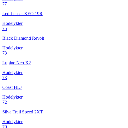
77
Led Lenser XEO 19R
Hodelykter
75
Black Diamond Revolt
Hodelykter
73
Lupine Neo X2
Hodelykter
73
Coast HL7
Hodelykter
72
Silva Trail Speed 2XT
Hodelykter
70