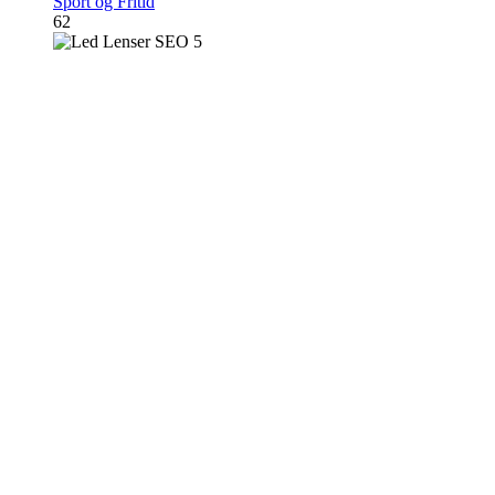
Sport og Fritid
62