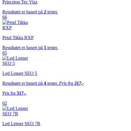
Princeton Tec Vizz
Resultatet er basert på
2
tester.
66
Petzl Tikka RXP
Resultatet er basert på
5
tester.
65
Led Lenser SEO 5
Resultatet er basert på
4
tester.
Pris fra
317,-
Pris fra
317,-
62
Led Lenser SEO 7R