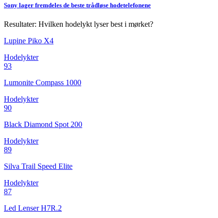
Sony lager fremdeles de beste trådløse hodetelefonene
Resultater: Hvilken hodelykt lyser best i mørket?
Lupine Piko X4
Hodelykter
93
Lumonite Compass 1000
Hodelykter
90
Black Diamond Spot 200
Hodelykter
89
Silva Trail Speed Elite
Hodelykter
87
Led Lenser H7R.2