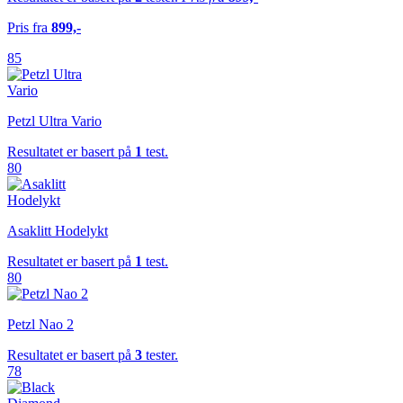
Pris fra
899,-
85
Petzl Ultra Vario
Resultatet er basert på
1
test.
80
Asaklitt Hodelykt
Resultatet er basert på
1
test.
80
Petzl Nao 2
Resultatet er basert på
3
tester.
78