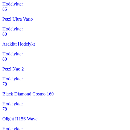
Hodelykter
85
Petzl Ultra Vario
Hodelykter
80
Asaklitt Hodelykt
Hodelykter
80
Petzl Nao 2
Hodelykter
78
Black Diamond Cosmo 160
Hodelykter
78
Olight H15S Wave
Hodelykter