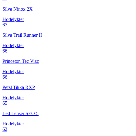
Silva Ninox 2X
Hodelykter
67
Silva Trail Runner II
Hodelykter
66
Princeton Tec Vizz
Hodelykter
66
Petzl Tikka RXP
Hodelykter
65
Led Lenser SEO 5
Hodelykter
62