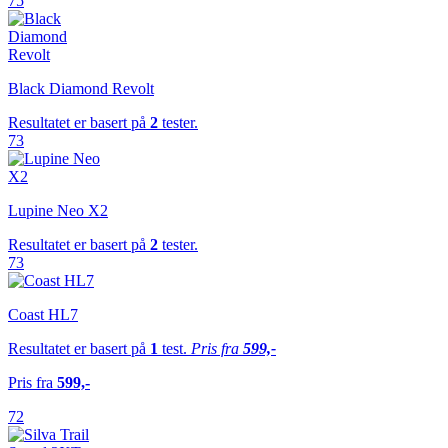
75
Black Diamond Revolt
Resultatet er basert på
2
tester.
73
Lupine Neo X2
Resultatet er basert på
2
tester.
73
Coast HL7
Resultatet er basert på
1
test.
Pris fra
599,-
Pris fra
599,-
72