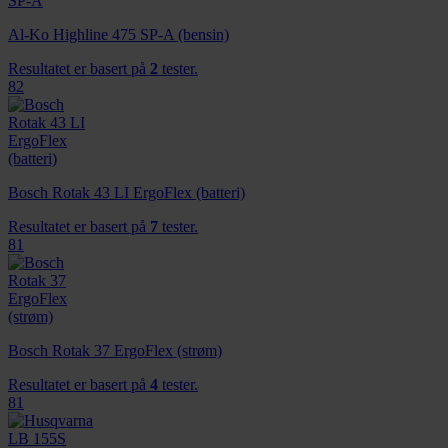
Al-Ko Highline 475 SP-A (bensin)
Resultatet er basert på
2
tester.
82
Bosch Rotak 43 LI ErgoFlex (batteri)
Resultatet er basert på
7
tester.
81
Bosch Rotak 37 ErgoFlex (strøm)
Resultatet er basert på
4
tester.
81