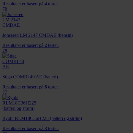
Resultatet er basert på
4
tester.
78
Jonsered LM 2147 CMDAE (bensin)
Resultatet er basert på
2
tester.
78
Stiga COMBI 40 AE (batteri)
Resultatet er basert på
6
tester.
77
Ryobi RLM18C36H225 (batteri og strøm)
Resultatet er basert på
3
tester.