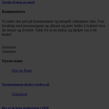
Tursko til skog og mark
Kommentarer
Vi setter stor pris på kommentarer og innspill i debattene våre. Vær
forsiktig med personangrep og sjikane og prøv heller å forklare hva
du mener og hvorfor. Takk for at du bidrar og hjelper oss å bli
bedre!
Annonse
Annonse
Nyeste tester
Hus og Hage
Varmepumpene du bør vurdere nå
Teknologi
Her er de beste nettbrettene i 2020