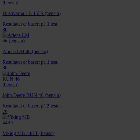
Husqvarna LB 155S (bensin)
Resultatet er basert på
1
test.
80
Ariens LM 46 (bensin)
Resultatet er basert på
1
test.
80
John Deere RUN 46 (bensin)
Resultatet er basert på
2
tester.
79
Viking MB 448 T (bensin)