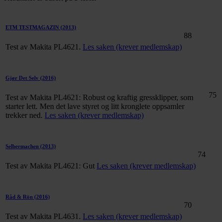
ETM TESTMAGAZIN
(2013)
88
Test av Makita PL4621.
Les saken (krever medlemskap)
Gjør Det Selv
(2016)
75
Test av Makita PL4621: Robust og kraftig gressklipper, som
starter lett. Men det lave styret og litt kronglete oppsamler
trekker ned.
Les saken (krever medlemskap)
Selbermachen
(2013)
74
Test av Makita PL4621: Gut
Les saken (krever medlemskap)
Råd & Rön
(2016)
70
Test av Makita PL4631.
Les saken (krever medlemskap)