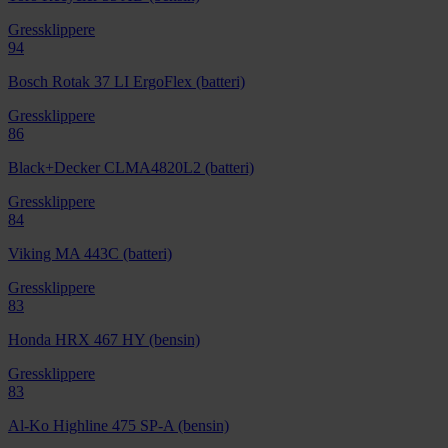
Gressklippere
94
Bosch Rotak 37 LI ErgoFlex (batteri)
Gressklippere
86
Black+Decker CLMA4820L2 (batteri)
Gressklippere
84
Viking MA 443C (batteri)
Gressklippere
83
Honda HRX 467 HY (bensin)
Gressklippere
83
Al-Ko Highline 475 SP-A (bensin)