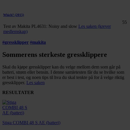
Which?
(2015)
55
Test av Makita PL4631: Noisy and slow
Les saken (krever
medlemskap)
#
gressklipper
#
makita
Sommerens sterkeste gressklippere
Skal du kjøpe gressklipper kan du velge mellom dem som går på
batteri, strøm eller bensin. I denne samletesten får du se hvilke som
er best i test, og noen tips til hva du skal tenkte på for å velge riktig
gressklipper.
Les saken
RESULTATER
Stiga COMBI 48 S AE (batteri)