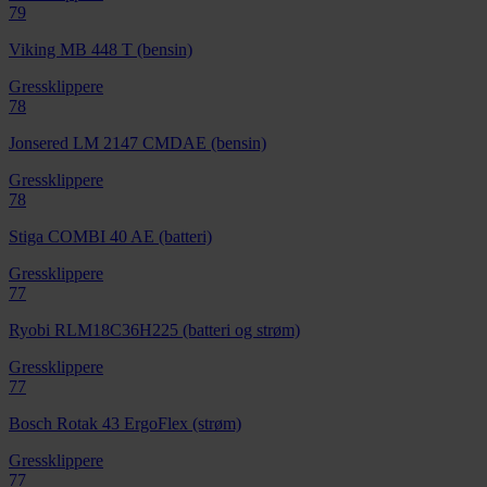
79
Viking MB 448 T (bensin)
Gressklippere
78
Jonsered LM 2147 CMDAE (bensin)
Gressklippere
78
Stiga COMBI 40 AE (batteri)
Gressklippere
77
Ryobi RLM18C36H225 (batteri og strøm)
Gressklippere
77
Bosch Rotak 43 ErgoFlex (strøm)
Gressklippere
77