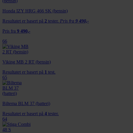
Honda IZY HRG 466 SK (bensin)
Resultatet er basert på
2
tester.
Pris fra
9 490,-
Pris fra
9 490,-
66
Viking MB 2 RT (bensin)
Resultatet er basert på
1
test.
65
Biltema BLM 37 (batteri)
Resultatet er basert på
4
tester.
64