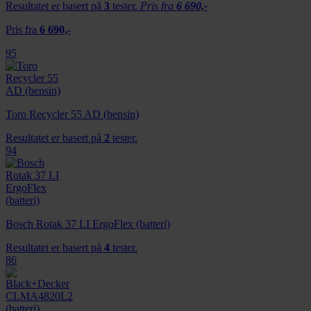
Resultatet er basert på
3
tester.
Pris fra
6 690,-
Pris fra
6 690,-
95
Toro Recycler 55 AD (bensin)
Resultatet er basert på
2
tester.
94
Bosch Rotak 37 LI ErgoFlex (batteri)
Resultatet er basert på
4
tester.
86