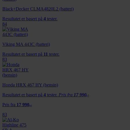
Black+Decker CLMA4820L2 (batteri)
Resultatet er basert på
4
tester.
84
Viking MA 443C (batteri)
Resultatet er basert på
11
tester.
83
Honda HRX 467 HY (bensin)
Resultatet er basert på
4
tester.
Pris fra
17 990,-
Pris fra
17 990,-
83