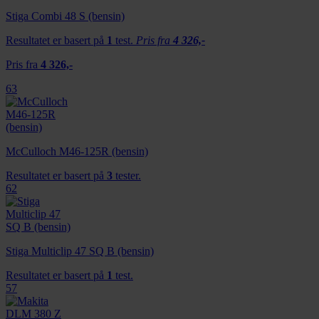
Stiga Combi 48 S (bensin)
Resultatet er basert på
1
test.
Pris fra
4 326,-
Pris fra
4 326,-
63
McCulloch M46-125R (bensin)
Resultatet er basert på
3
tester.
62
Stiga Multiclip 47 SQ B (bensin)
Resultatet er basert på
1
test.
57