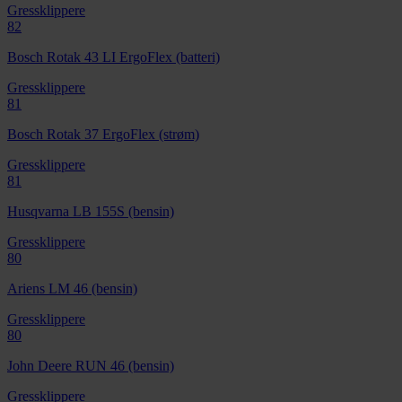
Gressklippere
82
Bosch Rotak 43 LI ErgoFlex (batteri)
Gressklippere
81
Bosch Rotak 37 ErgoFlex (strøm)
Gressklippere
81
Husqvarna LB 155S (bensin)
Gressklippere
80
Ariens LM 46 (bensin)
Gressklippere
80
John Deere RUN 46 (bensin)
Gressklippere