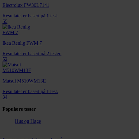
Electrolux FW30L7141
Resultatet er basert på
1
test.
55
Ikea Renlig FWM 7
Resultatet er basert på
2
tester.
52
Matsui M510WM13E
Resultatet er basert på
1
test.
34
Populære tester
Hus og Hage