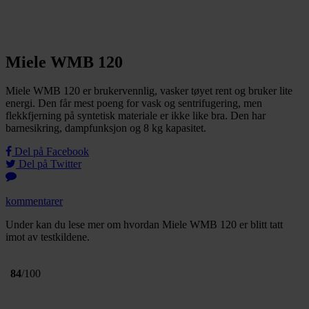
Miele WMB 120
Miele WMB 120 er brukervennlig, vasker tøyet rent og bruker lite
energi. Den får mest poeng for vask og sentrifugering, men
flekkfjerning på syntetisk materiale er ikke like bra. Den har
barnesikring, dampfunksjon og 8 kg kapasitet.
Del på Facebook
Del på Twitter
kommentarer
Under kan du lese mer om hvordan Miele WMB 120 er blitt tatt
imot av testkildene.
84
/100