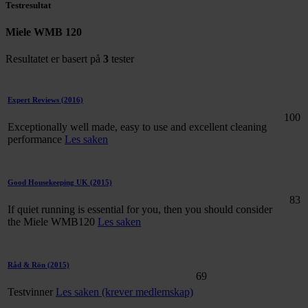
Testresultat
Miele WMB 120
Resultatet er basert på
3
tester
Expert Reviews
(2016)
100
Exceptionally well made, easy to use and excellent cleaning
performance
Les saken
Good Housekeeping UK
(2015)
83
If quiet running is essential for you, then you should consider
the Miele WMB120
Les saken
Råd & Rön
(2015)
69
Testvinner
Les saken (krever medlemskap)