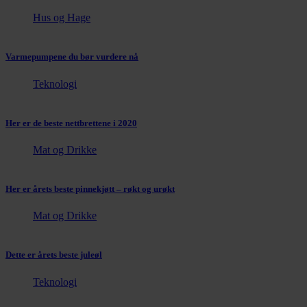
Hus og Hage
Varmepumpene du bør vurdere nå
Teknologi
Her er de beste nettbrettene i 2020
Mat og Drikke
Her er årets beste pinnekjøtt – røkt og urøkt
Mat og Drikke
Dette er årets beste juleøl
Teknologi