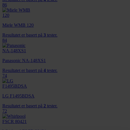
86
Miele WMB 120
Resultatet er basert på
3
tester.
84
Panasonic NA-148XS1
Resultatet er basert på
4
tester.
74
LG F1495BDSA
Resultatet er basert på
2
tester.
72