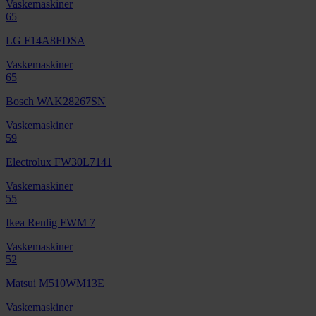
Vaskemaskiner
65
LG F14A8FDSA
Vaskemaskiner
65
Bosch WAK28267SN
Vaskemaskiner
59
Electrolux FW30L7141
Vaskemaskiner
55
Ikea Renlig FWM 7
Vaskemaskiner
52
Matsui M510WM13E
Vaskemaskiner