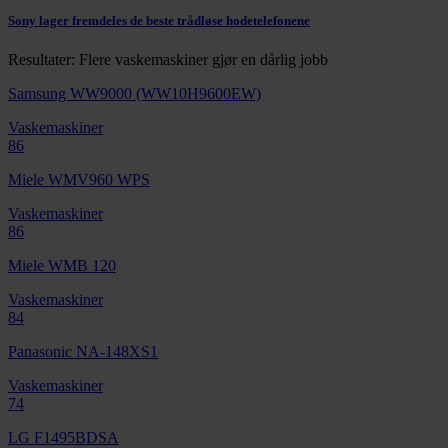
Sony lager fremdeles de beste trådløse hodetelefonene
Resultater: Flere vaskemaskiner gjør en dårlig jobb
Samsung WW9000 (WW10H9600EW)
Vaskemaskiner
86
Miele WMV960 WPS
Vaskemaskiner
86
Miele WMB 120
Vaskemaskiner
84
Panasonic NA-148XS1
Vaskemaskiner
74
LG F1495BDSA