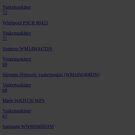
Vaskemaskiner
72
Whirlpool FSCR 80421
Vaskemaskiner
71
Siemens WM14W447DN
Vaskemaskiner
69
Siemens iSensoric vaskemaskin (WM16W468DN)
Vaskemaskiner
68
Miele WKH130 WPS
Vaskemaskiner
67
Samsung WW80J6600AW