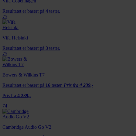
Vifa Copenhagen
Resultatet er basert på
4
tester.
75
Vifa Helsinki
Resultatet er basert på
3
tester.
75
Bowers & Wilkins T7
Resultatet er basert på
16
tester.
Pris fra
4 239,-
Pris fra
4 239,-
74
Cambridge Audio Go V2