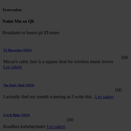
Testresultat
Naim Mu-so Qb
Resultatet er basert på
15
tester
T3 Magazine
(2016)
100
Mu-so's cubic heir is a square deal for wireless music lovers
Les saken
The Daily Mail
(2016)
100
I actually find my mouth watering as I write this..
Les saken
Lyd & Bilde
(2016)
100
Knallbra kubehøyttaler
Les saken