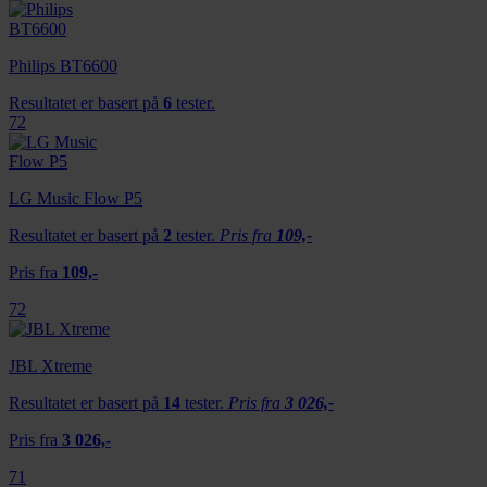
Philips BT6600
Resultatet er basert på
6
tester.
72
LG Music Flow P5
Resultatet er basert på
2
tester.
Pris fra
109,-
Pris fra
109,-
72
JBL Xtreme
Resultatet er basert på
14
tester.
Pris fra
3 026,-
Pris fra
3 026,-
71