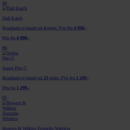
86
Dali Katch
Resultatet er basert på
4
tester.
Pris fra
4 998,-
Pris fra
4 998,-
86
Sonos Play:5
Resultatet er basert på
25
tester.
Pris fra
1 299,-
Pris fra
1 299,-
85
Bowers & Wilkins Zeppelin Wireless