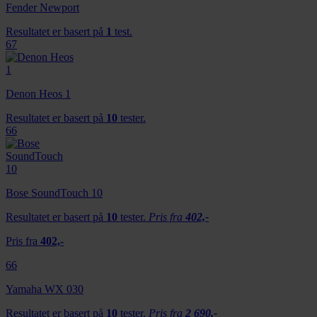
Fender Newport
Resultatet er basert på
1
test.
67
Denon Heos 1
Resultatet er basert på
10
tester.
66
Bose SoundTouch 10
Resultatet er basert på
10
tester.
Pris fra
402,-
Pris fra
402,-
66
Yamaha WX 030
Resultatet er basert på
10
tester.
Pris fra
2 690,-