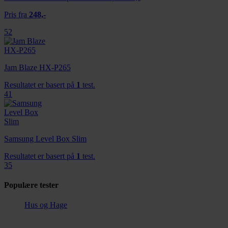
Pris fra
248,-
52
Jam Blaze HX-P265
Resultatet er basert på
1
test.
41
Samsung Level Box Slim
Resultatet er basert på
1
test.
35
Populære tester
Hus og Hage