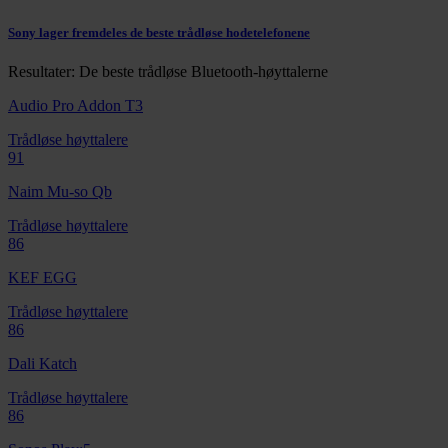
Sony lager fremdeles de beste trådløse hodetelefonene
Resultater: De beste trådløse Bluetooth-høyttalerne
Audio Pro Addon T3
Trådløse høyttalere
91
Naim Mu-so Qb
Trådløse høyttalere
86
KEF EGG
Trådløse høyttalere
86
Dali Katch
Trådløse høyttalere
86