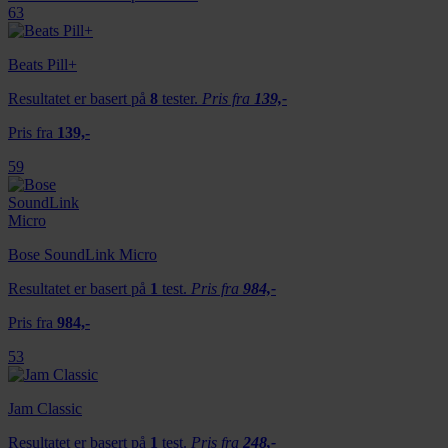
63
Beats Pill+
Resultatet er basert på
8
tester.
Pris fra
139,-
Pris fra
139,-
59
Bose SoundLink Micro
Resultatet er basert på
1
test.
Pris fra
984,-
Pris fra
984,-
53
Jam Classic
Resultatet er basert på
1
test.
Pris fra
248,-