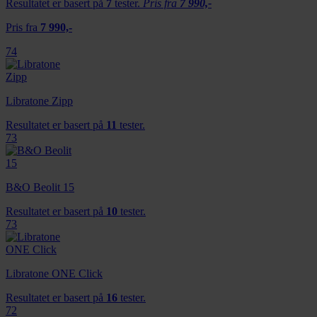
Resultatet er basert på
7
tester.
Pris fra
7 990,-
Pris fra
7 990,-
74
Libratone Zipp
Resultatet er basert på
11
tester.
73
B&O Beolit 15
Resultatet er basert på
10
tester.
73
Libratone ONE Click
Resultatet er basert på
16
tester.
72