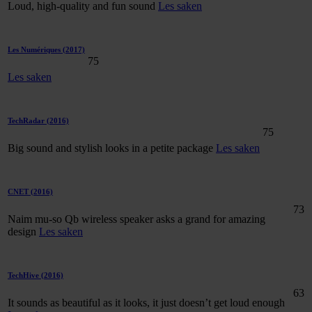
Loud, high-quality and fun sound
Les saken
Les Numériques
(2017)
75
Les saken
TechRadar
(2016)
75
Big sound and stylish looks in a petite package
Les saken
CNET
(2016)
73
Naim mu-so Qb wireless speaker asks a grand for amazing
design
Les saken
TechHive
(2016)
63
It sounds as beautiful as it looks, it just doesn’t get loud enough