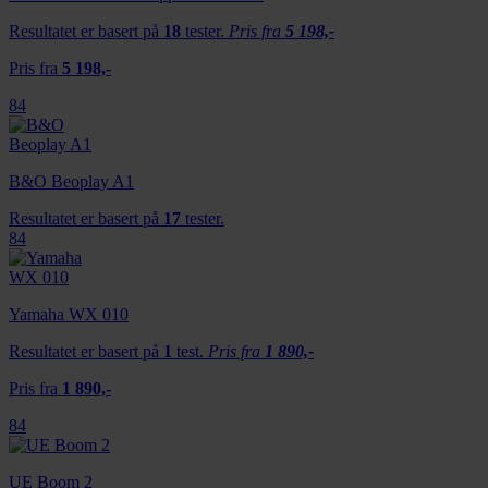
Resultatet er basert på
18
tester.
Pris fra
5 198,-
Pris fra
5 198,-
84
B&O Beoplay A1
Resultatet er basert på
17
tester.
84
Yamaha WX 010
Resultatet er basert på
1
test.
Pris fra
1 890,-
Pris fra
1 890,-
84
UE Boom 2