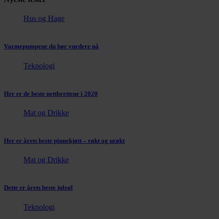
Hus og Hage
Varmepumpene du bør vurdere nå
Teknologi
Her er de beste nettbrettene i 2020
Mat og Drikke
Her er årets beste pinnekjøtt – røkt og urøkt
Mat og Drikke
Dette er årets beste juleøl
Teknologi