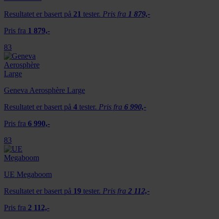
Resultatet er basert på
21
tester.
Pris fra
1 879,-
Pris fra
1 879,-
83
Geneva Aerosphère Large
Resultatet er basert på
4
tester.
Pris fra
6 990,-
Pris fra
6 990,-
83
UE Megaboom
Resultatet er basert på
19
tester.
Pris fra
2 112,-
Pris fra
2 112,-