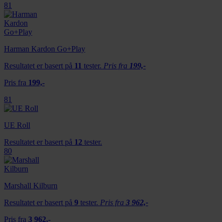
81
Harman Kardon Go+Play
Resultatet er basert på
11
tester.
Pris fra
199,-
Pris fra
199,-
81
UE Roll
Resultatet er basert på
12
tester.
80
Marshall Kilburn
Resultatet er basert på
9
tester.
Pris fra
3 962,-
Pris fra
3 962,-