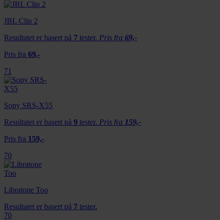
JBL Clip 2
Resultatet er basert på
7
tester.
Pris fra
69,-
Pris fra
69,-
71
Sony SRS-X55
Resultatet er basert på
9
tester.
Pris fra
159,-
Pris fra
159,-
70
Libratone Too
Resultatet er basert på
7
tester.
70