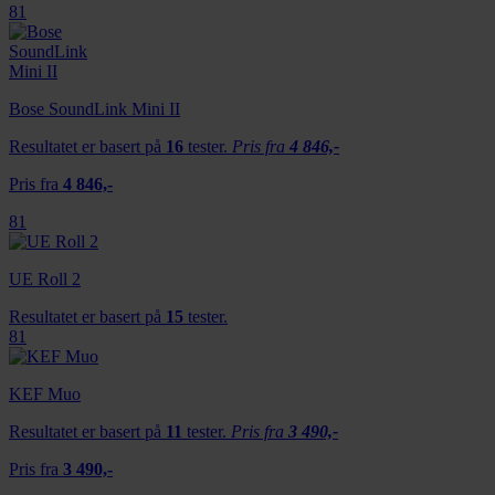
81
Bose SoundLink Mini II
Resultatet er basert på
16
tester.
Pris fra
4 846,-
Pris fra
4 846,-
81
UE Roll 2
Resultatet er basert på
15
tester.
81
KEF Muo
Resultatet er basert på
11
tester.
Pris fra
3 490,-
Pris fra
3 490,-