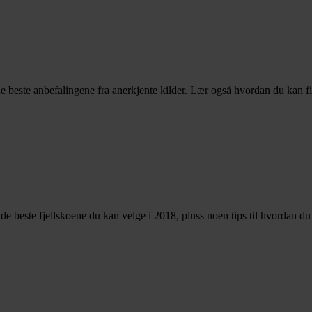
e beste anbefalingene fra anerkjente kilder. Lær også hvordan du kan f
er de beste fjellskoene du kan velge i 2018, pluss noen tips til hvordan d