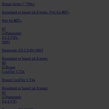
Braun Series 7 799cc
Resultatet er basert på
3
tester.
Pris fra
857,-
Pris fra
857,-
87
Panasonic ES-LT4N-S803
Resultatet er basert på
3
tester.
86
Braun CoolTec CT4s
Resultatet er basert på
3
tester.
82