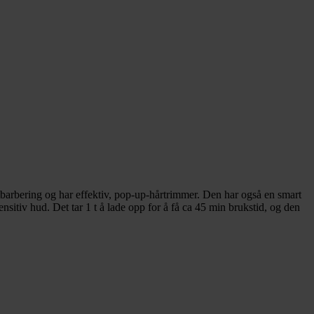
tbarbering og har effektiv, pop-up-hårtrimmer. Den har også en smart
sitiv hud. Det tar 1 t å lade opp for å få ca 45 min brukstid, og den