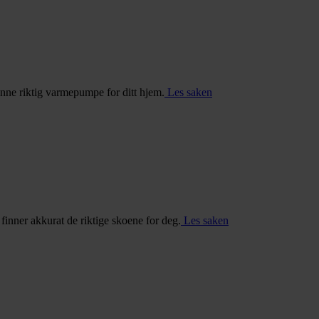
inne riktig varmepumpe for ditt hjem.
Les saken
u finner akkurat de riktige skoene for deg.
Les saken