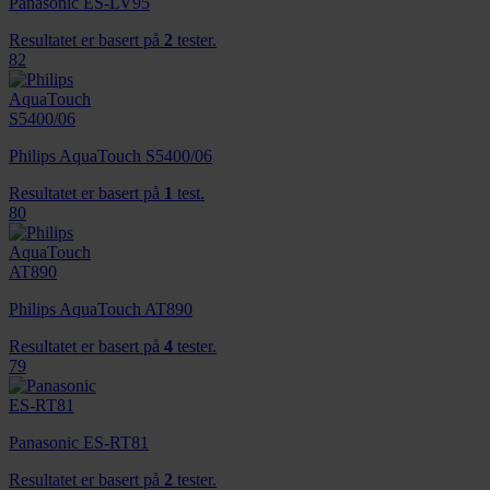
Panasonic ES-LV95
Resultatet er basert på
2
tester.
82
Philips AquaTouch S5400/06
Resultatet er basert på
1
test.
80
Philips AquaTouch AT890
Resultatet er basert på
4
tester.
79
Panasonic ES-RT81
Resultatet er basert på
2
tester.