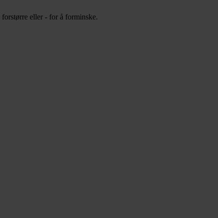
orstørre eller - for å forminske.