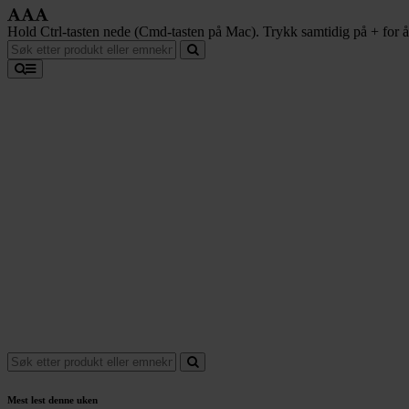
Hold Ctrl-tasten nede (Cmd-tasten på Mac). Trykk samtidig på + for å f
Mest lest denne uken