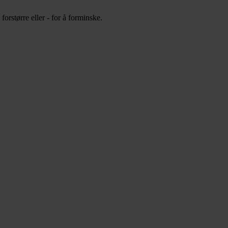
orstørre eller - for å forminske.