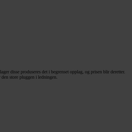
er disse produseres det i begrenset opplag, og prisen blir deretter.
r den store pluggen i ledningen.