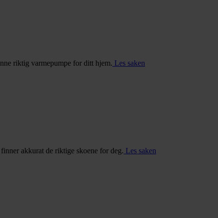
inne riktig varmepumpe for ditt hjem.
Les saken
u finner akkurat de riktige skoene for deg.
Les saken