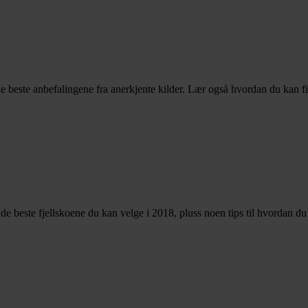
e beste anbefalingene fra anerkjente kilder. Lær også hvordan du kan f
er de beste fjellskoene du kan velge i 2018, pluss noen tips til hvordan d