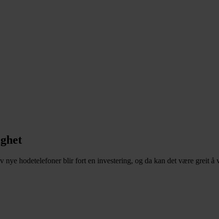
ighet
nye hodetelefoner blir fort en investering, og da kan det være greit å v