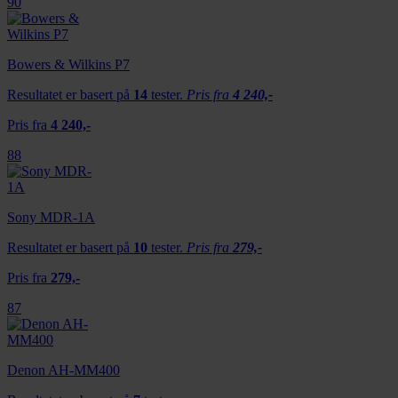
90
Bowers & Wilkins P7
Resultatet er basert på
14
tester.
Pris fra
4 240,-
Pris fra
4 240,-
88
Sony MDR-1A
Resultatet er basert på
10
tester.
Pris fra
279,-
Pris fra
279,-
87
Denon AH-MM400