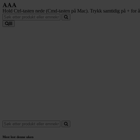
Hold Ctrl-tasten nede (Cmd-tasten på Mac). Trykk samtidig på + for å f
Mest lest denne uken