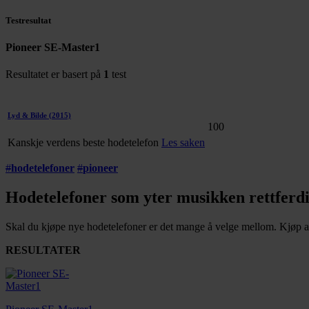
Testresultat
Pioneer SE-Master1
Resultatet er basert på
1
test
Lyd & Bilde
(2015)
100
Kanskje verdens beste hodetelefon
Les saken
#
hodetelefoner
#
pioneer
Hodetelefoner som yter musikken rettferd
Skal du kjøpe nye hodetelefoner er det mange å velge mellom. Kjøp av 
RESULTATER