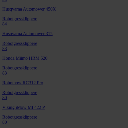
Husqvarna Automower 450X
Robotgressklippere
84
Husqvarna Automower 315
Robotgressklippere
83
Honda Miimo HRM 520
Robotgressklippere
83
Robomow RC312 Pro
Robotgressklippere
80
Viking iMow MI 422 P
Robotgressklippere
80