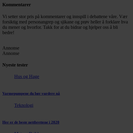
Kommentarer
Vi setter stor pris på kommentarer og innspill i debattene våre. Vær
forsiktig med personangrep og sjikane og prøv heller å forklare hva
du mener og hvorfor. Takk for at du bidrar og hjelper oss å bli
bedre!
Annonse
Annonse
Nyeste tester
Hus og Hage
Varmepumpene du bør vurdere nå
Teknologi
Her er de beste nettbrettene i 2020