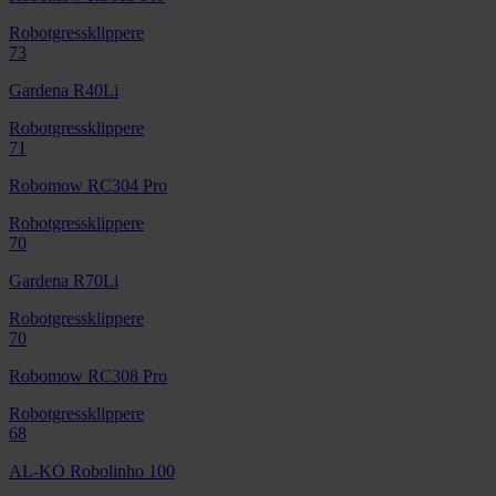
Robotgressklippere
73
Gardena R40Li
Robotgressklippere
71
Robomow RC304 Pro
Robotgressklippere
70
Gardena R70Li
Robotgressklippere
70
Robomow RC308 Pro
Robotgressklippere
68
AL-KO Robolinho 100