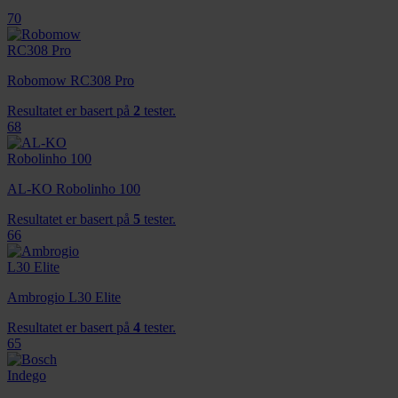
70
Robomow RC308 Pro
Resultatet er basert på
2
tester.
68
AL-KO Robolinho 100
Resultatet er basert på
5
tester.
66
Ambrogio L30 Elite
Resultatet er basert på
4
tester.
65