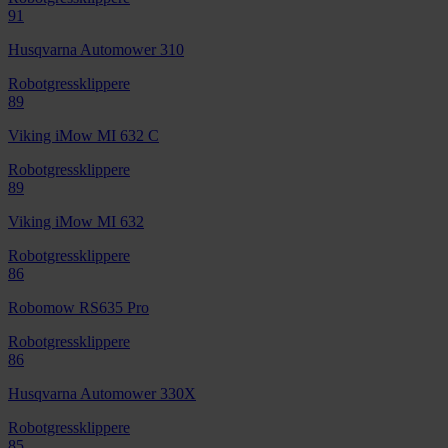
91
Husqvarna Automower 310
Robotgressklippere
89
Viking iMow MI 632 C
Robotgressklippere
89
Viking iMow MI 632
Robotgressklippere
86
Robomow RS635 Pro
Robotgressklippere
86
Husqvarna Automower 330X
Robotgressklippere
85