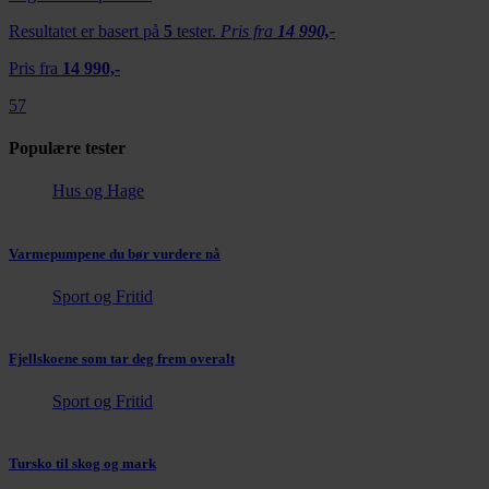
Resultatet er basert på
5
tester.
Pris fra
14 990,-
Pris fra
14 990,-
57
Populære tester
Hus og Hage
Varmepumpene du bør vurdere nå
Sport og Fritid
Fjellskoene som tar deg frem overalt
Sport og Fritid
Tursko til skog og mark