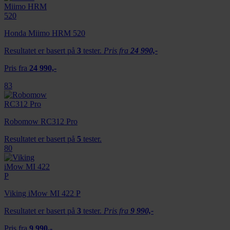
Honda Miimo HRM 520
Resultatet er basert på
3
tester.
Pris fra
24 990,-
Pris fra
24 990,-
83
Robomow RC312 Pro
Resultatet er basert på
5
tester.
80
Viking iMow MI 422 P
Resultatet er basert på
3
tester.
Pris fra
9 990,-
Pris fra
9 990,-