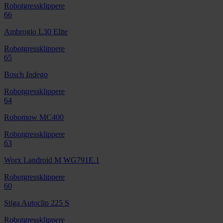
Robotgressklippere
66
Ambrogio L30 Elite
Robotgressklippere
65
Bosch Indego
Robotgressklippere
64
Robomow MC400
Robotgressklippere
63
Worx Landroid M WG791E.1
Robotgressklippere
60
Stiga Autoclip 225 S
Robotgressklippere