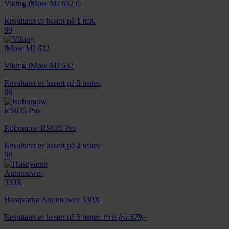
Viking iMow MI 632 C
Resultatet er basert på
1
test.
89
Viking iMow MI 632
Resultatet er basert på
5
tester.
86
Robomow RS635 Pro
Resultatet er basert på
2
tester.
86
Husqvarna Automower 330X
Resultatet er basert på
5
tester.
Pris fra
579,-