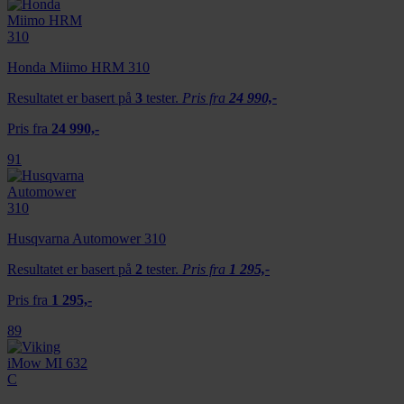
Honda Miimo HRM 310
Resultatet er basert på
3
tester.
Pris fra
24 990,-
Pris fra
24 990,-
91
Husqvarna Automower 310
Resultatet er basert på
2
tester.
Pris fra
1 295,-
Pris fra
1 295,-
89