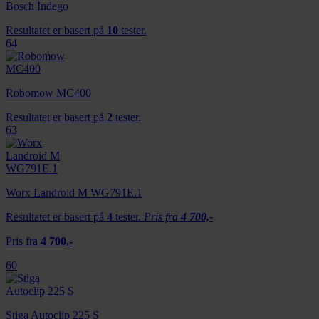
Bosch Indego
Resultatet er basert på
10
tester.
64
Robomow MC400
Resultatet er basert på
2
tester.
63
Worx Landroid M WG791E.1
Resultatet er basert på
4
tester.
Pris fra
4 700,-
Pris fra
4 700,-
60
Stiga Autoclip 225 S