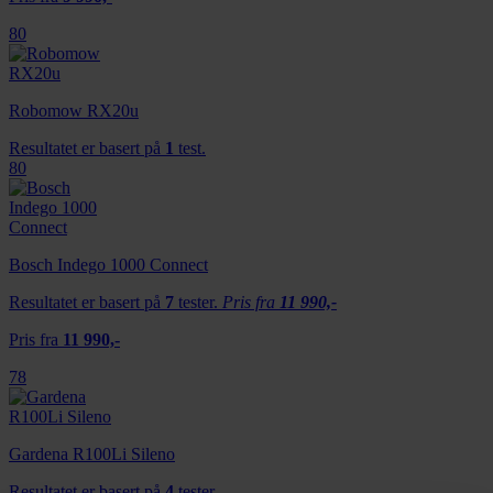
80
Robomow RX20u
Resultatet er basert på
1
test.
80
Bosch Indego 1000 Connect
Resultatet er basert på
7
tester.
Pris fra
11 990,-
Pris fra
11 990,-
78
Gardena R100Li Sileno
Resultatet er basert på
4
tester.