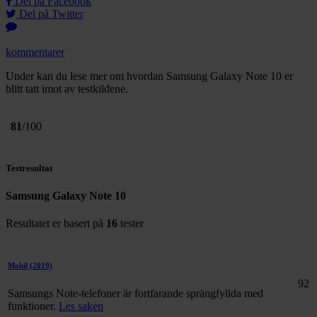
Del på Facebook
Del på Twitter
kommentarer
Under kan du lese mer om hvordan Samsung Galaxy Note 10 er
blitt tatt imot av testkildene.
81
/100
Testresultat
Samsung Galaxy Note 10
Resultatet er basert på
16
tester
Mobil
(2019)
92
Samsungs Note-telefoner är fortfarande sprängfyllda med
funktioner.
Les saken