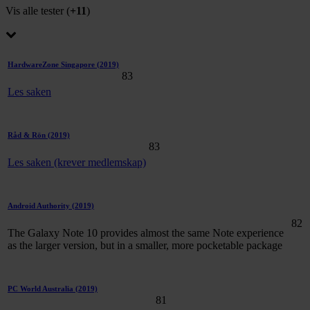
Vis alle tester (
+11
)
HardwareZone Singapore
(2019)
83
Les saken
Råd & Rön
(2019)
83
Les saken (krever medlemskap)
Android Authority
(2019)
82
The Galaxy Note 10 provides almost the same Note experience
as the larger version, but in a smaller, more pocketable package
PC World Australia
(2019)
81