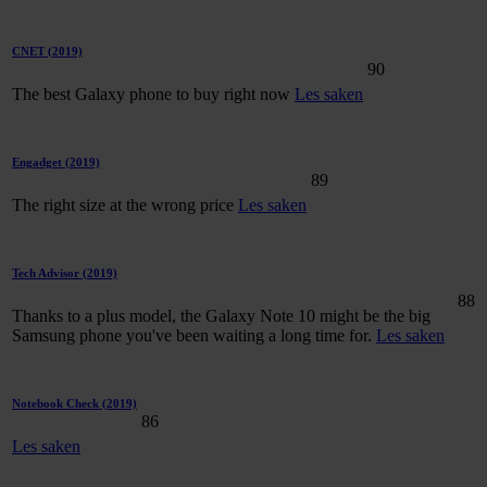
CNET
(2019)
90
The best Galaxy phone to buy right now
Les saken
Engadget
(2019)
89
The right size at the wrong price
Les saken
Tech Advisor
(2019)
88
Thanks to a plus model, the Galaxy Note 10 might be the big
Samsung phone you've been waiting a long time for.
Les saken
Notebook Check
(2019)
86
Les saken