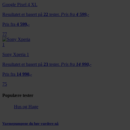
Google Pixel 4 XL
Resultatet er basert på
22
tester.
Pris fra
4 599,-
Pris fra
4 599,-
77
Sony Xperia 1
Resultatet er basert på
23
tester.
Pris fra
14 990,-
Pris fra
14 990,-
75
Populære tester
Hus og Hage
Varmepumpene du bør vurdere nå