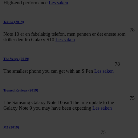
High-end performance
Les saken
Tek.no
(2019)
78
Note 10 er en fabelaktig telefon, men pennen er det eneste som
skiller den fra Galaxy S10
Les saken
The Verge
(2019)
78
The smallest phone you can get with an S Pen
Les saken
Trusted Reviews
(2019)
75
The Samsung Galaxy Note 10 isn’t the true update to the
Galaxy Note 9 you may have been expecting
Les saken
M3
(2019)
75