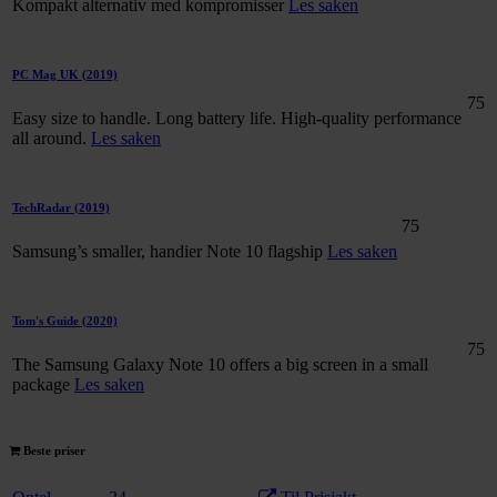
Kompakt alternativ med kompromisser
Les saken
PC Mag UK
(2019)
75
Easy size to handle. Long battery life. High-quality performance
all around.
Les saken
TechRadar
(2019)
75
Samsung’s smaller, handier Note 10 flagship
Les saken
Tom's Guide
(2020)
75
The Samsung Galaxy Note 10 offers a big screen in a small
package
Les saken
Beste priser