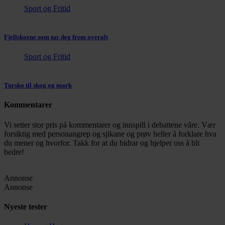
Sport og Fritid
Fjellskoene som tar deg frem overalt
Sport og Fritid
Tursko til skog og mark
Kommentarer
Vi setter stor pris på kommentarer og innspill i debattene våre. Vær
forsiktig med personangrep og sjikane og prøv heller å forklare hva
du mener og hvorfor. Takk for at du bidrar og hjelper oss å bli
bedre!
Annonse
Annonse
Nyeste tester