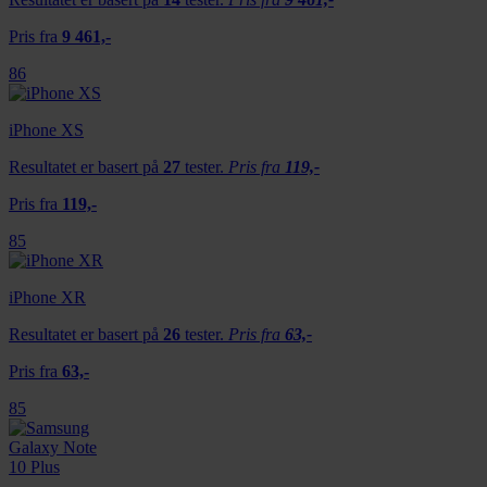
Pris fra
9 461,-
86
iPhone XS
Resultatet er basert på
27
tester.
Pris fra
119,-
Pris fra
119,-
85
iPhone XR
Resultatet er basert på
26
tester.
Pris fra
63,-
Pris fra
63,-
85