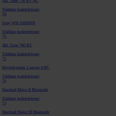
JBL Tune 750 BT NC
Trådløse hodetelefoner
78
Sony WH-XB900N
Trådløse hodetelefoner
75
JBL Tune 700 BT
Trådløse hodetelefoner
75
Beyerdynamic Lagoon ANC
Trådløse hodetelefoner
74
Marshall Major II Bluetooth
Trådløse hodetelefoner
73
Marshall Major III Bluetooth