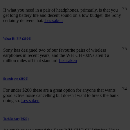
75
If what you need in a pair of headphones, primarily, is that you
get long battery life and decent sound on a low budget, the Sony
certainly delivers that.
Les saken
What Hi-Fi?
(2020)
75
Sony has designed two of our favourite pairs of wireless
earphones in recent years, and the WH-CH700Ns aren’t a
million miles off that standard
Les saken
Soundguys
(2020)
74
For under $200 these are a great option for anyone that wants
good active noise cancelling but doesn't want to break the bank
doing so.
Les saken
TechRadar
(2020)