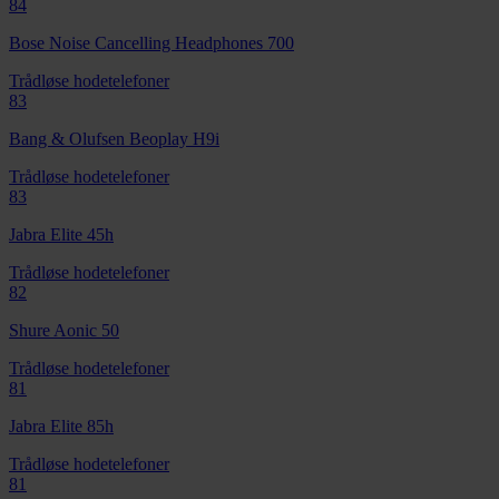
84
Bose Noise Cancelling Headphones 700
Trådløse hodetelefoner
83
Bang & Olufsen Beoplay H9i
Trådløse hodetelefoner
83
Jabra Elite 45h
Trådløse hodetelefoner
82
Shure Aonic 50
Trådløse hodetelefoner
81
Jabra Elite 85h
Trådløse hodetelefoner
81