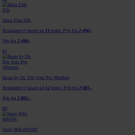
Jabra Elite 85h
Resultatet er basert på
11
tester.
Pris fra
2 490,-
Pris fra
2 490,-
81
Beats by Dr. Dre Solo Pro Wireless
Resultatet er basert på
12
tester.
Pris fra
2 881,-
Pris fra
2 881,-
80
Sony WH-H910N