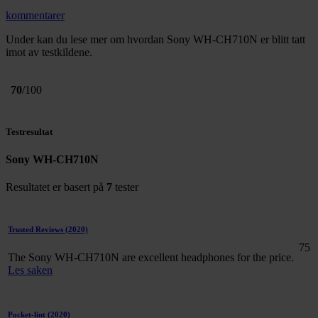
kommentarer
Under kan du lese mer om hvordan Sony WH-CH710N er blitt tatt
imot av testkildene.
70
/100
Testresultat
Sony WH-CH710N
Resultatet er basert på
7
tester
Trusted Reviews
(2020)
75
The Sony WH-CH710N are excellent headphones for the price.
Les saken
Pocket-lint
(2020)