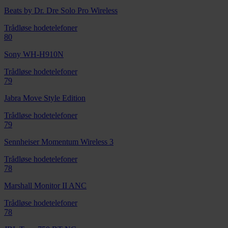
Beats by Dr. Dre Solo Pro Wireless
Trådløse hodetelefoner
80
Sony WH-H910N
Trådløse hodetelefoner
79
Jabra Move Style Edition
Trådløse hodetelefoner
79
Sennheiser Momentum Wireless 3
Trådløse hodetelefoner
78
Marshall Monitor II ANC
Trådløse hodetelefoner
78