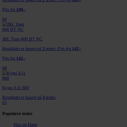
Pris fra
249,-
69
JBL Tune 600 BT NC
Resultatet er basert på
2
tester.
Pris fra
142,-
Pris fra
142,-
68
Kygo A11 800
Resultatet er basert på
3
tester.
65
Populære tester
Hus og Hage