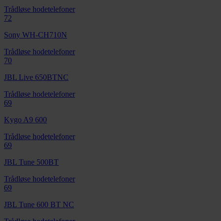
Trådløse hodetelefoner
72
Sony WH-CH710N
Trådløse hodetelefoner
70
JBL Live 650BTNC
Trådløse hodetelefoner
69
Kygo A9 600
Trådløse hodetelefoner
69
JBL Tune 500BT
Trådløse hodetelefoner
69
JBL Tune 600 BT NC