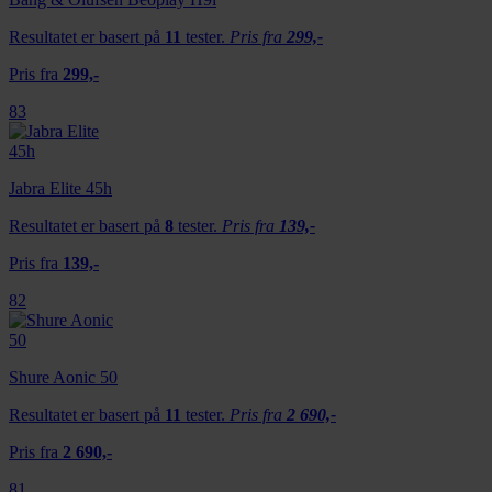
Resultatet er basert på
11
tester.
Pris fra
299,-
Pris fra
299,-
83
Jabra Elite 45h
Resultatet er basert på
8
tester.
Pris fra
139,-
Pris fra
139,-
82
Shure Aonic 50
Resultatet er basert på
11
tester.
Pris fra
2 690,-
Pris fra
2 690,-
81