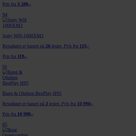
Pris fra
3 289,-
94
Sony WH-1000XM3
Resultatet er basert på
26
tester.
Pris fra
119,-
Pris fra
119,-
91
Bang & Olufsen BeoPlay H95
Resultatet er basert på
2
tester.
Pris fra
10 990,-
Pris fra
10 990,-
85