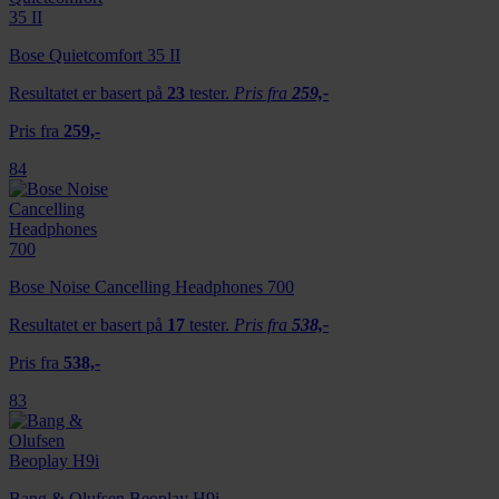
Bose Quietcomfort 35 II
Resultatet er basert på
23
tester.
Pris fra
259,-
Pris fra
259,-
84
Bose Noise Cancelling Headphones 700
Resultatet er basert på
17
tester.
Pris fra
538,-
Pris fra
538,-
83
Bang & Olufsen Beoplay H9i