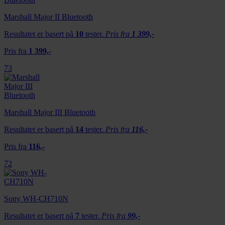
Marshall Major II Bluetooth
Resultatet er basert på
10
tester.
Pris fra
1 399,-
Pris fra
1 399,-
73
Marshall Major III Bluetooth
Resultatet er basert på
14
tester.
Pris fra
116,-
Pris fra
116,-
72
Sony WH-CH710N
Resultatet er basert på
7
tester.
Pris fra
99,-