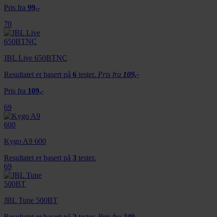
Pris fra
99,-
70
JBL Live 650BTNC
Resultatet er basert på
6
tester.
Pris fra
109,-
Pris fra
109,-
69
Kygo A9 600
Resultatet er basert på
3
tester.
69
JBL Tune 500BT
Resultatet er basert på
2
tester.
Pris fra
249,-