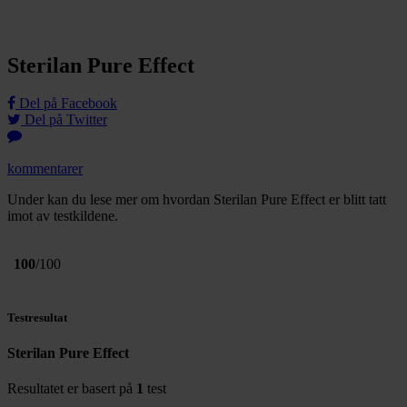
Sterilan Pure Effect
Del på Facebook
Del på Twitter
kommentarer
Under kan du lese mer om hvordan Sterilan Pure Effect er blitt tatt
imot av testkildene.
100
/100
Testresultat
Sterilan Pure Effect
Resultatet er basert på
1
test