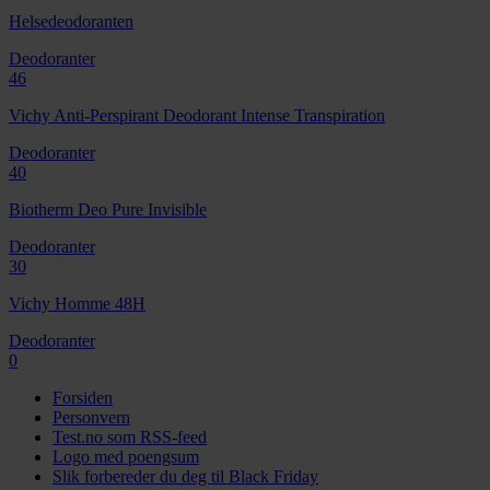
Helsedeodoranten
Deodoranter
46
Vichy Anti-Perspirant Deodorant Intense Transpiration
Deodoranter
40
Biotherm Deo Pure Invisible
Deodoranter
30
Vichy Homme 48H
Deodoranter
0
Forsiden
Personvern
Test.no som RSS-feed
Logo med poengsum
Slik forbereder du deg til Black Friday