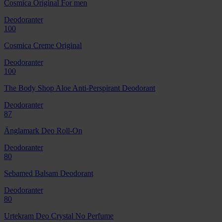
Cosmica Original For men
Deodoranter
100
Cosmica Creme Original
Deodoranter
100
The Body Shop Aloe Anti-Perspirant Deodorant
Deodoranter
87
Änglamark Deo Roll-On
Deodoranter
80
Sebamed Balsam Deodorant
Deodoranter
80
Urtekram Deo Crystal No Perfume