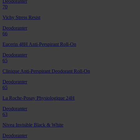
Deodoranter
70
Vichy Stress Resist
Deodoranter
66
Eucerin 48H Anti-Perspirant Roll-On
Deodoranter
65
Clinique Anti-Perspirant Deodorant Roll-On
Deodoranter
65
La Roche-Posay Physiologique 24H
Deodoranter
63
Nivea Invisible Black & White
Deodoranter