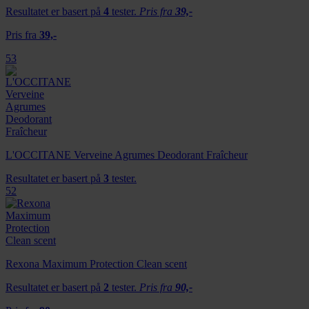
Resultatet er basert på
4
tester.
Pris fra
39,-
Pris fra
39,-
53
L'OCCITANE Verveine Agrumes Deodorant Fraîcheur
Resultatet er basert på
3
tester.
52
Rexona Maximum Protection Clean scent
Resultatet er basert på
2
tester.
Pris fra
90,-