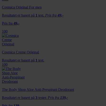
Cosmica Original For men
Resultatet er basert på
1
test.
Pris fra
49,-
Pris fra
49,-
100
Cosmica Creme Original
Resultatet er basert på
1
test.
100
The Body Shop Aloe Anti-Perspirant Deodorant
Resultatet er basert på
3
tester.
Pris fra
139,-
Pris fra
139,-