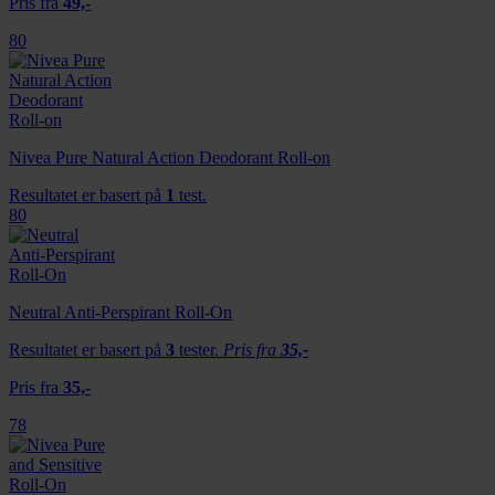
Pris fra
49,-
80
Nivea Pure Natural Action Deodorant Roll-on
Resultatet er basert på
1
test.
80
Neutral Anti-Perspirant Roll-On
Resultatet er basert på
3
tester.
Pris fra
35,-
Pris fra
35,-
78