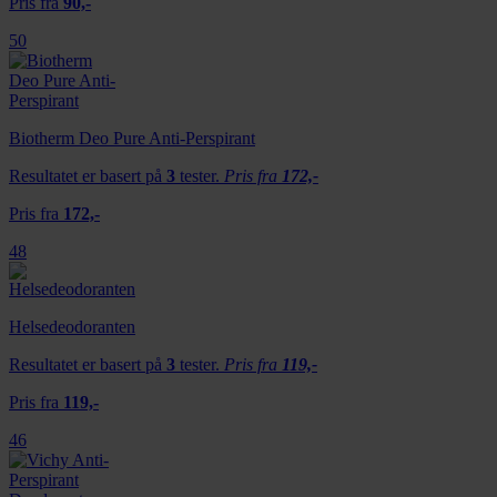
Pris fra
90,-
50
Biotherm Deo Pure Anti-Perspirant
Resultatet er basert på
3
tester.
Pris fra
172,-
Pris fra
172,-
48
Helsedeodoranten
Resultatet er basert på
3
tester.
Pris fra
119,-
Pris fra
119,-
46