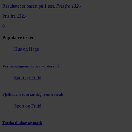
Resultatet er basert på
1
test.
Pris fra
132,-
Pris fra
132,-
0
Populære tester
Hus og Hage
Varmepumpene du bør vurdere nå
Sport og Fritid
Fjellskoene som tar deg frem overalt
Sport og Fritid
Tursko til skog og mark