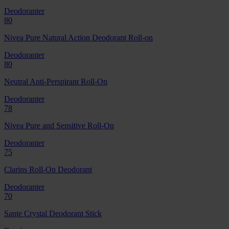
Deodoranter
80
Nivea Pure Natural Action Deodorant Roll-on
Deodoranter
80
Neutral Anti-Perspirant Roll-On
Deodoranter
78
Nivea Pure and Sensitive Roll-On
Deodoranter
75
Clarins Roll-On Deodorant
Deodoranter
70
Sante Crystal Deodorant Stick