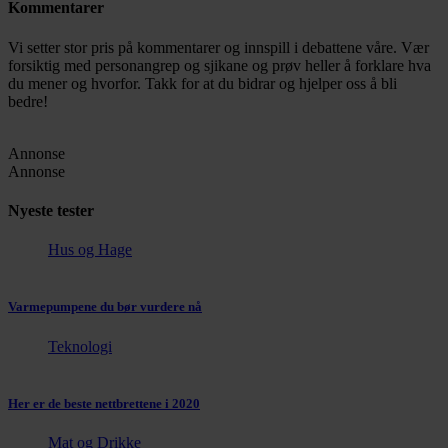
Kommentarer
Vi setter stor pris på kommentarer og innspill i debattene våre. Vær
forsiktig med personangrep og sjikane og prøv heller å forklare hva
du mener og hvorfor. Takk for at du bidrar og hjelper oss å bli
bedre!
Annonse
Annonse
Nyeste tester
Hus og Hage
Varmepumpene du bør vurdere nå
Teknologi
Her er de beste nettbrettene i 2020
Mat og Drikke