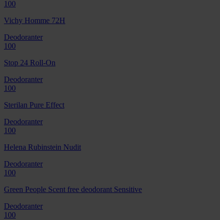
100
Vichy Homme 72H
Deodoranter
100
Stop 24 Roll-On
Deodoranter
100
Sterilan Pure Effect
Deodoranter
100
Helena Rubinstein Nudit
Deodoranter
100
Green People Scent free deodorant Sensitive
Deodoranter
100