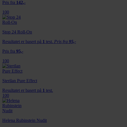
Pris fra
142,-
100
Stop 24 Roll-On
Resultatet er basert på
1
test.
Pris fra
95,-
Pris fra
95,-
100
Sterilan Pure Effect
Resultatet er basert på
1
test.
100
Helena Rubinstein Nudit