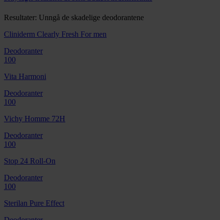
Resultater: Unngå de skadelige deodorantene
Cliniderm Clearly Fresh For men
Deodoranter
100
Vita Harmoni
Deodoranter
100
Vichy Homme 72H
Deodoranter
100
Stop 24 Roll-On
Deodoranter
100
Sterilan Pure Effect
Deodoranter