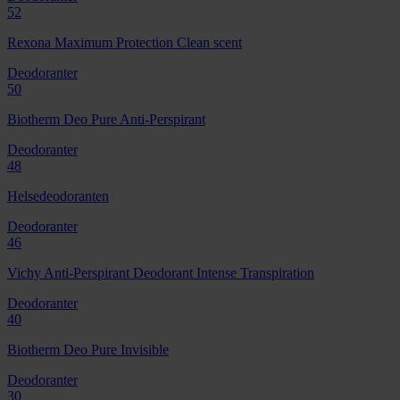
52
Rexona Maximum Protection Clean scent
Deodoranter
50
Biotherm Deo Pure Anti-Perspirant
Deodoranter
48
Helsedeodoranten
Deodoranter
46
Vichy Anti-Perspirant Deodorant Intense Transpiration
Deodoranter
40
Biotherm Deo Pure Invisible
Deodoranter
30