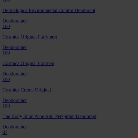
Dermalogica Environmental Control Deodorant
Deodoranter
100
Cosmica Original Parfymert
Deodoranter
100
Cosmica Original For men
Deodoranter
100
Cosmica Creme Original
Deodoranter
100
The Body Shop Aloe Anti-Perspirant Deodorant
Deodoranter
87