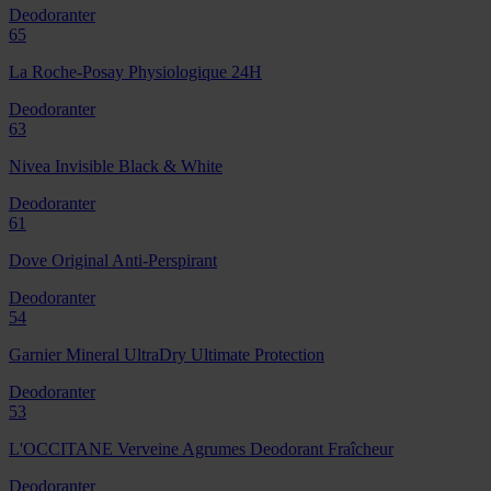
Deodoranter
65
La Roche-Posay Physiologique 24H
Deodoranter
63
Nivea Invisible Black & White
Deodoranter
61
Dove Original Anti-Perspirant
Deodoranter
54
Garnier Mineral UltraDry Ultimate Protection
Deodoranter
53
L'OCCITANE Verveine Agrumes Deodorant Fraîcheur
Deodoranter