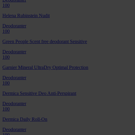
100
Helena Rubinstein Nudit
Deodoranter
100
Green People Scent free deodorant Sensitive
Deodoranter
100
Garnier Mineral UltraDry Optimal Protection
Deodoranter
100
Dermica Sensitive Deo Anti-Perspirant
Deodoranter
100
Dermica Daily Roll-On
Deodoranter
100