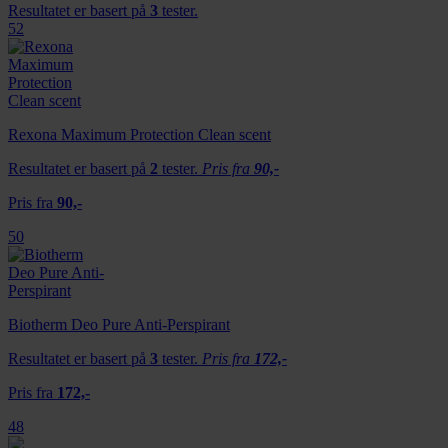
Resultatet er basert på
3
tester.
52
Rexona Maximum Protection Clean scent
Resultatet er basert på
2
tester.
Pris fra
90,-
Pris fra
90,-
50
Biotherm Deo Pure Anti-Perspirant
Resultatet er basert på
3
tester.
Pris fra
172,-
Pris fra
172,-
48