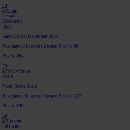
70
Sante Crystal Deodorant Stick
Resultatet er basert på
2
tester.
Pris fra
89,-
Pris fra
89,-
70
Vichy Stress Resist
Resultatet er basert på
3
tester.
Pris fra
120,-
Pris fra
120,-
66