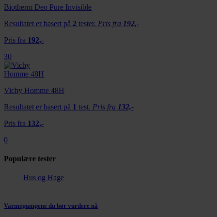
Biotherm Deo Pure Invisible
Resultatet er basert på
2
tester.
Pris fra
192,-
Pris fra
192,-
30
Vichy Homme 48H
Resultatet er basert på
1
test.
Pris fra
132,-
Pris fra
132,-
0
Populære tester
Hus og Hage
Varmepumpene du bør vurdere nå