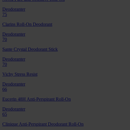
Deodoranter
75
Clarins Roll-On Deodorant
Deodoranter
70
Sante Crystal Deodorant Stick
Deodoranter
70
Vichy Stress Resist
Deodoranter
66
Eucerin 48H Anti-Perspirant Roll-On
Deodoranter
65
Clinique Anti-Perspirant Deodorant Roll-On