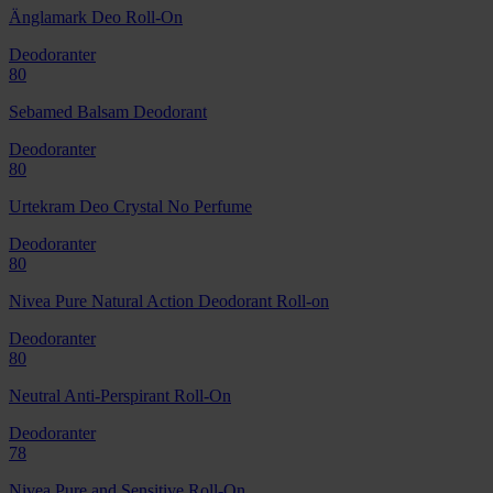
Änglamark Deo Roll-On
Deodoranter
80
Sebamed Balsam Deodorant
Deodoranter
80
Urtekram Deo Crystal No Perfume
Deodoranter
80
Nivea Pure Natural Action Deodorant Roll-on
Deodoranter
80
Neutral Anti-Perspirant Roll-On
Deodoranter
78
Nivea Pure and Sensitive Roll-On