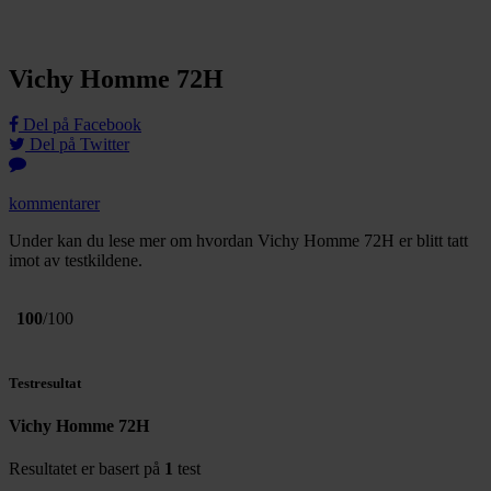
Vichy Homme 72H
Del på Facebook
Del på Twitter
kommentarer
Under kan du lese mer om hvordan Vichy Homme 72H er blitt tatt
imot av testkildene.
100
/100
Testresultat
Vichy Homme 72H
Resultatet er basert på
1
test