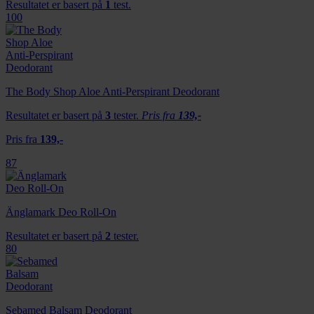
Resultatet er basert på
1
test.
100
The Body Shop Aloe Anti-Perspirant Deodorant
Resultatet er basert på
3
tester.
Pris fra
139,-
Pris fra
139,-
87
Änglamark Deo Roll-On
Resultatet er basert på
2
tester.
80
Sebamed Balsam Deodorant