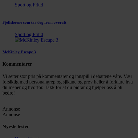
Sport og Fritid
Fjellskoene som tar deg frem overalt
Sport og Fritid
McKinley Escape 3
Kommentarer
Vi setter stor pris på kommentarer og innspill i debattene våre. Vær
forsiktig med personangrep og sjikane og prøv heller å forklare hva
du mener og hvorfor. Takk for at du bidrar og hjelper oss å bli
bedre!
Annonse
Annonse
Nyeste tester