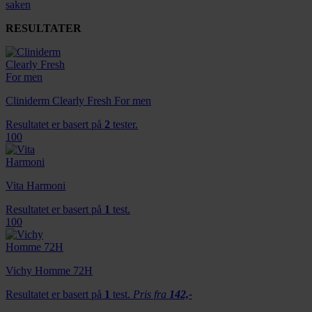
saken
RESULTATER
Cliniderm Clearly Fresh For men
Resultatet er basert på
2
tester.
100
Vita Harmoni
Resultatet er basert på
1
test.
100
Vichy Homme 72H
Resultatet er basert på
1
test.
Pris fra
142,-