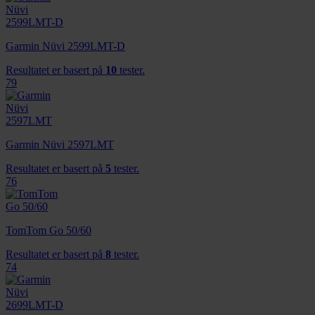
Garmin Nüvi 2599LMT-D
Resultatet er basert på
10
tester.
79
Garmin Nüvi 2597LMT
Resultatet er basert på
5
tester.
76
TomTom Go 50/60
Resultatet er basert på
8
tester.
74