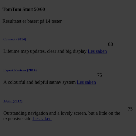
TomTom Start 50/60
Resultatet er basert på
14
tester
Connect
(2014)
88
Lifetime map updates, clear and big display
Les saken
Expert Reviews
(2014)
75
A colourful and helpful satnav system
Les saken
Alphr
(2012)
75
Outstanding navigation and a lovely screen, but a little on the
expensive side
Les saken