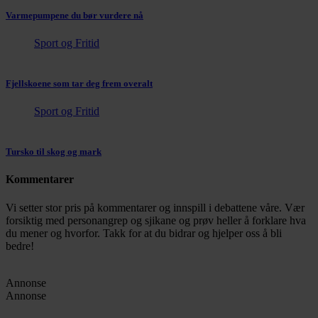
Varmepumpene du bør vurdere nå
Sport og Fritid
Fjellskoene som tar deg frem overalt
Sport og Fritid
Tursko til skog og mark
Kommentarer
Vi setter stor pris på kommentarer og innspill i debattene våre. Vær
forsiktig med personangrep og sjikane og prøv heller å forklare hva
du mener og hvorfor. Takk for at du bidrar og hjelper oss å bli
bedre!
Annonse
Annonse