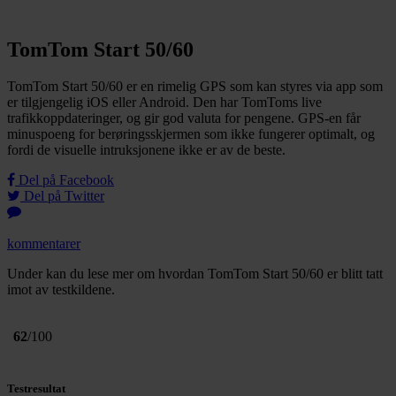
TomTom Start 50/60
TomTom Start 50/60 er en rimelig GPS som kan styres via app som
er tilgjengelig iOS eller Android. Den har TomToms live
trafikkoppdateringer, og gir god valuta for pengene. GPS-en får
minuspoeng for berøringsskjermen som ikke fungerer optimalt, og
fordi de visuelle intruksjonene ikke er av de beste.
Del på Facebook
Del på Twitter
kommentarer
Under kan du lese mer om hvordan TomTom Start 50/60 er blitt tatt
imot av testkildene.
62
/100
Testresultat