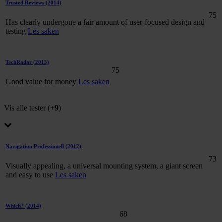
Trusted Reviews
(2014)
75
Has clearly undergone a fair amount of user-focused design and
testing
Les saken
TechRadar
(2015)
75
Good value for money
Les saken
Vis alle tester (
+9
)
Navigation Professionell
(2012)
73
Visually appealing, a universal mounting system, a giant screen
and easy to use
Les saken
Which?
(2014)
68