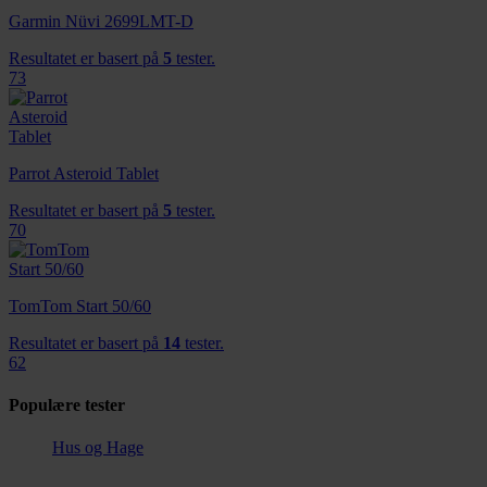
Garmin Nüvi 2699LMT-D
Resultatet er basert på
5
tester.
73
Parrot Asteroid Tablet
Resultatet er basert på
5
tester.
70
TomTom Start 50/60
Resultatet er basert på
14
tester.
62
Populære tester
Hus og Hage