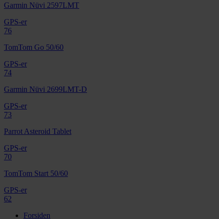
Garmin Nüvi 2597LMT
GPS-er
76
TomTom Go 50/60
GPS-er
74
Garmin Nüvi 2699LMT-D
GPS-er
73
Parrot Asteroid Tablet
GPS-er
70
TomTom Start 50/60
GPS-er
62
Forsiden