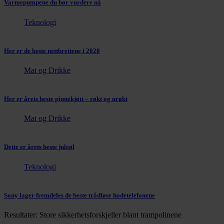
Varmepumpene du bør vurdere nå
Teknologi
Her er de beste nettbrettene i 2020
Mat og Drikke
Her er årets beste pinnekjøtt – røkt og urøkt
Mat og Drikke
Dette er årets beste juleøl
Teknologi
Sony lager fremdeles de beste trådløse hodetelefonene
Resultater: Store sikkerhetsforskjeller blant trampolinene