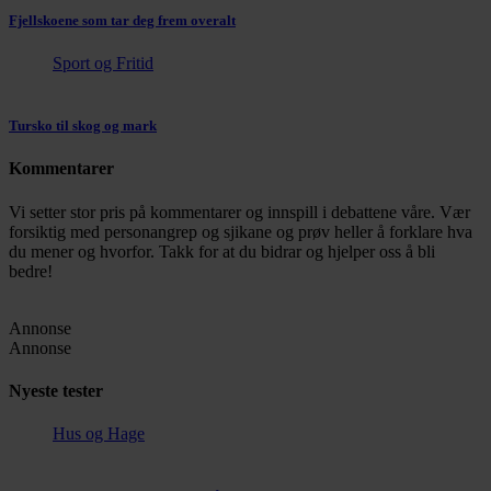
Fjellskoene som tar deg frem overalt
Sport og Fritid
Tursko til skog og mark
Kommentarer
Vi setter stor pris på kommentarer og innspill i debattene våre. Vær
forsiktig med personangrep og sjikane og prøv heller å forklare hva
du mener og hvorfor. Takk for at du bidrar og hjelper oss å bli
bedre!
Annonse
Annonse
Nyeste tester
Hus og Hage