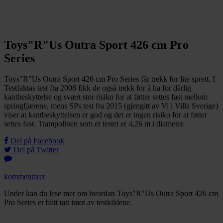
Toys"R"Us Outra Sport 426 cm Pro
Series
Toys"R"Us Outra Sport 426 cm Pro Series får trekk for lite sprett. I
Testfaktas test fra 2008 fikk de også trekk for å ha for dårlig
kantbeskyttelse og svært stor risiko for at føtter settes fast mellom
springfjærene, mens SPs test fra 2015 (gjengitt av Vi i Villa Sverige)
viser at kantbeskyttelsen er god og det er ingen risiko for at føtter
settes fast. Trampolinen som er testet er 4,26 m i diameter.
Del på Facebook
Del på Twitter
kommentarer
Under kan du lese mer om hvordan Toys"R"Us Outra Sport 426 cm
Pro Series er blitt tatt imot av testkildene.