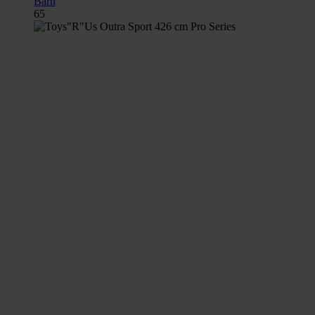
Barn
65