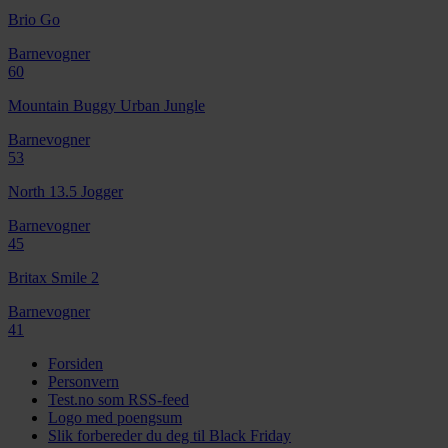
Brio Go
Barnevogner
60
Mountain Buggy Urban Jungle
Barnevogner
53
North 13.5 Jogger
Barnevogner
45
Britax Smile 2
Barnevogner
41
Forsiden
Personvern
Test.no som RSS-feed
Logo med poengsum
Slik forbereder du deg til Black Friday