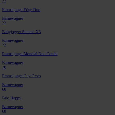
72
Emmaljunga Edge Duo
Barnevogner
72
Babyjogger Summit X3
Barnevogner
72
Emmaljunga Mondial Duo Combi
Barnevogner
70
Emmaljunga City Cross
Barnevogner
68
Brio Happy
Barnevogner
68