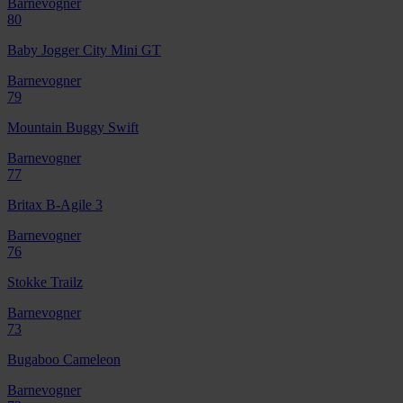
Barnevogner
80
Baby Jogger City Mini GT
Barnevogner
79
Mountain Buggy Swift
Barnevogner
77
Britax B-Agile 3
Barnevogner
76
Stokke Trailz
Barnevogner
73
Bugaboo Cameleon
Barnevogner