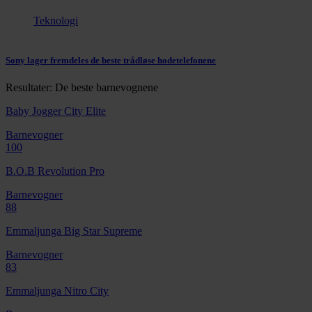
Teknologi
Sony lager fremdeles de beste trådløse hodetelefonene
Resultater: De beste barnevognene
Baby Jogger City Elite
Barnevogner
100
B.O.B Revolution Pro
Barnevogner
88
Emmaljunga Big Star Supreme
Barnevogner
83
Emmaljunga Nitro City