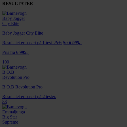
RESULTATER
Baby Jogger City Elite
Resultatet er basert på
1
test.
Pris fra
6 995,-
Pris fra
6 995,-
100
B.O.B Revolution Pro
Resultatet er basert på
2
tester.
88