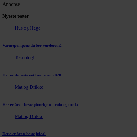
Annonse
Nyeste tester
Hus og Hage
Varmepumpene du bør vurdere nå
Teknologi
Her er de beste nettbrettene i 2020
Mat og Drikke
Her er årets beste pinnekjøtt – røkt og urøkt
Mat og Drikke
Dette er årets beste juleøl