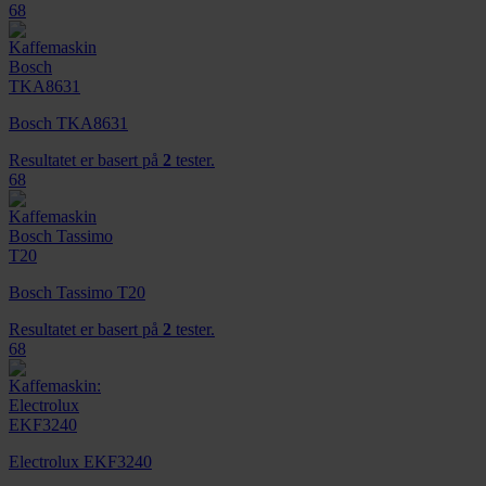
68
Bosch TKA8631
Resultatet er basert på
2
tester.
68
Bosch Tassimo T20
Resultatet er basert på
2
tester.
68
Electrolux EKF3240