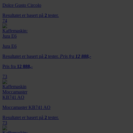
Dolce Gusto Circolo
Resultatet er basert på
2
tester.
74
Jura E6
Resultatet er basert på
2
tester.
Pris fra
12 888,-
Pris fra
12 888,-
73
Moccamaster KB741 AO
Resultatet er basert på
2
tester.
73