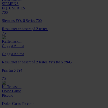
Siemens EQ. 6 Series 700
Resultatet er basert på
2
tester.
75
Gaggia Anima
Resultatet er basert på
2
tester.
Pris fra
5 794,-
Pris fra
5 794,-
75
Dolce Gusto Piccolo