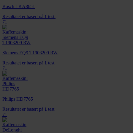
Bosch TKA8651
Resultatet er basert på
1
test.
71
Siemens EQ9 T1903209 RW
Resultatet er basert på
1
test.
71
Philips HD7765
Resultatet er basert på
1
test.
71