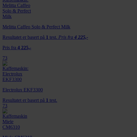
Melitta Caffeo Solo & Perfect Milk
Resultatet er basert på
1
test.
Pris fra
4 225,-
Pris fra
4 225,-
73
Electrolux EKF3300
Resultatet er basert på
1
test.
73