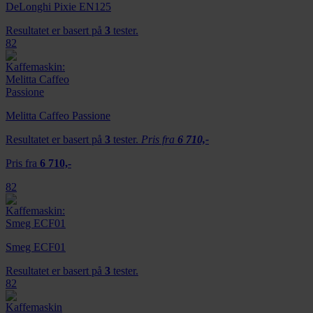
DeLonghi Pixie EN125
Resultatet er basert på
3
tester.
82
Melitta Caffeo Passione
Resultatet er basert på
3
tester.
Pris fra
6 710,-
Pris fra
6 710,-
82
Smeg ECF01
Resultatet er basert på
3
tester.
82