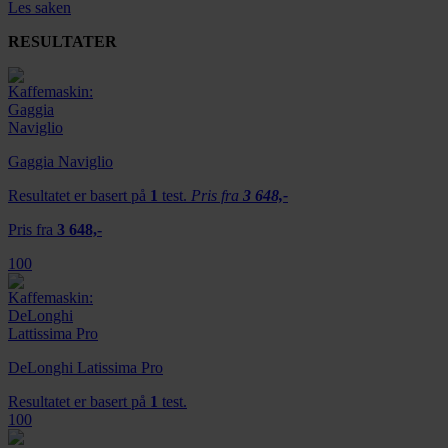
Les saken
RESULTATER
Gaggia Naviglio
Resultatet er basert på
1
test.
Pris fra
3 648,-
Pris fra
3 648,-
100
DeLonghi Latissima Pro
Resultatet er basert på
1
test.
100