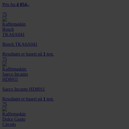
Pris fra
4 054,-
75
Bosch TKA6A041
Resultatet er basert på
1
test.
75
Saeco Incanto HD8911
Resultatet er basert på
1
test.
75