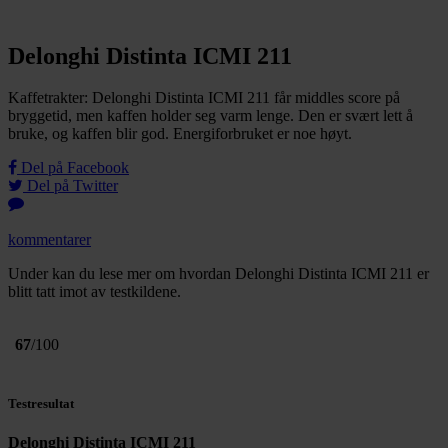
Delonghi Distinta ICMI 211
Kaffetrakter: Delonghi Distinta ICMI 211 får middles score på
bryggetid, men kaffen holder seg varm lenge. Den er svært lett å
bruke, og kaffen blir god. Energiforbruket er noe høyt.
Del på Facebook
Del på Twitter
kommentarer
Under kan du lese mer om hvordan Delonghi Distinta ICMI 211 er
blitt tatt imot av testkildene.
67
/100
Testresultat
Delonghi Distinta ICMI 211