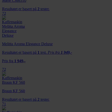
Miele CM6310
Resultatet er basert på
2
tester.
72
Melitta Aroma Elegance Deluxe
Resultatet er basert på
1
test.
Pris fra
1 949,-
Pris fra
1 949,-
72
Braun KF 560
Resultatet er basert på
2
tester.
71