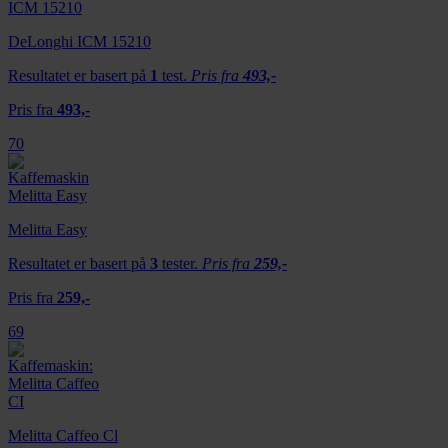
DeLonghi ICM 15210
Resultatet er basert på
1
test.
Pris fra
493,-
Pris fra
493,-
70
Melitta Easy
Resultatet er basert på
3
tester.
Pris fra
259,-
Pris fra
259,-
69
Melitta Caffeo Cl