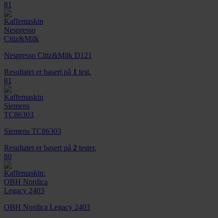
81
Nespresso Citiz&Milk D121
Resultatet er basert på
1
test.
81
Siemens TC86303
Resultatet er basert på
2
tester.
80
OBH Nordica Legacy 2403