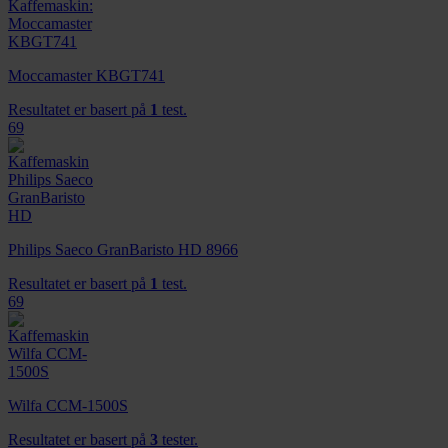
Moccamaster KBGT741
Resultatet er basert på
1
test.
69
Philips Saeco GranBaristo HD 8966
Resultatet er basert på
1
test.
69
Wilfa CCM-1500S
Resultatet er basert på
3
tester.