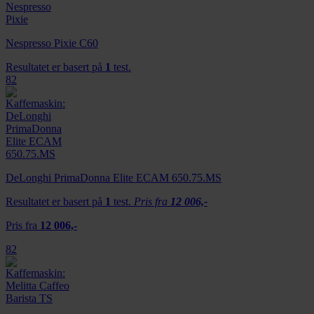
Nespresso Pixie C60
Resultatet er basert på
1
test.
82
DeLonghi PrimaDonna Elite ECAM 650.75.MS
Resultatet er basert på
1
test.
Pris fra
12 006,-
Pris fra
12 006,-
82