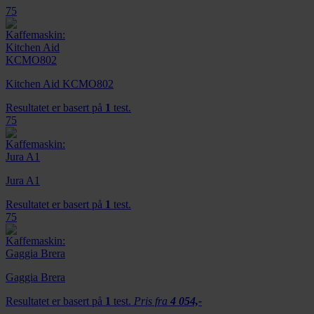
75
Kitchen Aid KCMO802
Resultatet er basert på
1
test.
75
Jura A1
Resultatet er basert på
1
test.
75
Gaggia Brera
Resultatet er basert på
1
test.
Pris fra
4 054,-