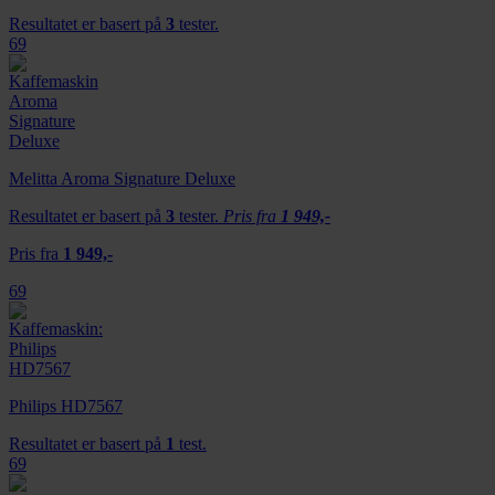
Resultatet er basert på
3
tester.
69
Melitta Aroma Signature Deluxe
Resultatet er basert på
3
tester.
Pris fra
1 949,-
Pris fra
1 949,-
69
Philips HD7567
Resultatet er basert på
1
test.
69