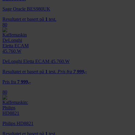
Sage Oracle BES980UK
Resultatet er basert på
1
test.
80
DeLonghi Eletta ECAM 45.760.W
Resultatet er basert på
1
test.
Pris fra
7 999,-
Pris fra
7 999,-
80
Philips HD8821
Resultatet er basert på
1
test.