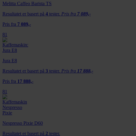
Melitta Caffeo Barista TS
Resultatet er basert på
4
tester.
Pris fra
7 089,-
Pris fra
7 089,-
81
Jura E8
Resultatet er basert på
3
tester.
Pris fra
17 888,-
Pris fra
17 888,-
81
Nespresso Pixie D60
Resultatet er basert på
2
tester.