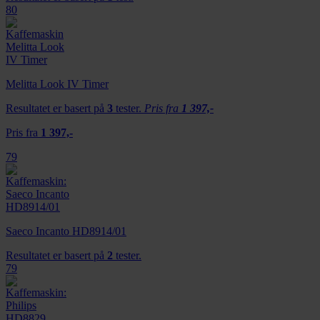
80
Melitta Look IV Timer
Resultatet er basert på
3
tester.
Pris fra
1 397,-
Pris fra
1 397,-
79
Saeco Incanto HD8914/01
Resultatet er basert på
2
tester.
79