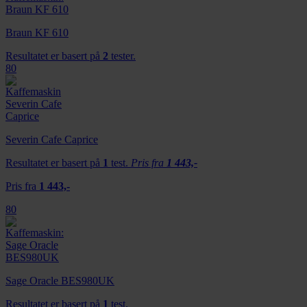
Braun KF 610
Resultatet er basert på
2
tester.
80
Severin Cafe Caprice
Resultatet er basert på
1
test.
Pris fra
1 443,-
Pris fra
1 443,-
80
Sage Oracle BES980UK
Resultatet er basert på
1
test.