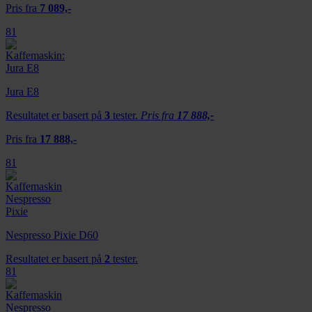
Pris fra
7 089,-
81
Jura E8
Resultatet er basert på
3
tester.
Pris fra
17 888,-
Pris fra
17 888,-
81
Nespresso Pixie D60
Resultatet er basert på
2
tester.
81