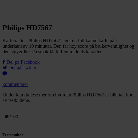
Philips HD7567
Kaffetrakter: Philips HD7567 lager en full kanne kaffe på i
underkant av 10 minutter. Den får høy score på brukervennlighet og
den støyer lite. På smak får kaffen middels karakter.
Del på Facebook
Del på Twitter
kommentarer
Under kan du lese mer om hvordan Philips HD7567 er blitt tatt imot
av testkildene.
69
/100
Testresultat