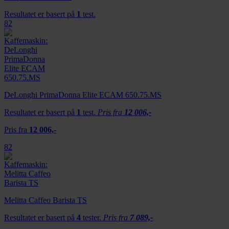
Resultatet er basert på
1
test.
82
DeLonghi PrimaDonna Elite ECAM 650.75.MS
Resultatet er basert på
1
test.
Pris fra
12 006,-
Pris fra
12 006,-
82
Melitta Caffeo Barista TS
Resultatet er basert på
4
tester.
Pris fra
7 089,-