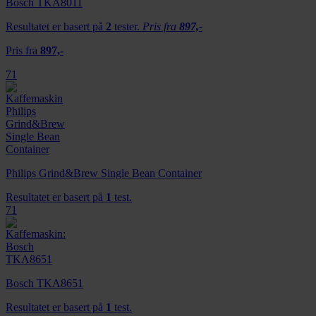
Bosch TKA8011
Resultatet er basert på
2
tester.
Pris fra
897,-
Pris fra
897,-
71
Philips Grind&Brew Single Bean Container
Resultatet er basert på
1
test.
71
Bosch TKA8651
Resultatet er basert på
1
test.