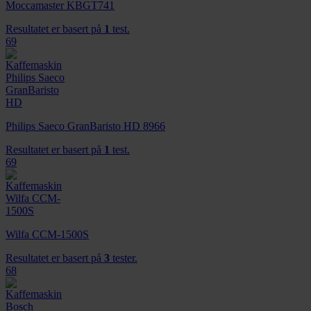
Moccamaster KBGT741
Resultatet er basert på
1
test.
69
Philips Saeco GranBaristo HD 8966
Resultatet er basert på
1
test.
69
Wilfa CCM-1500S
Resultatet er basert på
3
tester.
68