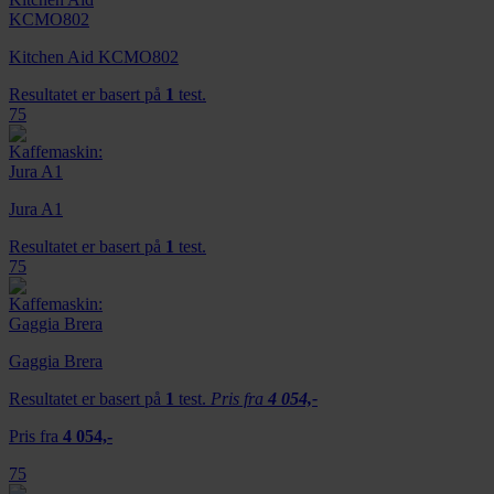
Kitchen Aid KCMO802
Resultatet er basert på
1
test.
75
Jura A1
Resultatet er basert på
1
test.
75
Gaggia Brera
Resultatet er basert på
1
test.
Pris fra
4 054,-
Pris fra
4 054,-
75