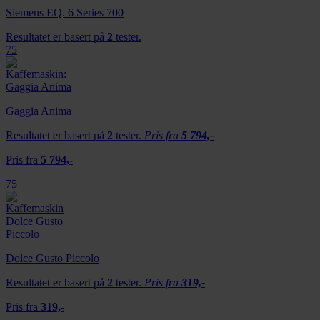
Siemens EQ. 6 Series 700
Resultatet er basert på
2
tester.
75
Gaggia Anima
Resultatet er basert på
2
tester.
Pris fra
5 794,-
Pris fra
5 794,-
75
Dolce Gusto Piccolo
Resultatet er basert på
2
tester.
Pris fra
319,-
Pris fra
319,-