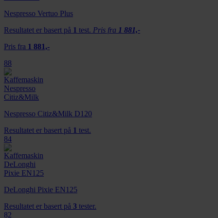
Nespresso Vertuo Plus
Resultatet er basert på
1
test.
Pris fra
1 881,-
Pris fra
1 881,-
88
Nespresso Citiz&Milk D120
Resultatet er basert på
1
test.
84
DeLonghi Pixie EN125
Resultatet er basert på
3
tester.
82