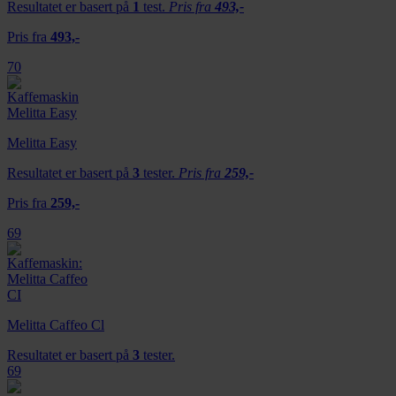
Resultatet er basert på
1
test.
Pris fra
493,-
Pris fra
493,-
70
Melitta Easy
Resultatet er basert på
3
tester.
Pris fra
259,-
Pris fra
259,-
69
Melitta Caffeo Cl
Resultatet er basert på
3
tester.
69