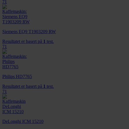
71
Siemens EQ9 T1903209 RW
Resultatet er basert på
1
test.
71
Philips HD7765
Resultatet er basert på
1
test.
71
DeLonghi ICM 15210