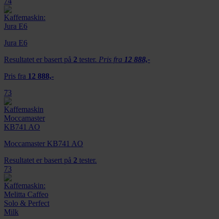
74
Jura E6
Resultatet er basert på
2
tester.
Pris fra
12 888,-
Pris fra
12 888,-
73
Moccamaster KB741 AO
Resultatet er basert på
2
tester.
73