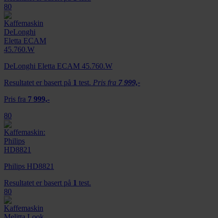
80
DeLonghi Eletta ECAM 45.760.W
Resultatet er basert på
1
test.
Pris fra
7 999,-
Pris fra
7 999,-
80
Philips HD8821
Resultatet er basert på
1
test.
80