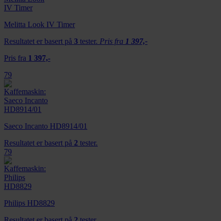
Melitta Look IV Timer
Resultatet er basert på
3
tester.
Pris fra
1 397,-
Pris fra
1 397,-
79
Saeco Incanto HD8914/01
Resultatet er basert på
2
tester.
79
Philips HD8829
Resultatet er basert på
2
tester.