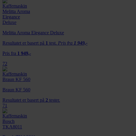
Melitta Aroma Elegance Deluxe
Resultatet er basert på
1
test.
Pris fra
1 949,-
Pris fra
1 949,-
72
Braun KF 560
Resultatet er basert på
2
tester.
71