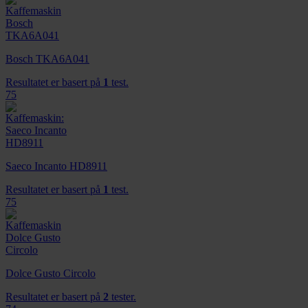
Bosch TKA6A041
Resultatet er basert på
1
test.
75
Saeco Incanto HD8911
Resultatet er basert på
1
test.
75
Dolce Gusto Circolo
Resultatet er basert på
2
tester.