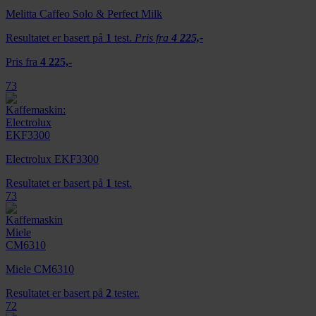
Melitta Caffeo Solo & Perfect Milk
Resultatet er basert på
1
test.
Pris fra
4 225,-
Pris fra
4 225,-
73
Electrolux EKF3300
Resultatet er basert på
1
test.
73
Miele CM6310
Resultatet er basert på
2
tester.
72