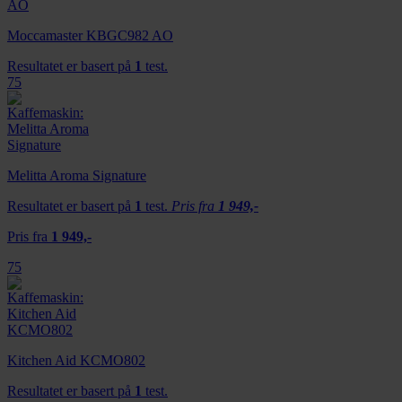
Moccamaster KBGC982 AO
Resultatet er basert på
1
test.
75
Melitta Aroma Signature
Resultatet er basert på
1
test.
Pris fra
1 949,-
Pris fra
1 949,-
75
Kitchen Aid KCMO802
Resultatet er basert på
1
test.