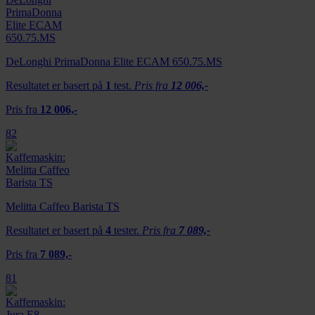
DeLonghi PrimaDonna Elite ECAM 650.75.MS
Resultatet er basert på
1
test.
Pris fra
12 006,-
Pris fra
12 006,-
82
Melitta Caffeo Barista TS
Resultatet er basert på
4
tester.
Pris fra
7 089,-
Pris fra
7 089,-
81