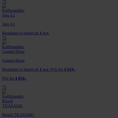
75
Jura A1
Resultatet er basert på
1
test.
75
Gaggia Brera
Resultatet er basert på
1
test.
Pris fra
4 054,-
Pris fra
4 054,-
75
Bosch TKA6A041