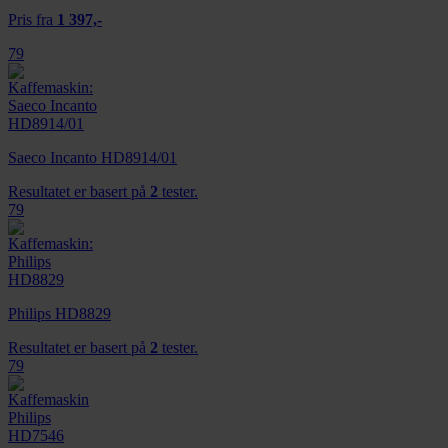
Pris fra
1 397,-
79
Saeco Incanto HD8914/01
Resultatet er basert på
2
tester.
79
Philips HD8829
Resultatet er basert på
2
tester.
79