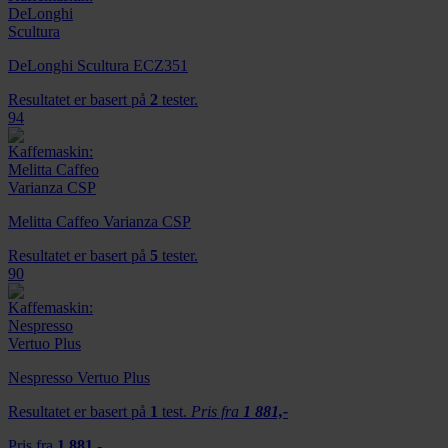
DeLonghi Scultura ECZ351
Resultatet er basert på
2
tester.
94
Melitta Caffeo Varianza CSP
Resultatet er basert på
5
tester.
90
Nespresso Vertuo Plus
Resultatet er basert på
1
test.
Pris fra
1 881,-
Pris fra
1 881,-