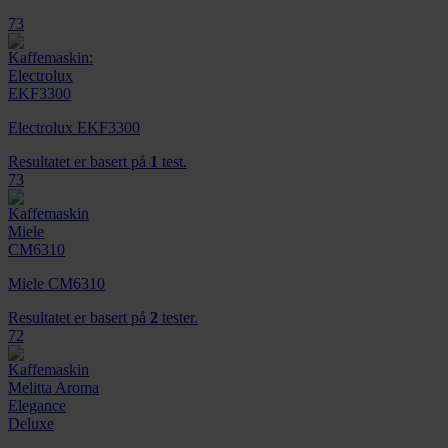
73
Electrolux EKF3300
Resultatet er basert på
1
test.
73
Miele CM6310
Resultatet er basert på
2
tester.
72