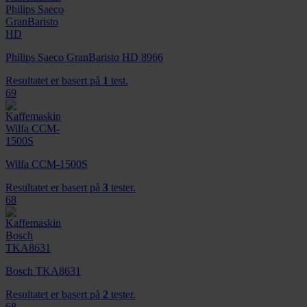
Philips Saeco GranBaristo HD 8966
Resultatet er basert på
1
test.
69
Wilfa CCM-1500S
Resultatet er basert på
3
tester.
68
Bosch TKA8631
Resultatet er basert på
2
tester.
68