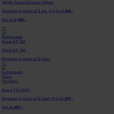
Melitta Aroma Elegance Deluxe
Resultatet er basert på
1
test.
Pris fra
1 949,-
Pris fra
1 949,-
72
Braun KF 560
Resultatet er basert på
2
tester.
71
Bosch TKA8011
Resultatet er basert på
2
tester.
Pris fra
897,-
Pris fra
897,-