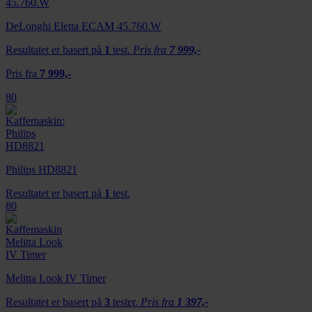
DeLonghi Eletta ECAM 45.760.W
Resultatet er basert på
1
test.
Pris fra
7 999,-
Pris fra
7 999,-
80
Philips HD8821
Resultatet er basert på
1
test.
80
Melitta Look IV Timer
Resultatet er basert på
3
tester.
Pris fra
1 397,-