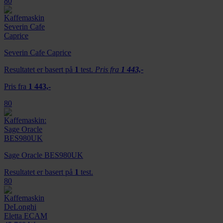
80
Severin Cafe Caprice
Resultatet er basert på
1
test.
Pris fra
1 443,-
Pris fra
1 443,-
80
Sage Oracle BES980UK
Resultatet er basert på
1
test.
80