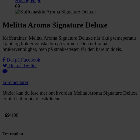
Hus og Hage
69
Melitta Aroma Signature Deluxe
Kaffetrakter: Melitta Aroma Signature Deluxe når riktig temeperatur
kjapt, og holder ganske bra på varmen. Den er bra på
brukervennlighet, men på smakestesten får den bare middels.
Del på Facebook
Del på Twitter
kommentarer
Under kan du lese mer om hvordan Melitta Aroma Signature Deluxe
er blitt tatt imot av testkildene.
69
/100
Testresultat