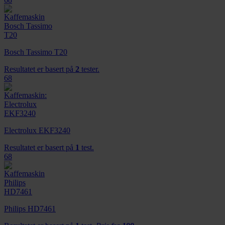
Bosch Tassimo T20
Resultatet er basert på
2
tester.
68
Electrolux EKF3240
Resultatet er basert på
1
test.
68
Philips HD7461