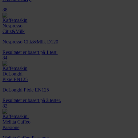
88
Nespresso Citiz&Milk D120
Resultatet er basert på
1
test.
84
DeLonghi Pixie EN125
Resultatet er basert på
3
tester.
82
Melitta Caffeo Passione