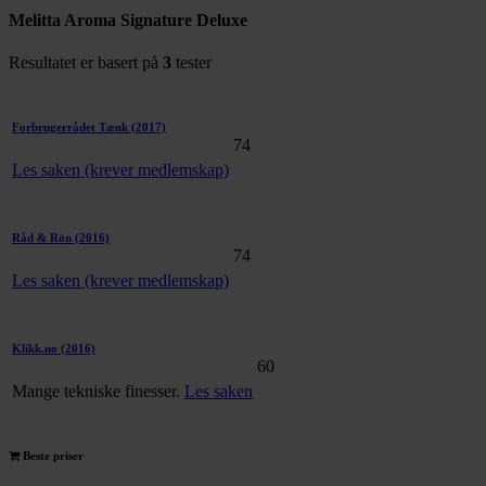
Melitta Aroma Signature Deluxe
Resultatet er basert på
3
tester
Forbrugerrådet Tænk
(2017)
74
Les saken (krever medlemskap)
Råd & Rön
(2016)
74
Les saken (krever medlemskap)
Klikk.no
(2016)
60
Mange tekniske finesser.
Les saken
Beste priser