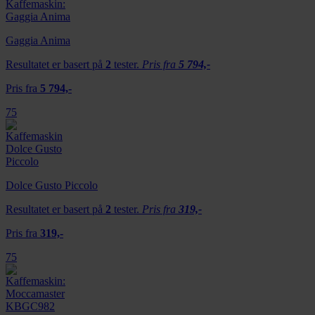
Gaggia Anima
Resultatet er basert på
2
tester.
Pris fra
5 794,-
Pris fra
5 794,-
75
Dolce Gusto Piccolo
Resultatet er basert på
2
tester.
Pris fra
319,-
Pris fra
319,-
75