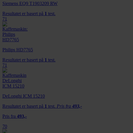
Siemens EQ9 T1903209 RW
Resultatet er basert på
1
test.
71
Philips HD7765
Resultatet er basert på
1
test.
71
DeLonghi ICM 15210
Resultatet er basert på
1
test.
Pris fra
493,-
Pris fra
493,-
70