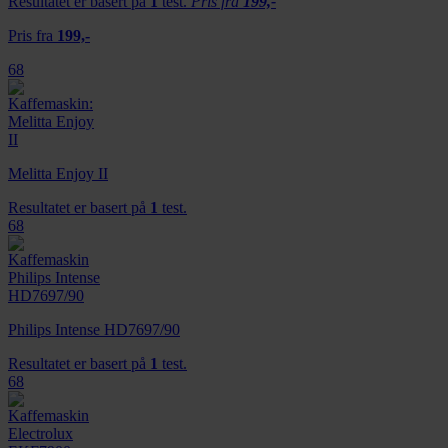
Resultatet er basert på
1
test.
Pris fra
199,-
Pris fra
199,-
68
Melitta Enjoy II
Resultatet er basert på
1
test.
68
Philips Intense HD7697/90
Resultatet er basert på
1
test.
68