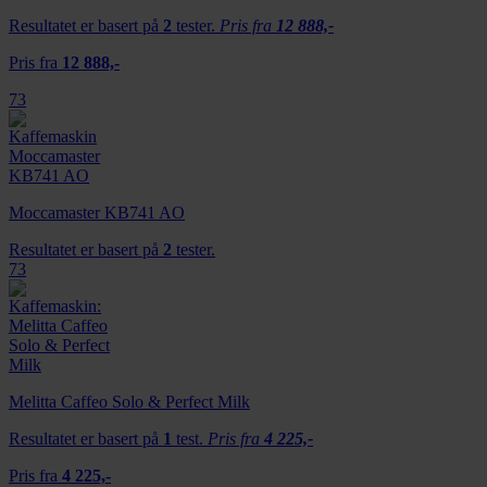
Resultatet er basert på
2
tester.
Pris fra
12 888,-
Pris fra
12 888,-
73
Moccamaster KB741 AO
Resultatet er basert på
2
tester.
73
Melitta Caffeo Solo & Perfect Milk
Resultatet er basert på
1
test.
Pris fra
4 225,-
Pris fra
4 225,-