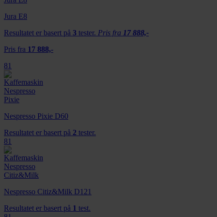
Jura E8
Resultatet er basert på
3
tester.
Pris fra
17 888,-
Pris fra
17 888,-
81
Nespresso Pixie D60
Resultatet er basert på
2
tester.
81
Nespresso Citiz&Milk D121
Resultatet er basert på
1
test.
81