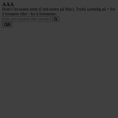
Hold Ctrl-tasten nede (Cmd-tasten på Mac). Trykk samtidig på + for
å forstørre eller - for å forminske.