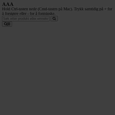
Hold Ctrl-tasten nede (Cmd-tasten på Mac). Trykk samtidig på + for
å forstørre eller - for å forminske.