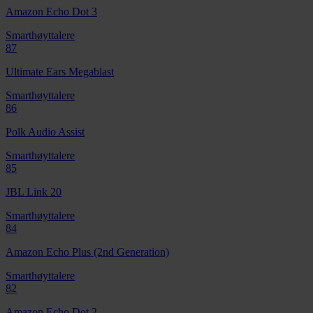
Amazon Echo Dot 3
Smarthøyttalere
87
Ultimate Ears Megablast
Smarthøyttalere
86
Polk Audio Assist
Smarthøyttalere
85
JBL Link 20
Smarthøyttalere
84
Amazon Echo Plus (2nd Generation)
Smarthøyttalere
82
Amazon Echo Dot 2