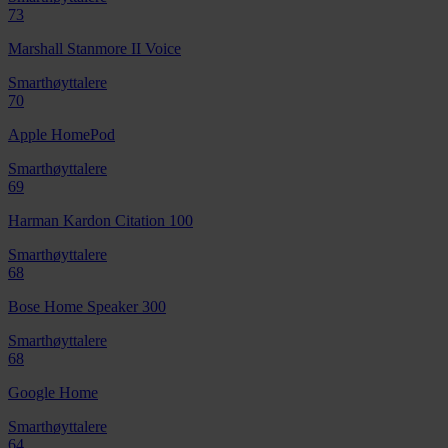
73
Marshall Stanmore II Voice
Smarthøyttalere
70
Apple HomePod
Smarthøyttalere
69
Harman Kardon Citation 100
Smarthøyttalere
68
Bose Home Speaker 300
Smarthøyttalere
68
Google Home
Smarthøyttalere
64