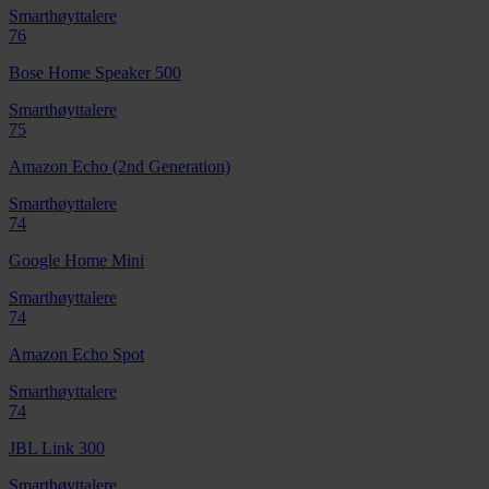
Smarthøyttalere
76
Bose Home Speaker 500
Smarthøyttalere
75
Amazon Echo (2nd Generation)
Smarthøyttalere
74
Google Home Mini
Smarthøyttalere
74
Amazon Echo Spot
Smarthøyttalere
74
JBL Link 300
Smarthøyttalere