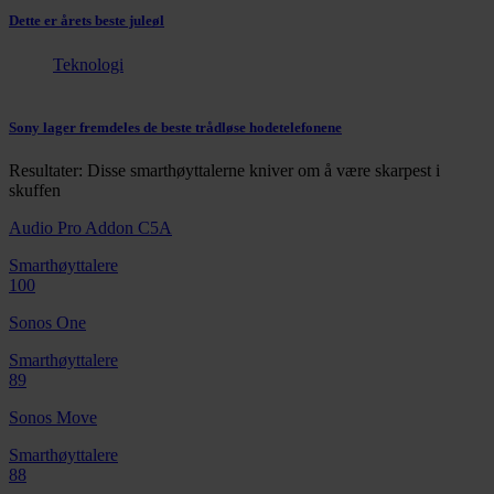
Dette er årets beste juleøl
Teknologi
Sony lager fremdeles de beste trådløse hodetelefonene
Resultater: Disse smarthøyttalerne kniver om å være skarpest i
skuffen
Audio Pro Addon C5A
Smarthøyttalere
100
Sonos One
Smarthøyttalere
89
Sonos Move
Smarthøyttalere
88