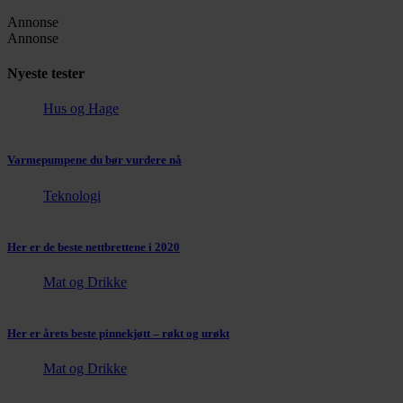
Annonse
Annonse
Nyeste tester
Hus og Hage
Varmepumpene du bør vurdere nå
Teknologi
Her er de beste nettbrettene i 2020
Mat og Drikke
Her er årets beste pinnekjøtt – røkt og urøkt
Mat og Drikke