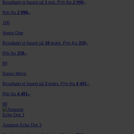
Resultatet er basert på
1
test.
Pris fra
2 990,-
Pris fra
2 990,-
100
Sonos One
Resultatet er basert på
10
tester.
Pris fra
359,-
Pris fra
359,-
89
Sonos Move
Resultatet er basert på
3
tester.
Pris fra
4 491,-
Pris fra
4 491,-
88
Amazon Echo Dot 3