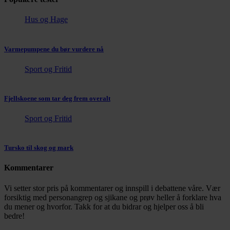
Hus og Hage
Varmepumpene du bør vurdere nå
Sport og Fritid
Fjellskoene som tar deg frem overalt
Sport og Fritid
Tursko til skog og mark
Kommentarer
Vi setter stor pris på kommentarer og innspill i debattene våre. Vær
forsiktig med personangrep og sjikane og prøv heller å forklare hva
du mener og hvorfor. Takk for at du bidrar og hjelper oss å bli
bedre!