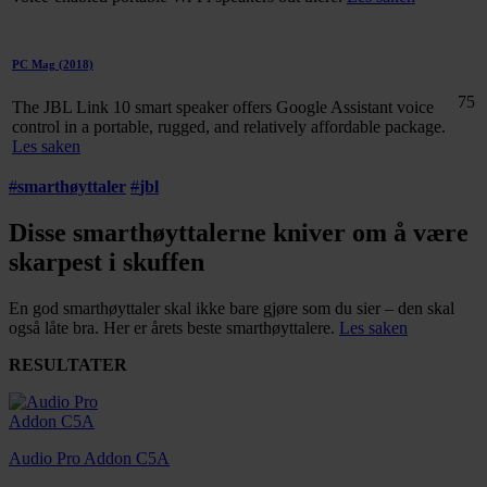
PC Mag
(2018)
75
The JBL Link 10 smart speaker offers Google Assistant voice
control in a portable, rugged, and relatively affordable package.
Les saken
#
smarthøyttaler
#
jbl
Disse smarthøyttalerne kniver om å være
skarpest i skuffen
En god smarthøyttaler skal ikke bare gjøre som du sier – den skal
også låte bra. Her er årets beste smarthøyttalere.
Les saken
RESULTATER
Audio Pro Addon C5A