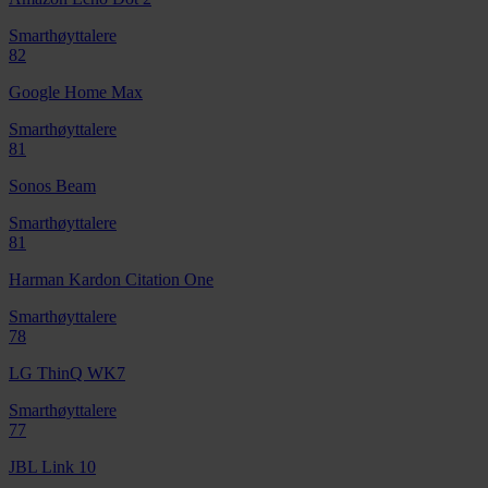
Smarthøyttalere
82
Google Home Max
Smarthøyttalere
81
Sonos Beam
Smarthøyttalere
81
Harman Kardon Citation One
Smarthøyttalere
78
LG ThinQ WK7
Smarthøyttalere
77
JBL Link 10