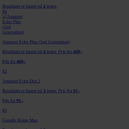
Resultatet er basert på
2
tester.
84
Amazon Echo Plus (2nd Generation)
Resultatet er basert på
4
tester.
Pris fra
469,-
Pris fra
469,-
82
Amazon Echo Dot 2
Resultatet er basert på
3
tester.
Pris fra
91,-
Pris fra
91,-
82
Google Home Max