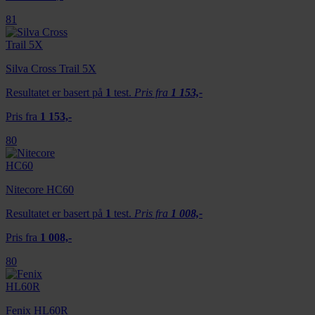
81
Silva Cross Trail 5X
Resultatet er basert på
1
test.
Pris fra
1 153,-
Pris fra
1 153,-
80
Nitecore HC60
Resultatet er basert på
1
test.
Pris fra
1 008,-
Pris fra
1 008,-
80
Fenix HL60R