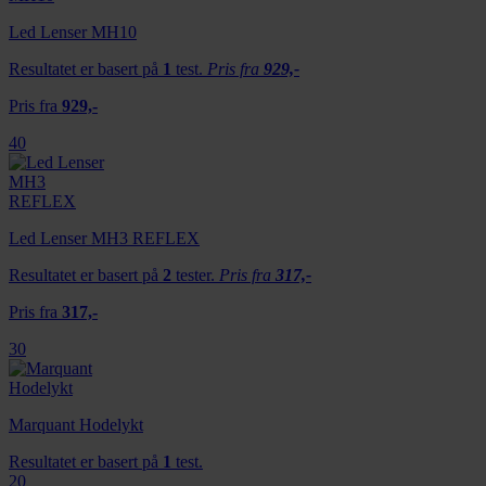
Led Lenser MH10
Resultatet er basert på
1
test.
Pris fra
929,-
Pris fra
929,-
40
Led Lenser MH3 REFLEX
Resultatet er basert på
2
tester.
Pris fra
317,-
Pris fra
317,-
30
Marquant Hodelykt
Resultatet er basert på
1
test.
20