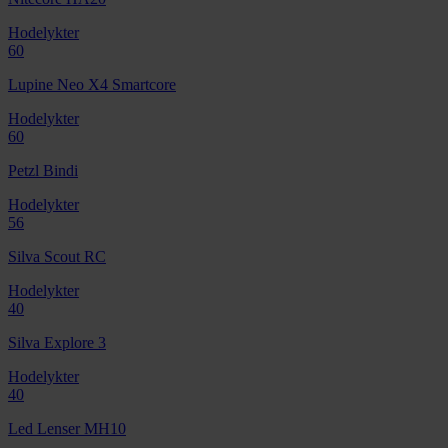
Hodelykter
60
Lupine Neo X4 Smartcore
Hodelykter
60
Petzl Bindi
Hodelykter
56
Silva Scout RC
Hodelykter
40
Silva Explore 3
Hodelykter
40
Led Lenser MH10