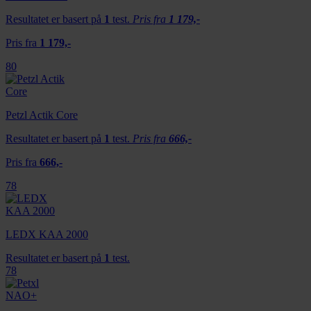
Resultatet er basert på
1
test.
Pris fra
1 179,-
Pris fra
1 179,-
80
Petzl Actik Core
Resultatet er basert på
1
test.
Pris fra
666,-
Pris fra
666,-
78
LEDX KAA 2000
Resultatet er basert på
1
test.
78