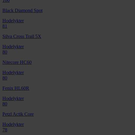
100
Black Diamond Spot
Hodelykter
81
Silva Cross Trail 5X
Hodelykter
80
Nitecore HC60
Hodelykter
80
Fenix HL60R
Hodelykter
80
Petzl Actik Core
Hodelykter
78