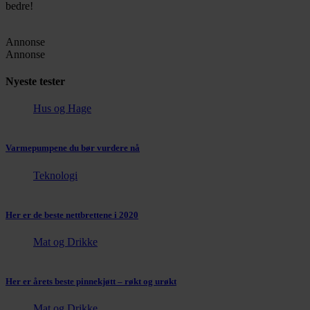
bedre!
Annonse
Annonse
Nyeste tester
Hus og Hage
Varmepumpene du bør vurdere nå
Teknologi
Her er de beste nettbrettene i 2020
Mat og Drikke
Her er årets beste pinnekjøtt – røkt og urøkt
Mat og Drikke