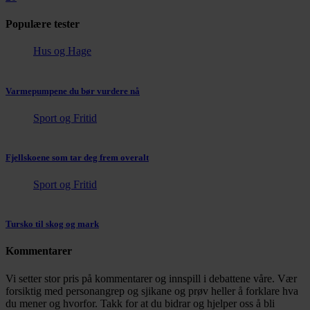
Populære tester
Hus og Hage
Varmepumpene du bør vurdere nå
Sport og Fritid
Fjellskoene som tar deg frem overalt
Sport og Fritid
Tursko til skog og mark
Kommentarer
Vi setter stor pris på kommentarer og innspill i debattene våre. Vær
forsiktig med personangrep og sjikane og prøv heller å forklare hva
du mener og hvorfor. Takk for at du bidrar og hjelper oss å bli