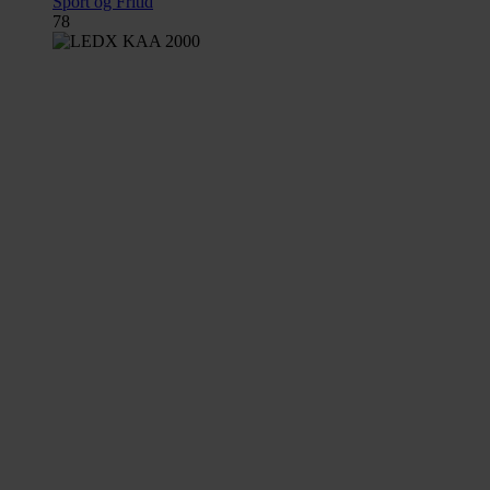
Sport og Fritid
78