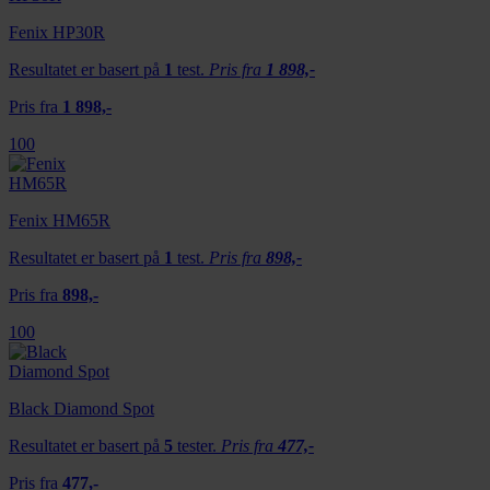
Fenix HP30R
Resultatet er basert på
1
test.
Pris fra
1 898,-
Pris fra
1 898,-
100
Fenix HM65R
Resultatet er basert på
1
test.
Pris fra
898,-
Pris fra
898,-
100
Black Diamond Spot
Resultatet er basert på
5
tester.
Pris fra
477,-
Pris fra
477,-