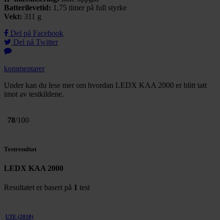
Batterilevetid:
1,75 timer på full styrke
Vekt:
311 g
Del på Facebook
Del på Twitter
kommentarer
Under kan du lese mer om hvordan LEDX KAA 2000 er blitt tatt
imot av testkildene.
78
/100
Testresultat
LEDX KAA 2000
Resultatet er basert på
1
test
UTE
(2018)