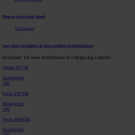
Dette er årets beste juleøl
Teknologi
Sony lager fremdeles de beste trådløse hodetelefonene
Resultater: De beste hodelyktene til å hjelpe deg i mørket
Olight H27W
Hodelykter
100
Fenix HP30R
Hodelykter
100
Fenix HM65R
Hodelykter