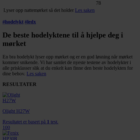
78
Lyser opp nattemørket så det holder
Les saken
#
hodelykt
#
ledx
De beste hodelyktene til å hjelpe deg i
mørket
En bra hodelykt lyser opp mørket og er en god løsning når mørket
kommer snikende. Vi har samlet de nyeste testene av hodelykter i
alle prisklasser slik at du enkelt kan finne den beste hodelykten for
dine behov.
Les saken
RESULTATER
Olight H27W
Resultatet er basert på
1
test.
100