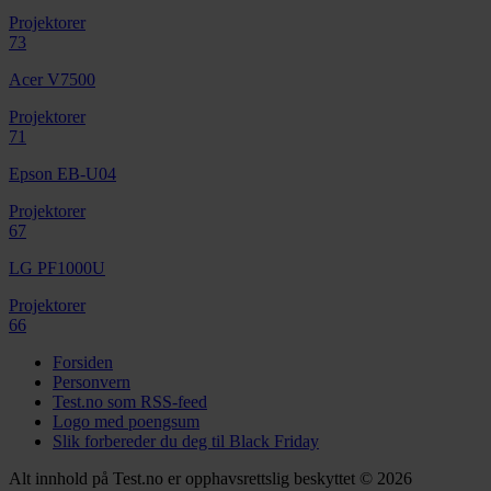
Projektorer
73
Acer V7500
Projektorer
71
Epson EB-U04
Projektorer
67
LG PF1000U
Projektorer
66
Forsiden
Personvern
Test.no som RSS-feed
Logo med poengsum
Slik forbereder du deg til Black Friday
Alt innhold på Test.no er opphavsrettslig beskyttet © 2026