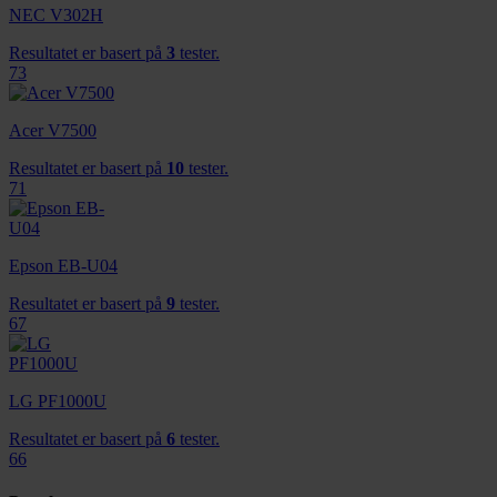
NEC V302H
Resultatet er basert på
3
tester.
73
Acer V7500
Resultatet er basert på
10
tester.
71
Epson EB-U04
Resultatet er basert på
9
tester.
67
LG PF1000U
Resultatet er basert på
6
tester.
66