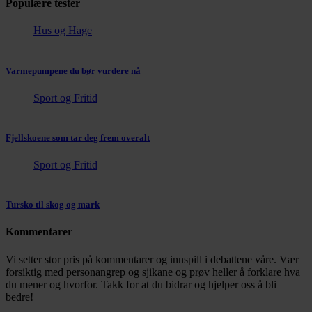
Populære tester
Hus og Hage
Varmepumpene du bør vurdere nå
Sport og Fritid
Fjellskoene som tar deg frem overalt
Sport og Fritid
Tursko til skog og mark
Kommentarer
Vi setter stor pris på kommentarer og innspill i debattene våre. Vær
forsiktig med personangrep og sjikane og prøv heller å forklare hva
du mener og hvorfor. Takk for at du bidrar og hjelper oss å bli
bedre!