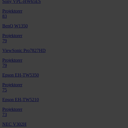
Sony VPL-HW65ES
Projektorer
83
BenQ W1350
Projektorer
79
ViewSonic Pro7827HD
Projektorer
79
Epson EH-TW5350
Projektorer
75
Epson EH-TW5210
Projektorer
73
NEC V302H