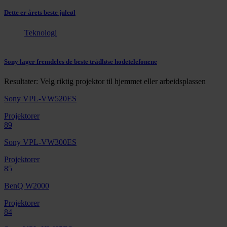
Dette er årets beste juleøl
Teknologi
Sony lager fremdeles de beste trådløse hodetelefonene
Resultater: Velg riktig projektor til hjemmet eller arbeidsplassen
Sony VPL-VW520ES
Projektorer
89
Sony VPL-VW300ES
Projektorer
85
BenQ W2000
Projektorer
84