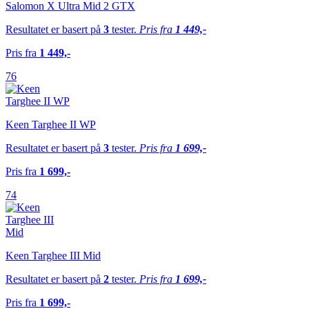
Salomon X Ultra Mid 2 GTX
Resultatet er basert på
3
tester.
Pris fra
1 449,-
Pris fra
1 449,-
76
Keen Targhee II WP
Resultatet er basert på
3
tester.
Pris fra
1 699,-
Pris fra
1 699,-
74
Keen Targhee III Mid
Resultatet er basert på
2
tester.
Pris fra
1 699,-
Pris fra
1 699,-