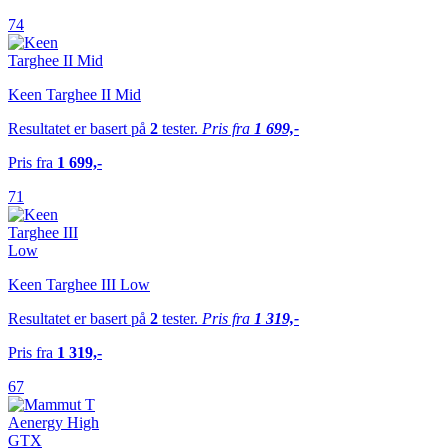
74
Keen Targhee II Mid
Resultatet er basert på
2
tester.
Pris fra
1 699,-
Pris fra
1 699,-
71
Keen Targhee III Low
Resultatet er basert på
2
tester.
Pris fra
1 319,-
Pris fra
1 319,-
67