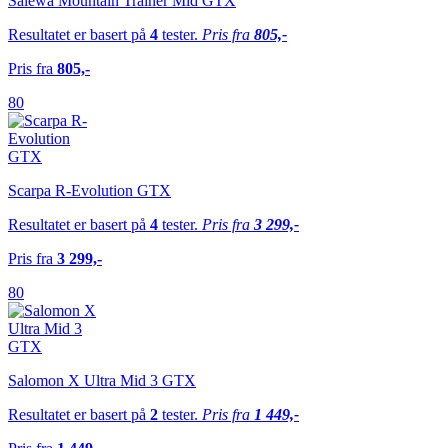
Salewa Mountain Trainer Mid GTX
Resultatet er basert på
4
tester.
Pris fra
805,-
Pris fra
805,-
80
Scarpa R-Evolution GTX
Resultatet er basert på
4
tester.
Pris fra
3 299,-
Pris fra
3 299,-
80
Salomon X Ultra Mid 3 GTX
Resultatet er basert på
2
tester.
Pris fra
1 449,-