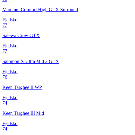
Mammut Comfort High GTX Surround
Fjellsko
77
Salewa Crow GTX
Fjellsko
77
Salomon X Ultra Mid 2 GTX
Fjellsko
76
Keen Targhee II WP
Fjellsko
74
Keen Targhee III Mid
Fjellsko
74