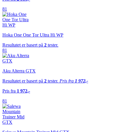
81
Hoka One One Tor Ultra Hi WP
Resultatet er basert på
2
tester.
81
Aku Alterra GTX
Resultatet er basert på
2
tester.
Pris fra
1 972,-
Pris fra
1 972,-
81