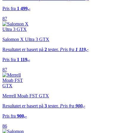
Pris fra
1 499,-
87
Salomon X Ultra 3 GTX
Resultatet er basert på
2
tester.
Pris fra
1 119,-
Pris fra
1 119,-
87
Merrell Moab FST GTX
Resultatet er basert på
3
tester.
Pris fra
900,-
Pris fra
900,-
86