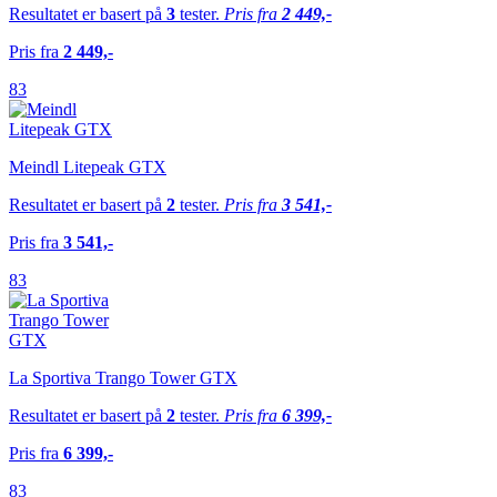
Resultatet er basert på
3
tester.
Pris fra
2 449,-
Pris fra
2 449,-
83
Meindl Litepeak GTX
Resultatet er basert på
2
tester.
Pris fra
3 541,-
Pris fra
3 541,-
83
La Sportiva Trango Tower GTX
Resultatet er basert på
2
tester.
Pris fra
6 399,-
Pris fra
6 399,-
83