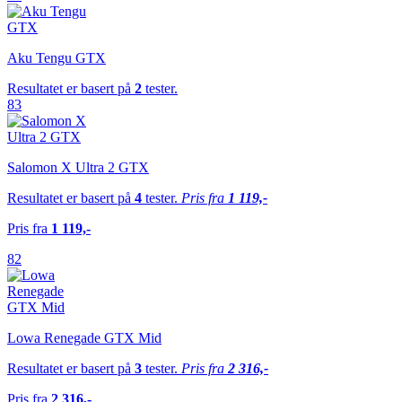
Aku Tengu GTX
Resultatet er basert på
2
tester.
83
Salomon X Ultra 2 GTX
Resultatet er basert på
4
tester.
Pris fra
1 119,-
Pris fra
1 119,-
82
Lowa Renegade GTX Mid
Resultatet er basert på
3
tester.
Pris fra
2 316,-
Pris fra
2 316,-