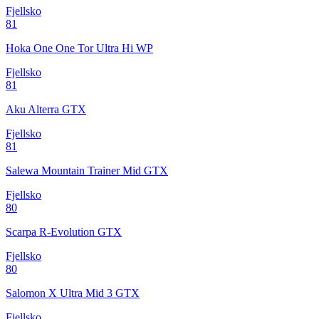
Fjellsko
81
Hoka One One Tor Ultra Hi WP
Fjellsko
81
Aku Alterra GTX
Fjellsko
81
Salewa Mountain Trainer Mid GTX
Fjellsko
80
Scarpa R-Evolution GTX
Fjellsko
80
Salomon X Ultra Mid 3 GTX
Fjellsko