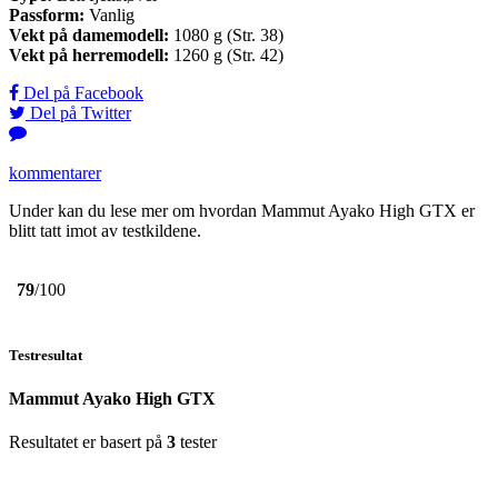
Passform:
Vanlig
Vekt på damemodell:
1080 g (Str. 38)
Vekt på herremodell:
1260 g (Str. 42)
Del på Facebook
Del på Twitter
kommentarer
Under kan du lese mer om hvordan Mammut Ayako High GTX er
blitt tatt imot av testkildene.
79
/100
Testresultat
Mammut Ayako High GTX
Resultatet er basert på
3
tester