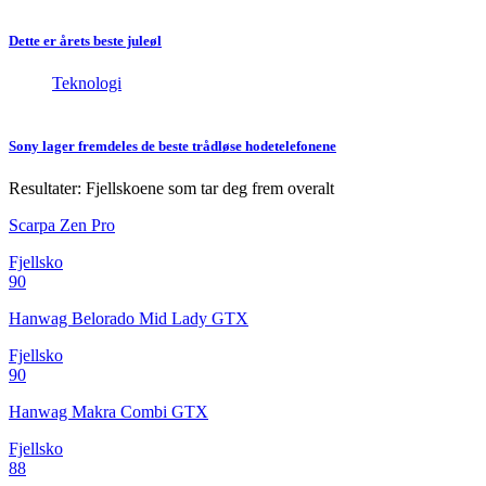
Dette er årets beste juleøl
Teknologi
Sony lager fremdeles de beste trådløse hodetelefonene
Resultater: Fjellskoene som tar deg frem overalt
Scarpa Zen Pro
Fjellsko
90
Hanwag Belorado Mid Lady GTX
Fjellsko
90
Hanwag Makra Combi GTX
Fjellsko
88