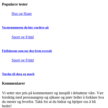
Populære tester
Hus og Hage
Varmepumpene du bør vurdere nå
Sport og Fritid
Fjellskoene som tar deg frem overalt
Sport og Fritid
Tursko til skog og mark
Kommentarer
Vi setter stor pris på kommentarer og innspill i debattene våre. Vær
forsiktig med personangrep og sjikane og prøv heller å forklare hva
du mener og hvorfor. Takk for at du bidrar og hjelper oss å bli
bedre!