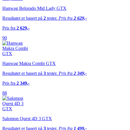
Hanwag Belorado Mid Lady GTX
Resultatet er basert på
2
tester.
Pris fra
2 629,-
Pris fra
2 629,-
90
Hanwag Makra Combi GTX
Resultatet er basert på
3
tester.
Pris fra
2 349,-
Pris fra
2 349,-
88
Salomon Quest 4D 3 GTX
Resultatet er basert på
3
tester.
Pris fra
1 499,-