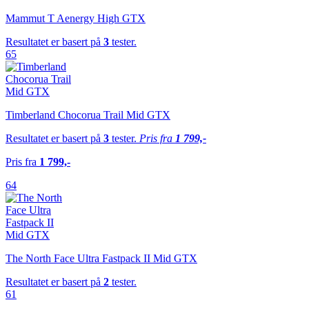
Mammut T Aenergy High GTX
Resultatet er basert på
3
tester.
65
Timberland Chocorua Trail Mid GTX
Resultatet er basert på
3
tester.
Pris fra
1 799,-
Pris fra
1 799,-
64
The North Face Ultra Fastpack II Mid GTX
Resultatet er basert på
2
tester.
61