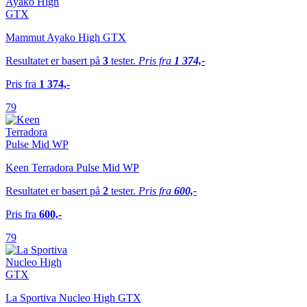
Mammut Ayako High GTX
Resultatet er basert på
3
tester.
Pris fra
1 374,-
Pris fra
1 374,-
79
Keen Terradora Pulse Mid WP
Resultatet er basert på
2
tester.
Pris fra
600,-
Pris fra
600,-
79
La Sportiva Nucleo High GTX