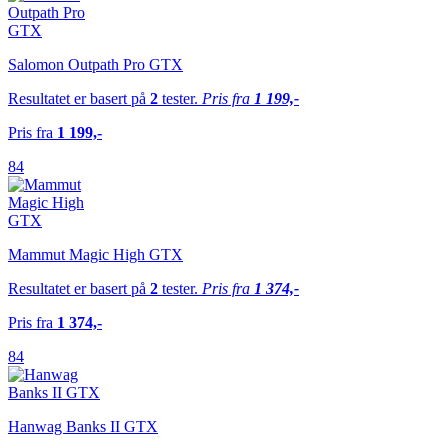
Salomon Outpath Pro GTX
Resultatet er basert på
2
tester.
Pris fra
1 199,-
Pris fra
1 199,-
84
Mammut Magic High GTX
Resultatet er basert på
2
tester.
Pris fra
1 374,-
Pris fra
1 374,-
84
Hanwag Banks II GTX