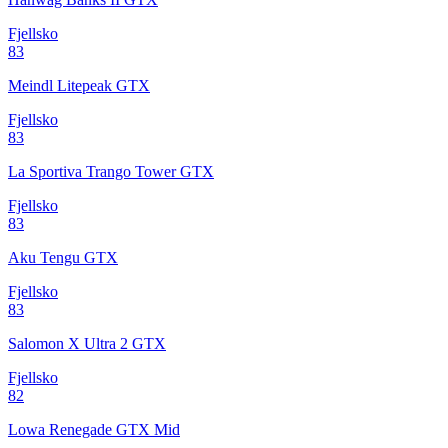
Fjellsko
83
Meindl Litepeak GTX
Fjellsko
83
La Sportiva Trango Tower GTX
Fjellsko
83
Aku Tengu GTX
Fjellsko
83
Salomon X Ultra 2 GTX
Fjellsko
82
Lowa Renegade GTX Mid