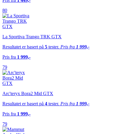
Pris fra
1 449,-
80
La Sportiva Trango TRK GTX
Resultatet er basert på
5
tester.
Pris fra
1 999,-
Pris fra
1 999,-
79
Arc'teryx Bora2 Mid GTX
Resultatet er basert på
4
tester.
Pris fra
1 999,-
Pris fra
1 999,-
79