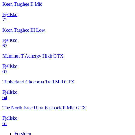
Keen Targhee II Mid
Fjellsko
71
Keen Targhee III Low
Fjellsko
67
Mammut T Aenergy High GTX
Fjellsko
65
Timberland Chocorua Trail Mid GTX
Fjellsko
64
The North Face Ultra Fastpack II Mid GTX
Fjellsko
61
Forsiden