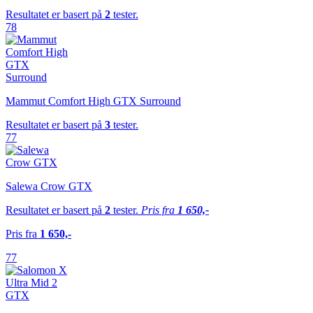
Resultatet er basert på
2
tester.
78
Mammut Comfort High GTX Surround
Resultatet er basert på
3
tester.
77
Salewa Crow GTX
Resultatet er basert på
2
tester.
Pris fra
1 650,-
Pris fra
1 650,-
77