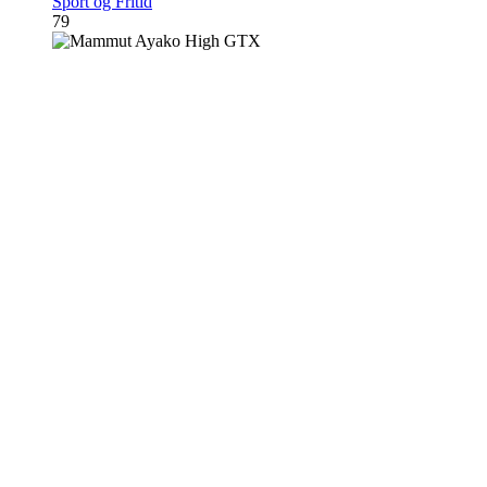
Sport og Fritid
79