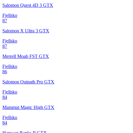
Salomon Quest 4D 3 GTX
Fjellsko
87
Salomon X Ultra 3 GTX
Fjellsko
87
Merrell Moab FST GTX
Fjellsko
86
Salomon Outpath Pro GTX
Fjellsko
84
Mammut Magic High GTX
Fjellsko
84
Hanwag Banks II GTX