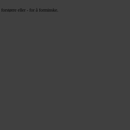
orstørre eller - for å forminske.