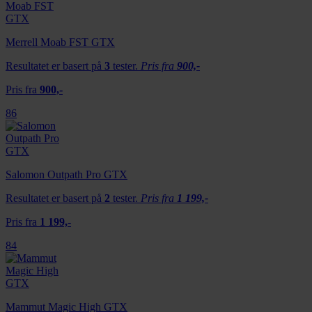
Merrell Moab FST GTX
Resultatet er basert på
3
tester.
Pris fra
900,-
Pris fra
900,-
86
Salomon Outpath Pro GTX
Resultatet er basert på
2
tester.
Pris fra
1 199,-
Pris fra
1 199,-
84
Mammut Magic High GTX