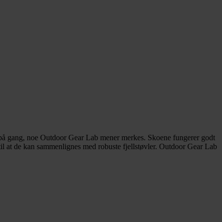
g på gang, noe Outdoor Gear Lab mener merkes. Skoene fungerer godt
ok til at de kan sammenlignes med robuste fjellstøvler. Outdoor Gear Lab