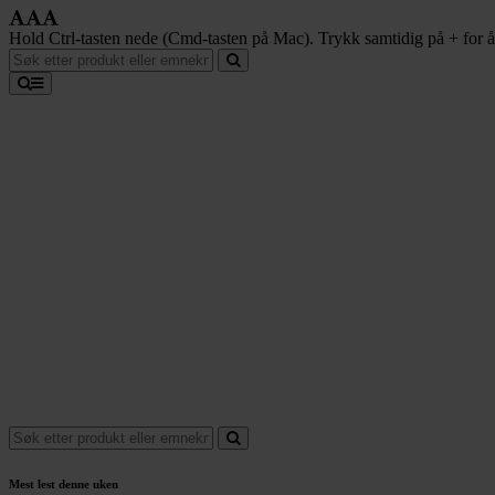
Hold Ctrl-tasten nede (Cmd-tasten på Mac). Trykk samtidig på + for å f
Mest lest denne uken