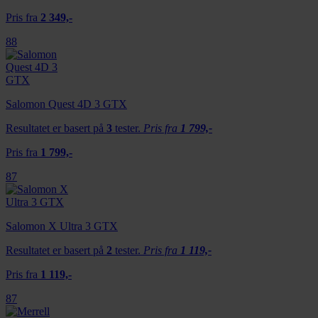
Pris fra
2 349,-
88
Salomon Quest 4D 3 GTX
Resultatet er basert på
3
tester.
Pris fra
1 799,-
Pris fra
1 799,-
87
Salomon X Ultra 3 GTX
Resultatet er basert på
2
tester.
Pris fra
1 119,-
Pris fra
1 119,-
87