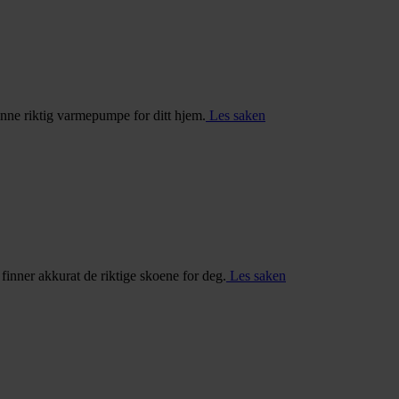
inne riktig varmepumpe for ditt hjem.
Les saken
u finner akkurat de riktige skoene for deg.
Les saken