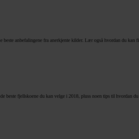
e beste anbefalingene fra anerkjente kilder. Lær også hvordan du kan f
er de beste fjellskoene du kan velge i 2018, pluss noen tips til hvordan d