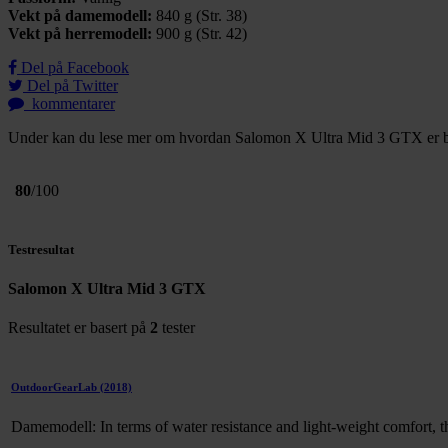
Vekt på damemodell:
840 g (Str. 38)
Vekt på herremodell:
900 g (Str. 42)
Del på Facebook
Del på Twitter
kommentarer
Under kan du lese mer om hvordan Salomon X Ultra Mid 3 GTX er blitt
80
/100
Testresultat
Salomon X Ultra Mid 3 GTX
Resultatet er basert på
2
tester
OutdoorGearLab
(2018)
Damemodell: In terms of water resistance and light-weight comfort, t