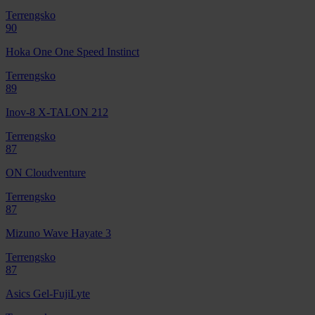
Terrengsko
90
Hoka One One Speed Instinct
Terrengsko
89
Inov-8 X-TALON 212
Terrengsko
87
ON Cloudventure
Terrengsko
87
Mizuno Wave Hayate 3
Terrengsko
87
Asics Gel-FujiLyte