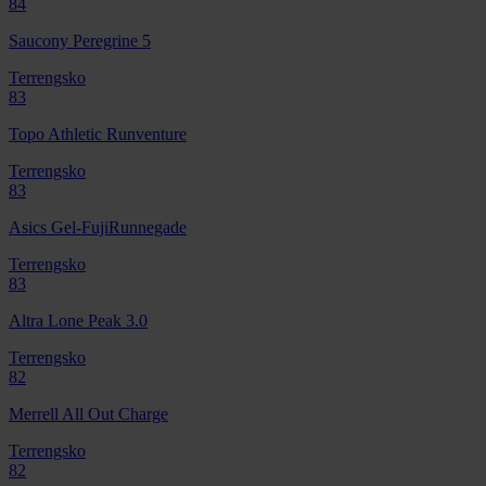
84
Saucony Peregrine 5
Terrengsko
83
Topo Athletic Runventure
Terrengsko
83
Asics Gel-FujiRunnegade
Terrengsko
83
Altra Lone Peak 3.0
Terrengsko
82
Merrell All Out Charge
Terrengsko
82