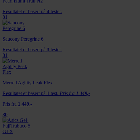
Pearl Izumi Trail N2
Resultatet er basert på
4
tester.
81
Saucony Peregrine 6
Resultatet er basert på
3
tester.
81
Merrell Agility Peak Flex
Resultatet er basert på
1
test.
Pris fra
1 449,-
Pris fra
1 449,-
80