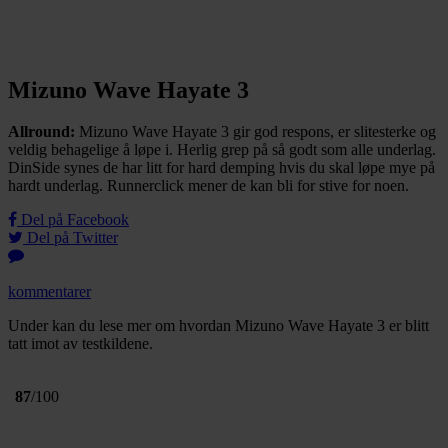
Mizuno Wave Hayate 3
Allround:
Mizuno Wave Hayate 3 gir god respons, er slitesterke og
veldig behagelige å løpe i. Herlig grep på så godt som alle underlag.
DinSide synes de har litt for hard demping hvis du skal løpe mye på
hardt underlag. Runnerclick mener de kan bli for stive for noen.
Del på Facebook
Del på Twitter
kommentarer
Under kan du lese mer om hvordan Mizuno Wave Hayate 3 er blitt
tatt imot av testkildene.
87
/100