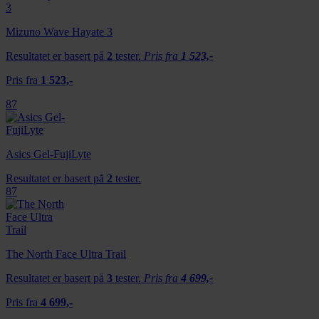
Mizuno Wave Hayate 3
Resultatet er basert på
2
tester.
Pris fra
1 523,-
Pris fra
1 523,-
87
Asics Gel-FujiLyte
Resultatet er basert på
2
tester.
87
The North Face Ultra Trail
Resultatet er basert på
3
tester.
Pris fra
4 699,-
Pris fra
4 699,-