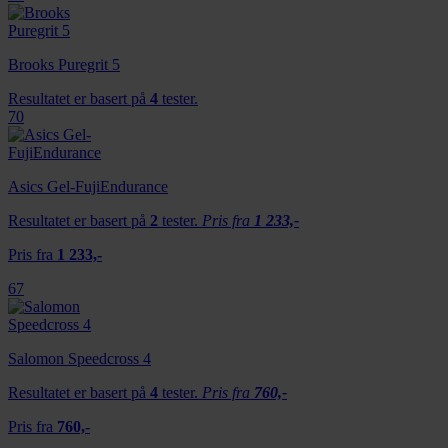
Brooks Puregrit 5
Resultatet er basert på
4
tester.
70
Asics Gel-FujiEndurance
Resultatet er basert på
2
tester.
Pris fra
1 233,-
Pris fra
1 233,-
67
Salomon Speedcross 4
Resultatet er basert på
4
tester.
Pris fra
760,-
Pris fra
760,-