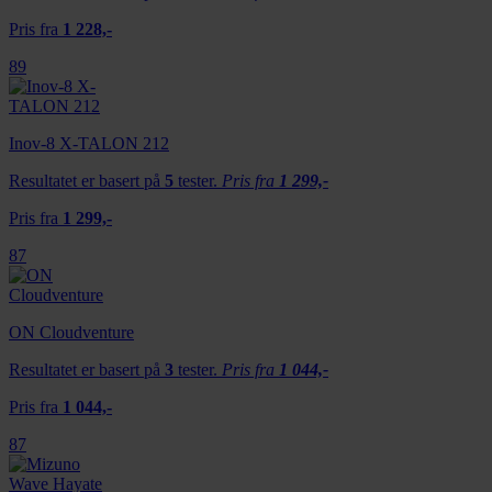
Pris fra
1 228,-
89
Inov-8 X-TALON 212
Resultatet er basert på
5
tester.
Pris fra
1 299,-
Pris fra
1 299,-
87
ON Cloudventure
Resultatet er basert på
3
tester.
Pris fra
1 044,-
Pris fra
1 044,-
87