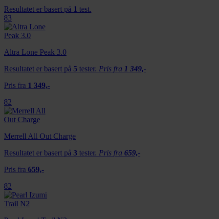
Resultatet er basert på
1
test.
83
Altra Lone Peak 3.0
Resultatet er basert på
5
tester.
Pris fra
1 349,-
Pris fra
1 349,-
82
Merrell All Out Charge
Resultatet er basert på
3
tester.
Pris fra
659,-
Pris fra
659,-
82