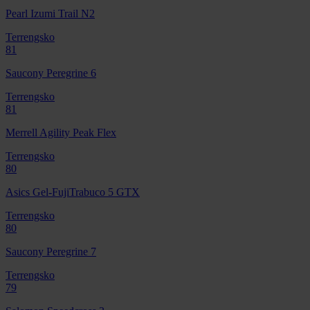
Pearl Izumi Trail N2
Terrengsko
81
Saucony Peregrine 6
Terrengsko
81
Merrell Agility Peak Flex
Terrengsko
80
Asics Gel-FujiTrabuco 5 GTX
Terrengsko
80
Saucony Peregrine 7
Terrengsko
79