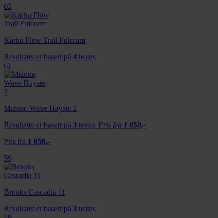
63
Karhu Flow Trail Fulcrum
Resultatet er basert på
4
tester.
61
Mizuno Wave Hayate 2
Resultatet er basert på
3
tester.
Pris fra
1 050,-
Pris fra
1 050,-
59
Brooks Cascadia 11
Resultatet er basert på
3
tester.
59