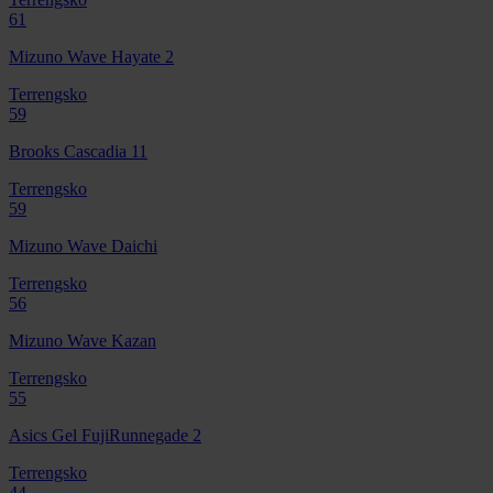
61
Mizuno Wave Hayate 2
Terrengsko
59
Brooks Cascadia 11
Terrengsko
59
Mizuno Wave Daichi
Terrengsko
56
Mizuno Wave Kazan
Terrengsko
55
Asics Gel FujiRunnegade 2
Terrengsko
44