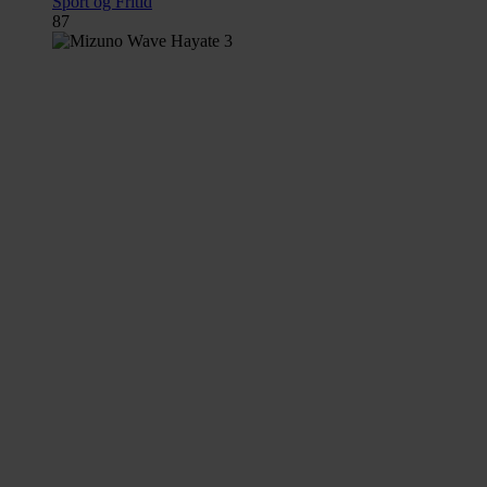
Sport og Fritid
87