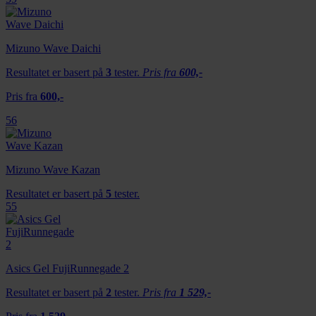
Mizuno Wave Daichi
Resultatet er basert på
3
tester.
Pris fra
600,-
Pris fra
600,-
56
Mizuno Wave Kazan
Resultatet er basert på
5
tester.
55
Asics Gel FujiRunnegade 2
Resultatet er basert på
2
tester.
Pris fra
1 529,-