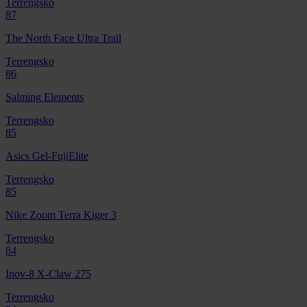
Terrengsko
87
The North Face Ultra Trail
Terrengsko
86
Salming Elements
Terrengsko
85
Asics Gel-FujiElite
Terrengsko
85
Nike Zoom Terra Kiger 3
Terrengsko
84
Inov-8 X-Claw 275
Terrengsko