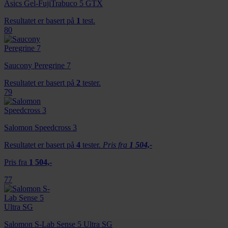
Asics Gel-FujiTrabuco 5 GTX
Resultatet er basert på
1
test.
80
Saucony Peregrine 7
Resultatet er basert på
2
tester.
79
Salomon Speedcross 3
Resultatet er basert på
4
tester.
Pris fra
1 504,-
Pris fra
1 504,-
77
Salomon S-Lab Sense 5 Ultra SG