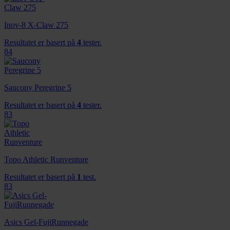
Inov-8 X-Claw 275
Resultatet er basert på
4
tester.
84
Saucony Peregrine 5
Resultatet er basert på
4
tester.
83
Topo Athletic Runventure
Resultatet er basert på
1
test.
83
Asics Gel-FujiRunnegade