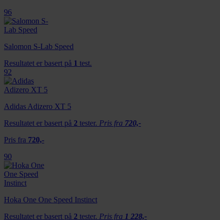
96
Salomon S-Lab Speed
Resultatet er basert på
1
test.
92
Adidas Adizero XT 5
Resultatet er basert på
2
tester.
Pris fra
720,-
Pris fra
720,-
90
Hoka One One Speed Instinct
Resultatet er basert på
2
tester.
Pris fra
1 228,-