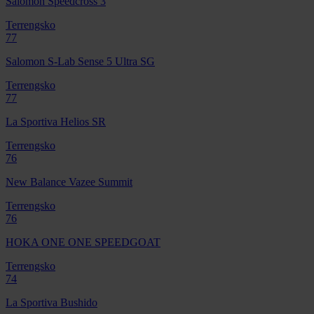
Salomon Speedcross 3
Terrengsko
77
Salomon S-Lab Sense 5 Ultra SG
Terrengsko
77
La Sportiva Helios SR
Terrengsko
76
New Balance Vazee Summit
Terrengsko
76
HOKA ONE ONE SPEEDGOAT
Terrengsko
74
La Sportiva Bushido