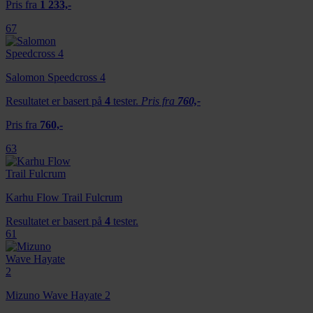
Pris fra
1 233,-
67
Salomon Speedcross 4
Resultatet er basert på
4
tester.
Pris fra
760,-
Pris fra
760,-
63
Karhu Flow Trail Fulcrum
Resultatet er basert på
4
tester.
61
Mizuno Wave Hayate 2