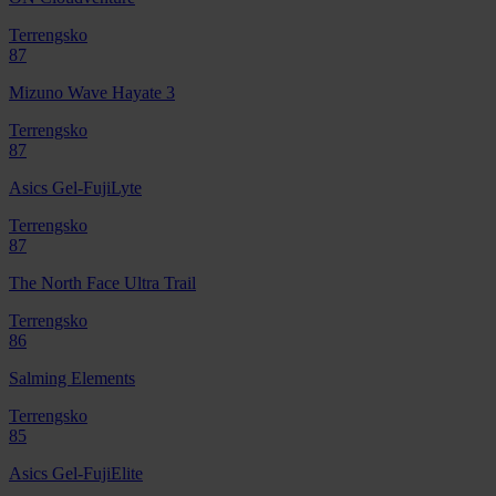
Terrengsko
87
Mizuno Wave Hayate 3
Terrengsko
87
Asics Gel-FujiLyte
Terrengsko
87
The North Face Ultra Trail
Terrengsko
86
Salming Elements
Terrengsko
85
Asics Gel-FujiElite