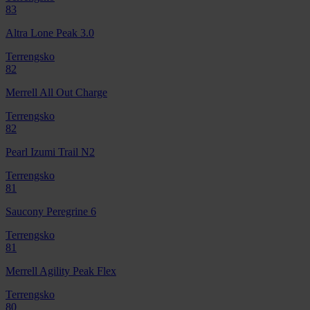
83
Altra Lone Peak 3.0
Terrengsko
82
Merrell All Out Charge
Terrengsko
82
Pearl Izumi Trail N2
Terrengsko
81
Saucony Peregrine 6
Terrengsko
81
Merrell Agility Peak Flex
Terrengsko
80