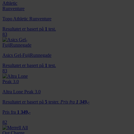
Topo Athletic Runventure
Resultatet er basert på
1
test.
83
Asics Gel-FujiRunnegade
Resultatet er basert på
1
test.
83
Altra Lone Peak 3.0
Resultatet er basert på
5
tester.
Pris fra
1 349,-
Pris fra
1 349,-
82