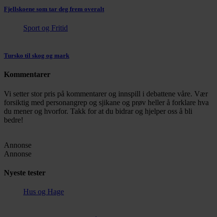
Fjellskoene som tar deg frem overalt
Sport og Fritid
Tursko til skog og mark
Kommentarer
Vi setter stor pris på kommentarer og innspill i debattene våre. Vær
forsiktig med personangrep og sjikane og prøv heller å forklare hva
du mener og hvorfor. Takk for at du bidrar og hjelper oss å bli
bedre!
Annonse
Annonse
Nyeste tester
Hus og Hage