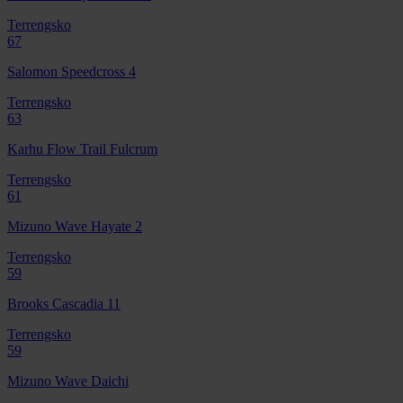
Terrengsko
67
Salomon Speedcross 4
Terrengsko
63
Karhu Flow Trail Fulcrum
Terrengsko
61
Mizuno Wave Hayate 2
Terrengsko
59
Brooks Cascadia 11
Terrengsko
59
Mizuno Wave Daichi