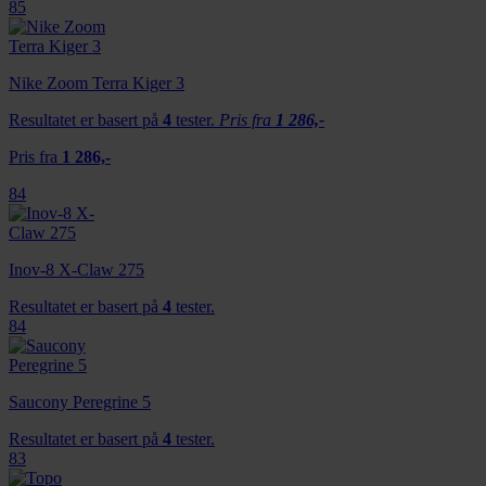
85
Nike Zoom Terra Kiger 3
Resultatet er basert på
4
tester.
Pris fra
1 286,-
Pris fra
1 286,-
84
Inov-8 X-Claw 275
Resultatet er basert på
4
tester.
84
Saucony Peregrine 5
Resultatet er basert på
4
tester.
83