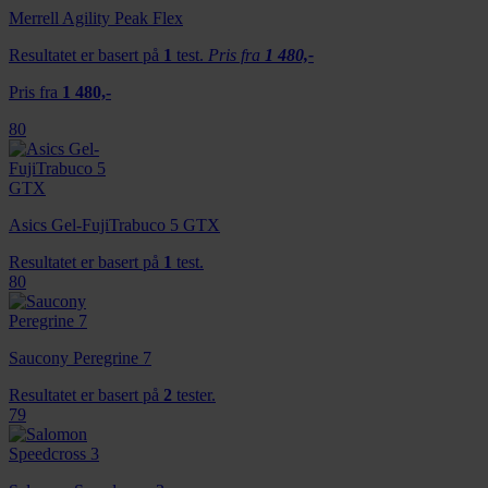
Merrell Agility Peak Flex
Resultatet er basert på
1
test.
Pris fra
1 480,-
Pris fra
1 480,-
80
Asics Gel-FujiTrabuco 5 GTX
Resultatet er basert på
1
test.
80
Saucony Peregrine 7
Resultatet er basert på
2
tester.
79