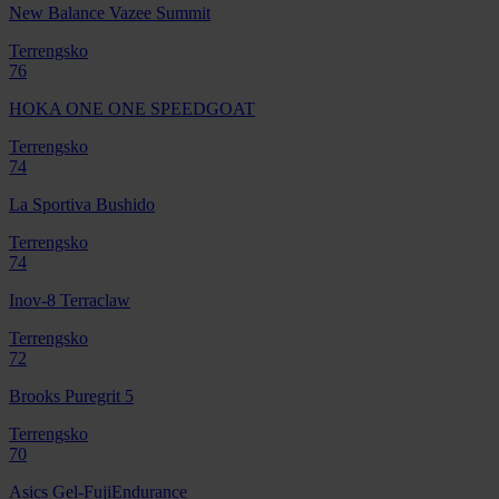
New Balance Vazee Summit
Terrengsko
76
HOKA ONE ONE SPEEDGOAT
Terrengsko
74
La Sportiva Bushido
Terrengsko
74
Inov-8 Terraclaw
Terrengsko
72
Brooks Puregrit 5
Terrengsko
70
Asics Gel-FujiEndurance