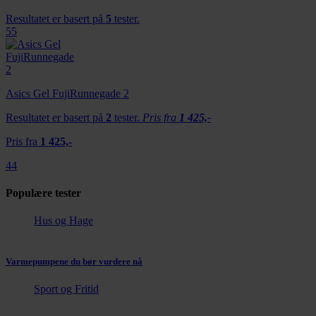
Resultatet er basert på
5
tester.
55
Asics Gel FujiRunnegade 2
Resultatet er basert på
2
tester.
Pris fra
1 425,-
Pris fra
1 425,-
44
Populære tester
Hus og Hage
Varmepumpene du bør vurdere nå
Sport og Fritid