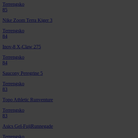
Terrengsko
85
Nike Zoom Terra Kiger 3
Terrengsko
84
Inov-8 X-Claw 275
Terrengsko
84
Saucony Peregrine 5
Terrengsko
83
Topo Athletic Runventure
Terrengsko
83
Asics Gel-FujiRunnegade
Terrengsko