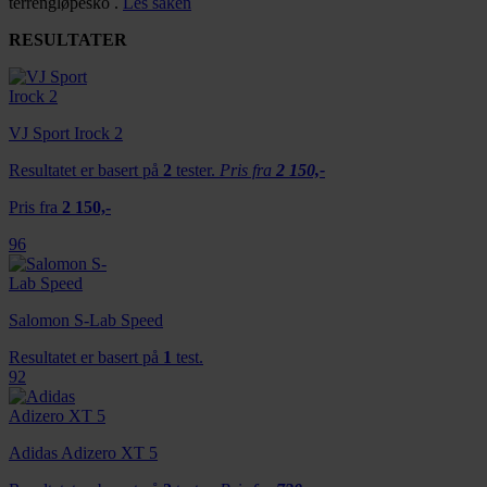
terrengløpesko .
Les saken
RESULTATER
VJ Sport Irock 2
Resultatet er basert på
2
tester.
Pris fra
2 150,-
Pris fra
2 150,-
96
Salomon S-Lab Speed
Resultatet er basert på
1
test.
92
Adidas Adizero XT 5