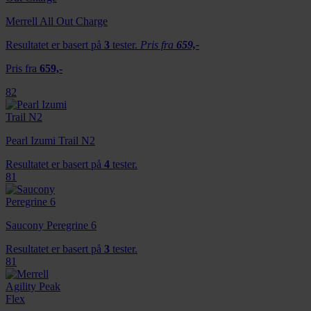
Merrell All Out Charge
Resultatet er basert på
3
tester.
Pris fra
659,-
Pris fra
659,-
82
Pearl Izumi Trail N2
Resultatet er basert på
4
tester.
81
Saucony Peregrine 6
Resultatet er basert på
3
tester.
81