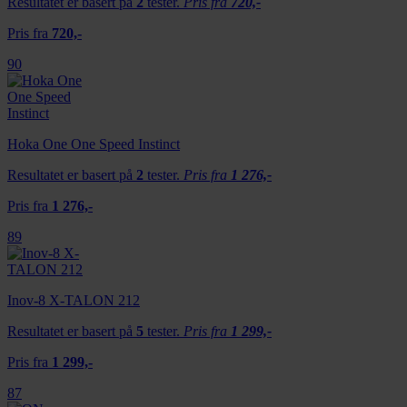
Resultatet er basert på
2
tester.
Pris fra
720,-
Pris fra
720,-
90
Hoka One One Speed Instinct
Resultatet er basert på
2
tester.
Pris fra
1 276,-
Pris fra
1 276,-
89
Inov-8 X-TALON 212
Resultatet er basert på
5
tester.
Pris fra
1 299,-
Pris fra
1 299,-
87