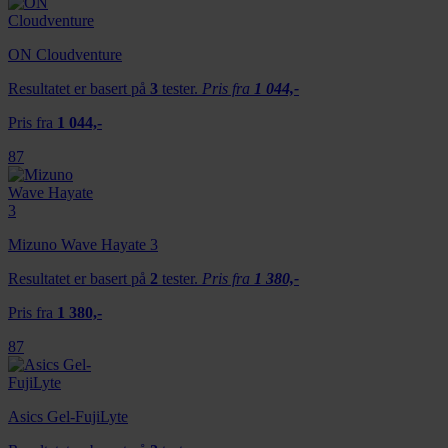
ON Cloudventure
Resultatet er basert på
3
tester.
Pris fra
1 044,-
Pris fra
1 044,-
87
Mizuno Wave Hayate 3
Resultatet er basert på
2
tester.
Pris fra
1 380,-
Pris fra
1 380,-
87
Asics Gel-FujiLyte