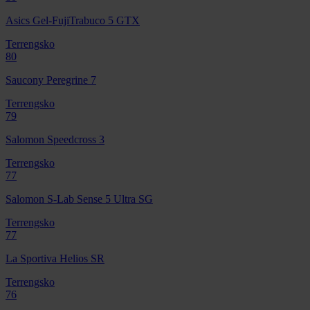
Asics Gel-FujiTrabuco 5 GTX
Terrengsko
80
Saucony Peregrine 7
Terrengsko
79
Salomon Speedcross 3
Terrengsko
77
Salomon S-Lab Sense 5 Ultra SG
Terrengsko
77
La Sportiva Helios SR
Terrengsko
76