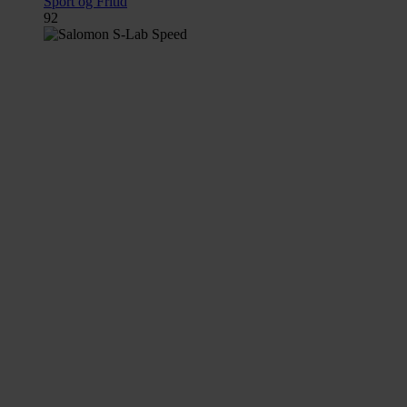
Sport og Fritid
92