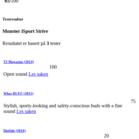
65
/100
Testresultat
Monster iSport Strive
Resultatet er basert på
3
tester
T3 Magazine
(2014)
100
Open sound
Les saken
What Hi-Fi?
(2015)
75
Stylish, sporty-looking and safety-conscious buds with a fine
sound
Les saken
DinSide
(2016)
20