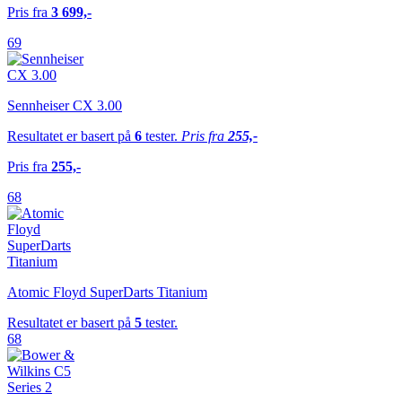
Pris fra
3 699,-
69
Sennheiser CX 3.00
Resultatet er basert på
6
tester.
Pris fra
255,-
Pris fra
255,-
68
Atomic Floyd SuperDarts Titanium
Resultatet er basert på
5
tester.
68