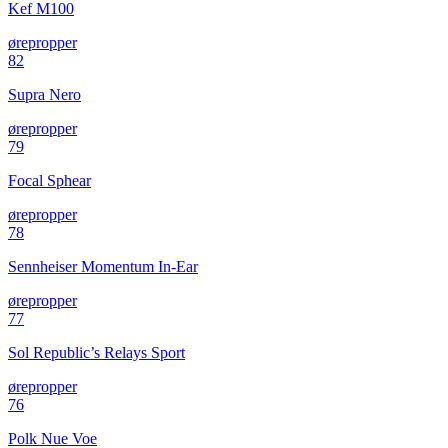
Kef M100
ørepropper
82
Supra Nero
ørepropper
79
Focal Sphear
ørepropper
78
Sennheiser Momentum In-Ear
ørepropper
77
Sol Republic’s Relays Sport
ørepropper
76
Polk Nue Voe