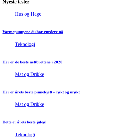
Nyeste tester
Hus og Hage
Varmepumpene du bør vurdere nå
Teknologi
Her er de beste nettbrettene i 2020
Mat og Drikke
Her er årets beste pinnekjøtt – røkt og urøkt
Mat og Drikke
Dette er årets beste juleøl
Teknologi