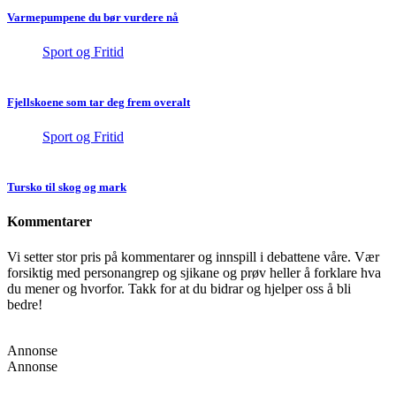
Varmepumpene du bør vurdere nå
Sport og Fritid
Fjellskoene som tar deg frem overalt
Sport og Fritid
Tursko til skog og mark
Kommentarer
Vi setter stor pris på kommentarer og innspill i debattene våre. Vær
forsiktig med personangrep og sjikane og prøv heller å forklare hva
du mener og hvorfor. Takk for at du bidrar og hjelper oss å bli
bedre!
Annonse
Annonse