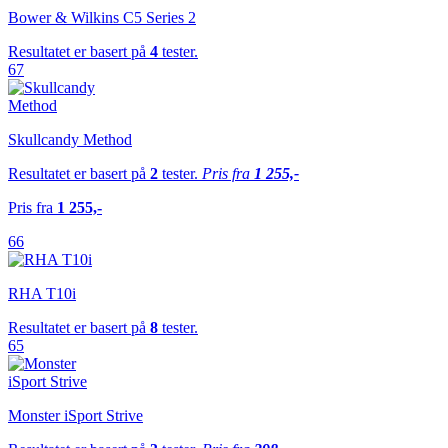
Bower & Wilkins C5 Series 2
Resultatet er basert på
4
tester.
67
Skullcandy Method
Resultatet er basert på
2
tester.
Pris fra
1 255,-
Pris fra
1 255,-
66
RHA T10i
Resultatet er basert på
8
tester.
65
Monster iSport Strive