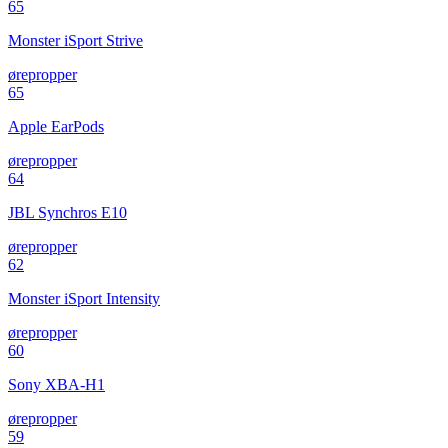
65
Monster iSport Strive
ørepropper
65
Apple EarPods
ørepropper
64
JBL Synchros E10
ørepropper
62
Monster iSport Intensity
ørepropper
60
Sony XBA-H1
ørepropper
59