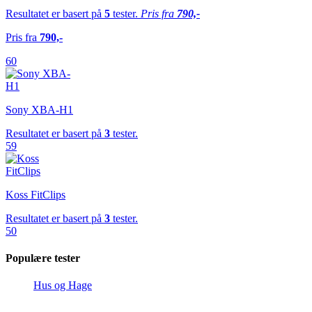
Resultatet er basert på
5
tester.
Pris fra
790,-
Pris fra
790,-
60
Sony XBA-H1
Resultatet er basert på
3
tester.
59
Koss FitClips
Resultatet er basert på
3
tester.
50
Populære tester
Hus og Hage