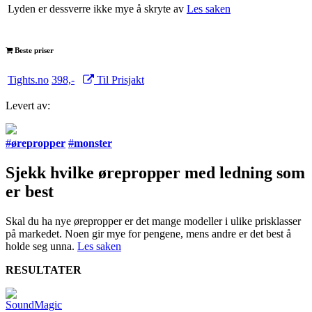
Lyden er dessverre ikke mye å skryte av
Les saken
Beste priser
Tights.no
398,-
Til Prisjakt
Levert av:
#
ørepropper
#
monster
Sjekk hvilke ørepropper med ledning som
er best
Skal du ha nye ørepropper er det mange modeller i ulike prisklasser
på markedet. Noen gir mye for pengene, mens andre er det best å
holde seg unna.
Les saken
RESULTATER