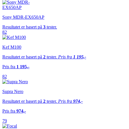
Sony MDR-EX650AP
Resultatet er basert på
3
tester.
82
Kef M100
Resultatet er basert på
2
tester.
Pris fra
1 195,-
Pris fra
1 195,-
82
Supra Nero
Resultatet er basert på
2
tester.
Pris fra
974,-
Pris fra
974,-
79