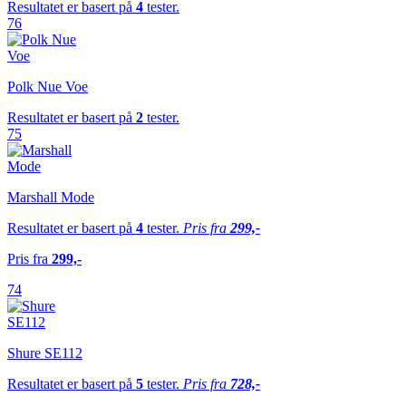
Resultatet er basert på
4
tester.
76
Polk Nue Voe
Resultatet er basert på
2
tester.
75
Marshall Mode
Resultatet er basert på
4
tester.
Pris fra
299,-
Pris fra
299,-
74
Shure SE112
Resultatet er basert på
5
tester.
Pris fra
728,-