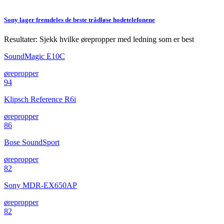
Sony lager fremdeles de beste trådløse hodetelefonene
Resultater: Sjekk hvilke ørepropper med ledning som er best
SoundMagic E10C
ørepropper
94
Klipsch Reference R6i
ørepropper
86
Bose SoundSport
ørepropper
82
Sony MDR-EX650AP
ørepropper
82