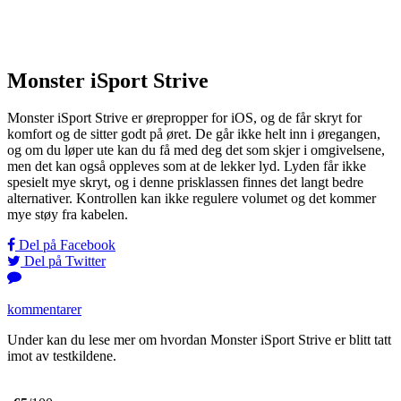
Monster iSport Strive
Monster iSport Strive er ørepropper for iOS, og de får skryt for
komfort og de sitter godt på øret. De går ikke helt inn i øregangen,
og om du løper ute kan du få med deg det som skjer i omgivelsene,
men det kan også oppleves som at de lekker lyd. Lyden får ikke
spesielt mye skryt, og i denne prisklassen finnes det langt bedre
alternativer. Kontrollen kan ikke regulere volumet og det kommer
mye støy fra kabelen.
Del på Facebook
Del på Twitter
kommentarer
Under kan du lese mer om hvordan Monster iSport Strive er blitt tatt
imot av testkildene.