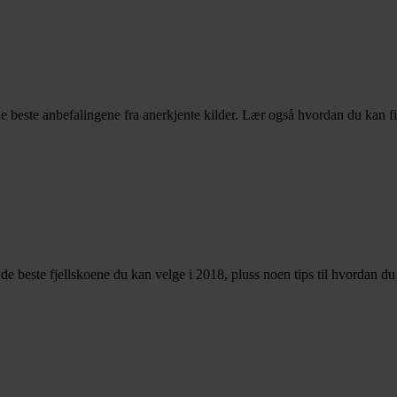
e beste anbefalingene fra anerkjente kilder. Lær også hvordan du kan f
er de beste fjellskoene du kan velge i 2018, pluss noen tips til hvordan d