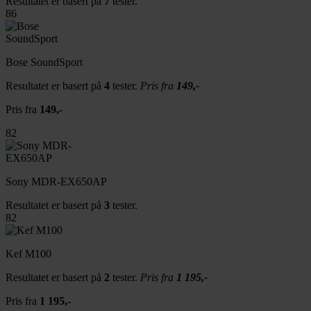
Resultatet er basert på
7
tester.
86
Bose SoundSport
Resultatet er basert på
4
tester.
Pris fra
149,-
Pris fra
149,-
82
Sony MDR-EX650AP
Resultatet er basert på
3
tester.
82
Kef M100
Resultatet er basert på
2
tester.
Pris fra
1 195,-
Pris fra
1 195,-