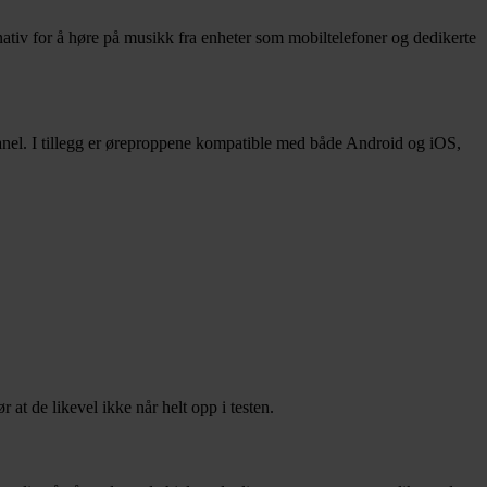
ernativ for å høre på musikk fra enheter som mobiltelefoner og dedikerte
panel. I tillegg er øreproppene kompatible med både Android og iOS,
at de likevel ikke når helt opp i testen.