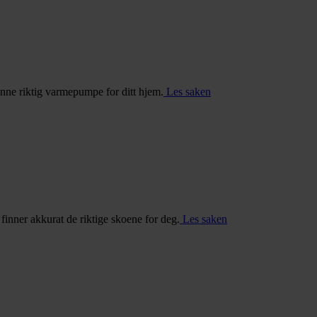
inne riktig varmepumpe for ditt hjem.
Les saken
u finner akkurat de riktige skoene for deg.
Les saken