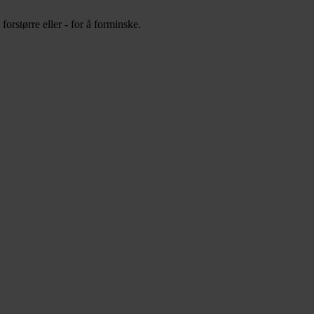
orstørre eller - for å forminske.