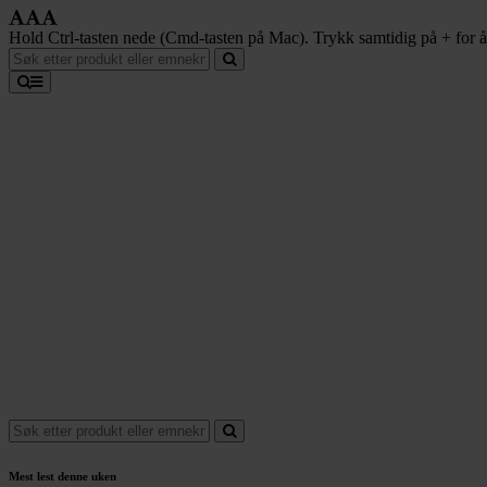
Hold Ctrl-tasten nede (Cmd-tasten på Mac). Trykk samtidig på + for å f
Mest lest denne uken