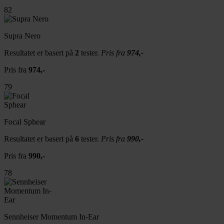
82
Supra Nero
Resultatet er basert på
2
tester.
Pris fra
974,-
Pris fra
974,-
79
Focal Sphear
Resultatet er basert på
6
tester.
Pris fra
990,-
Pris fra
990,-
78
Sennheiser Momentum In-Ear