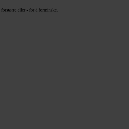
orstørre eller - for å forminske.