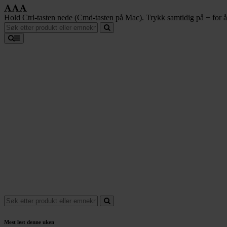
Hold Ctrl-tasten nede (Cmd-tasten på Mac). Trykk samtidig på + for å f
Mest lest denne uken