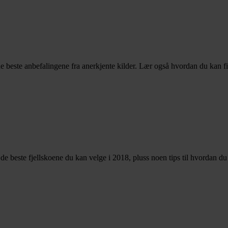
e beste anbefalingene fra anerkjente kilder. Lær også hvordan du kan f
er de beste fjellskoene du kan velge i 2018, pluss noen tips til hvordan d