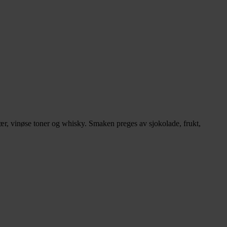
ær, vinøse toner og whisky. Smaken preges av sjokolade, frukt,