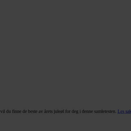
vil du finne de beste av årets juleøl for deg i denne samletesten.
Les sa