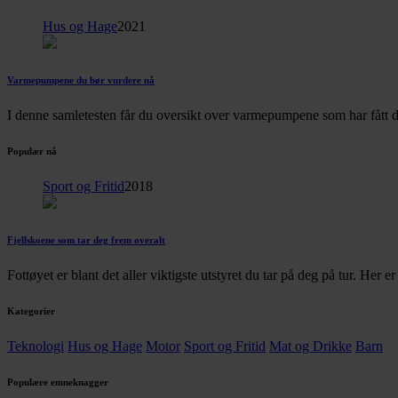
Hus og Hage
2021
Varmepumpene du bør vurdere nå
I denne samletesten får du oversikt over varmepumpene som har fått d
Populær nå
Sport og Fritid
2018
Fjellskoene som tar deg frem overalt
Fottøyet er blant det aller viktigste utstyret du tar på deg på tur. Her 
Kategorier
Teknologi
Hus og Hage
Motor
Sport og Fritid
Mat og Drikke
Barn
Populære emneknagger