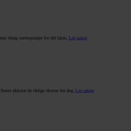
inne riktig varmepumpe for ditt hjem.
Les saken
u finner akkurat de riktige skoene for deg.
Les saken