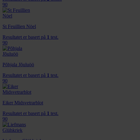
90
St Feuillien Nöel
Resultatet er basert på
1
test.
90
Põhjala Jõuluöö
Resultatet er basert på
1
test.
90
Eiker Midsvetrarblot
Resultatet er basert på
1
test.
90