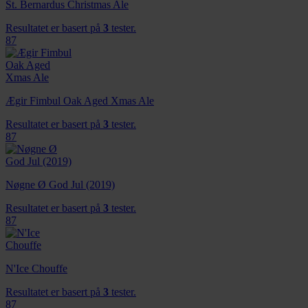
St. Bernardus Christmas Ale
Resultatet er basert på
3
tester.
87
Ægir Fimbul Oak Aged Xmas Ale
Resultatet er basert på
3
tester.
87
Nøgne Ø God Jul (2019)
Resultatet er basert på
3
tester.
87
N'Ice Chouffe
Resultatet er basert på
3
tester.
87