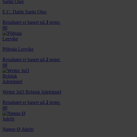
E.C. Dahls Sankt Olav
Resultatet er basert på
3
tester.
88
Põhjala Leevike
Resultatet er basert på
2
tester.
88
Wettre Jul3 Belgisk Juletrippel
Resultatet er basert på
2
tester.
88
Nøgne Ø Julefri