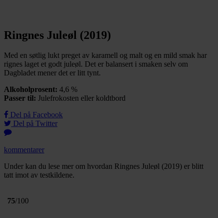
Ringnes Juleøl (2019)
Med en søtlig lukt preget av karamell og malt og en mild smak har
rignes laget et godt juleøl. Det er balansert i smaken selv om
Dagbladet mener det er litt tynt.
Alkoholprosent:
4,6 %
Passer til:
Julefrokosten eller koldtbord
Del på Facebook
Del på Twitter
kommentarer
Under kan du lese mer om hvordan Ringnes Juleøl (2019) er blitt
tatt imot av testkildene.
75
/100