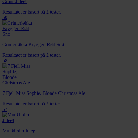
Grans Juleøl
Resultatet er basert på
2
tester.
59
Grünerløkka Bryggeri Rød Snø
Resultatet er basert på
2
tester.
58
7 Fjell Miss Sophie, Blonde Christmas Ale
Resultatet er basert på
2
tester.
57
Munkholm Juleøl