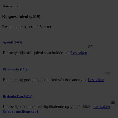
Testresultat
Ringnes Juleøl (2019)
Resultatet er basert på
3
tester
Aperitif
(2019)
87
En meget klassisk juleøl som holder mål
Les saken
Ølakademiet
(2019)
77
Et enkelt og godt juleøl som fremstår noe anonymt
Les saken
Dagbladet Pluss
(2019)
60
Litt beskjedent, men veldig tiltalende og godt å drikke
Les saken
(krever medlemskap)