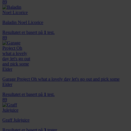
89
Baladin Noel Licorice
Resultatet er basert på
1
test.
89
Garage Project Oh what a lovely day let's go out and pick some
Elder
Resultatet er basert på
1
test.
89
Graff Julejuice
Resultatet er basert på
3
tester.