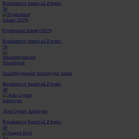
Resultatet er basert på
2
tester.
56
Frydenlund Juleøl (2019)
Resultatet er basert på
2
tester.
56
Haandbryggeriet Nissebrygg Juleøl
Resultatet er basert på
2
tester.
48
Ægir Gymre Julebrygg
Resultatet er basert på
2
tester.
48