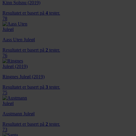
Kinn Solsnu (2019)
Resultatet er basert på
4
tester.
78
Aass Uten Juleøl
Resultatet er basert på
2
tester.
76
Ringnes Juleøl (2019)
Resultatet er basert på
3
tester.
75
Austmann Juleøl
Resultatet er basert på
2
tester.
73