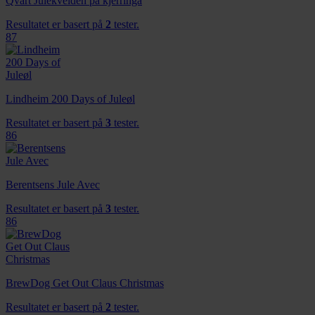
Qvart Julekvelden på kjerringa
Resultatet er basert på
2
tester.
87
Lindheim 200 Days of Juleøl
Resultatet er basert på
3
tester.
86
Berentsens Jule Avec
Resultatet er basert på
3
tester.
86
BrewDog Get Out Claus Christmas
Resultatet er basert på
2
tester.