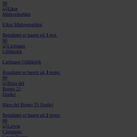
90
Eiker Midsvetrarblot
Resultatet er basert på
1
test.
90
Liefmans Glühkriek
Resultatet er basert på
3
tester.
89
Birra del Borgo 25 Dodici
Resultatet er basert på
2
tester.
89