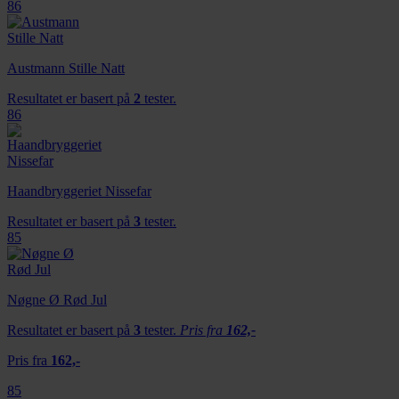
86
Austmann Stille Natt
Resultatet er basert på
2
tester.
86
Haandbryggeriet Nissefar
Resultatet er basert på
3
tester.
85
Nøgne Ø Rød Jul
Resultatet er basert på
3
tester.
Pris fra
162,-
Pris fra
162,-
85