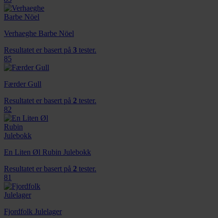
Verhaeghe Barbe Nöel
Resultatet er basert på
3
tester.
85
Færder Gull
Resultatet er basert på
2
tester.
82
En Liten Øl Rubin Julebokk
Resultatet er basert på
2
tester.
81
Fjordfolk Julelager