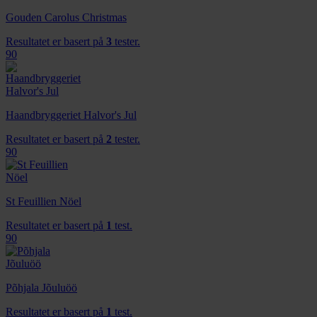
Gouden Carolus Christmas
Resultatet er basert på
3
tester.
90
Haandbryggeriet Halvor's Jul
Resultatet er basert på
2
tester.
90
St Feuillien Nöel
Resultatet er basert på
1
test.
90
Põhjala Jõuluöö
Resultatet er basert på
1
test.