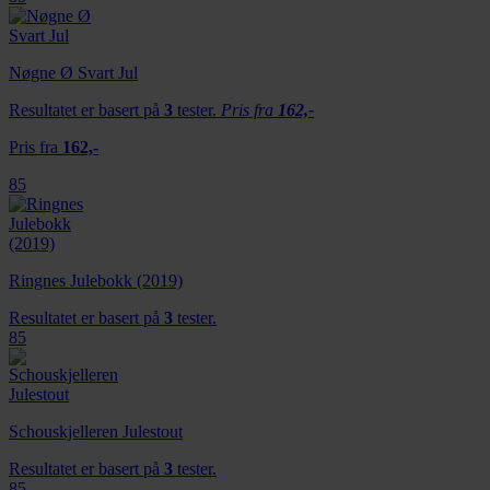
Nøgne Ø Svart Jul
Resultatet er basert på
3
tester.
Pris fra
162,-
Pris fra
162,-
85
Ringnes Julebokk (2019)
Resultatet er basert på
3
tester.
85
Schouskjelleren Julestout
Resultatet er basert på
3
tester.
85