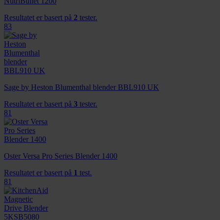
NutriBullet 1200
Resultatet er basert på
2
tester.
83
Sage by Heston Blumenthal blender BBL910 UK
Resultatet er basert på
3
tester.
81
Oster Versa Pro Series Blender 1400
Resultatet er basert på
1
test.
81