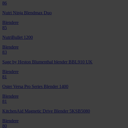
86
Nutri Ninja Blendmax Duo
Blendere
85
NutriBullet 1200
Blendere
83
Sage by Heston Blumenthal blender BBL910 UK
Blendere
81
Oster Versa Pro Series Blender 1400
Blendere
81
KitchenAid Magnetic Drive Blender 5KSB5080
Blendere
80