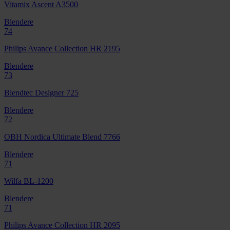
Vitamix Ascent A3500
Blendere
74
Philips Avance Collection HR 2195
Blendere
73
Blendtec Designer 725
Blendere
72
OBH Nordica Ultimate Blend 7766
Blendere
71
Wilfa BL-1200
Blendere
71
Philips Avance Collection HR 2095