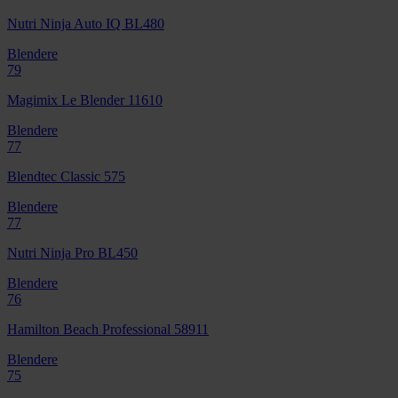
Nutri Ninja Auto IQ BL480
Blendere
79
Magimix Le Blender 11610
Blendere
77
Blendtec Classic 575
Blendere
77
Nutri Ninja Pro BL450
Blendere
76
Hamilton Beach Professional 58911
Blendere
75