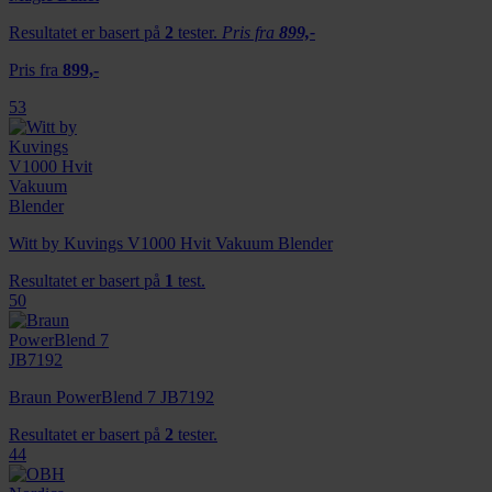
Resultatet er basert på
2
tester.
Pris fra
899,-
Pris fra
899,-
53
Witt by Kuvings V1000 Hvit Vakuum Blender
Resultatet er basert på
1
test.
50
Braun PowerBlend 7 JB7192
Resultatet er basert på
2
tester.
44