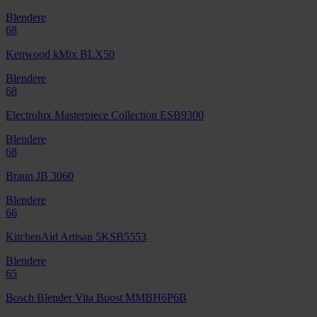
Blendere
68
Kenwood kMix BLX50
Blendere
68
Electrolux Masterpiece Collection ESB9300
Blendere
68
Braun JB 3060
Blendere
66
KitchenAid Artisan 5KSB5553
Blendere
65
Bosch Blender Vita Boost MMBH6P6B