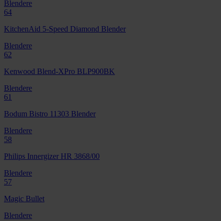
Blendere
64
KitchenAid 5-Speed Diamond Blender
Blendere
62
Kenwood Blend-XPro BLP900BK
Blendere
61
Bodum Bistro 11303 Blender
Blendere
58
Philips Innergizer HR 3868/00
Blendere
57
Magic Bullet
Blendere