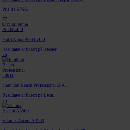
Pris fra
6 795,-
77
Nutri Ninja Pro BL450
Resultatet er basert på
3
tester.
76
Hamilton Beach Professional 58911
Resultatet er basert på
1
test.
75
Vitamix Ascent A3500