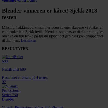
#
blender
#
nutribullet
Blender-vinneren er kåret! Sjekk 2018-
testen
Miksing, hakking og knusing er noen av egenskapene vi ønsker at
en blender har. Sjekk hvilke blendere som passer til din bruk og les
om hva du bør tenke på før du kjøper det geniale kjøkkenapparatet
til ditt hjem.
Les saken
RESULTATER
NutriBullet 600
Resultatet er basert på
4
tester.
92
Vitamix Professional Series 750 Blender