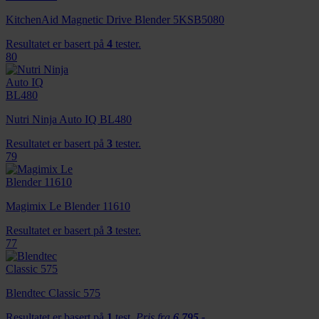
KitchenAid Magnetic Drive Blender 5KSB5080
Resultatet er basert på
4
tester.
80
Nutri Ninja Auto IQ BL480
Resultatet er basert på
3
tester.
79
Magimix Le Blender 11610
Resultatet er basert på
3
tester.
77
Blendtec Classic 575
Resultatet er basert på
1
test.
Pris fra
6 795,-