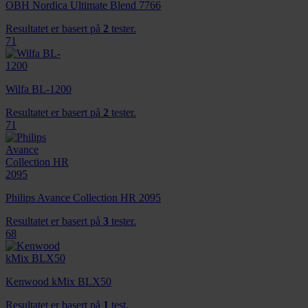
OBH Nordica Ultimate Blend 7766
Resultatet er basert på
2
tester.
71
Wilfa BL-1200
Resultatet er basert på
2
tester.
71
Philips Avance Collection HR 2095
Resultatet er basert på
3
tester.
68
Kenwood kMix BLX50
Resultatet er basert på
1
test.