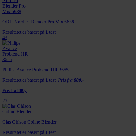
OBH Nordica Blender Pro Mix 6638
Resultatet er basert på
1
test.
43
Philips Avance Problend HR 3655
Resultatet er basert på
1
test.
Pris fra
880,-
Pris fra
880,-
25
Clas Ohlson Coline Blender
Resultatet er basert på
1
test.