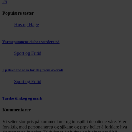
25
Populære tester
Hus og Hage
Varmepumpene du bør vurdere nå
Sport og Fritid
Fjellskoene som tar deg frem overalt
Sport og Fritid
Tursko til skog og mark
Kommentarer
Vi setter stor pris på kommentarer og innspill i debattene våre. Vær
forsiktig med personangrep og sjikane og prøv heller å forklare hva