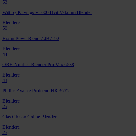
53
Witt by Kuvings V1000 Hvit Vakuum Blender
Blendere
50
Braun PowerBlend 7 JB7192
Blendere
44
OBH Nordica Blender Pro Mix 6638
Blendere
43
Philips Avance Problend HR 3655
Blendere
25
Clas Ohlson Coline Blender
Blendere
25