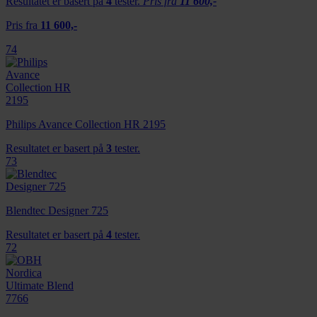
Resultatet er basert på
4
tester.
Pris fra
11 600,-
Pris fra
11 600,-
74
Philips Avance Collection HR 2195
Resultatet er basert på
3
tester.
73
Blendtec Designer 725
Resultatet er basert på
4
tester.
72