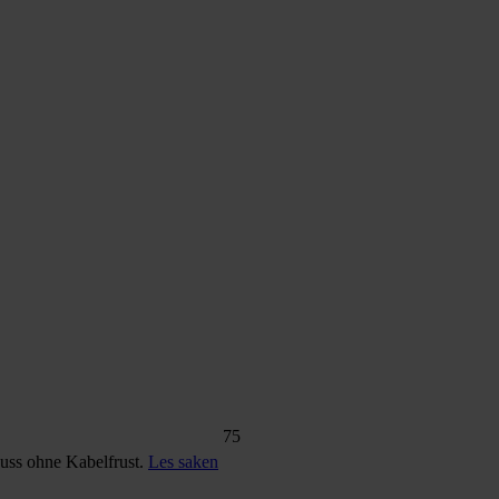
75
nuss ohne Kabelfrust.
Les saken