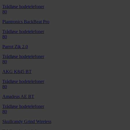
Trådløse hodetelefoner
80
Plantronics BackBeat Pro
Trådløse hodetelefoner
80
Parrot Zik 2.0
Trådløse hodetelefoner
80
AKG K845 BT
Trådløse hodetelefoner
80
Amadeus AE BT
Trådløse hodetelefoner
80
Skullcandy Grind Wireless