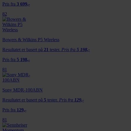
Pris fra
3 699,-
82
Bowers & Wilkins P5 Wireless
Resultatet er basert på
21
tester.
Pris fra
5 198,-
Pris fra
5 198,-
81
Sony MDR-100ABN
Resultatet er basert på
5
tester.
Pris fra
129,-
Pris fra
129,-
81