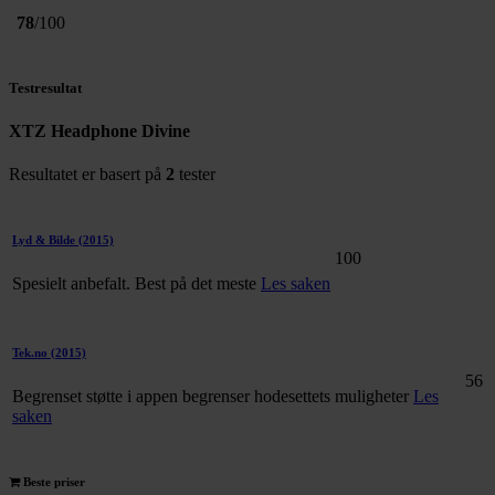
78
/100
Testresultat
XTZ Headphone Divine
Resultatet er basert på
2
tester
Lyd & Bilde
(2015)
100
Spesielt anbefalt. Best på det meste
Les saken
Tek.no
(2015)
56
Begrenset støtte i appen begrenser hodesettets muligheter
Les
saken
Beste priser