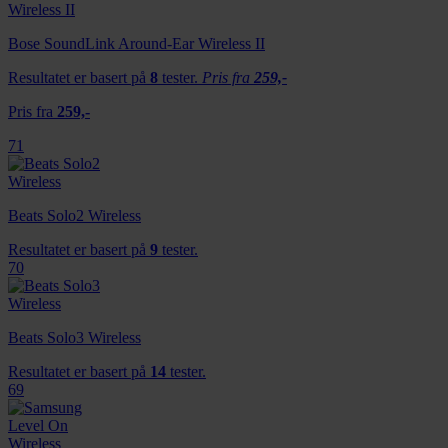
Bose SoundLink Around-Ear Wireless II
Resultatet er basert på
8
tester.
Pris fra
259,-
Pris fra
259,-
71
Beats Solo2 Wireless
Resultatet er basert på
9
tester.
70
Beats Solo3 Wireless
Resultatet er basert på
14
tester.
69