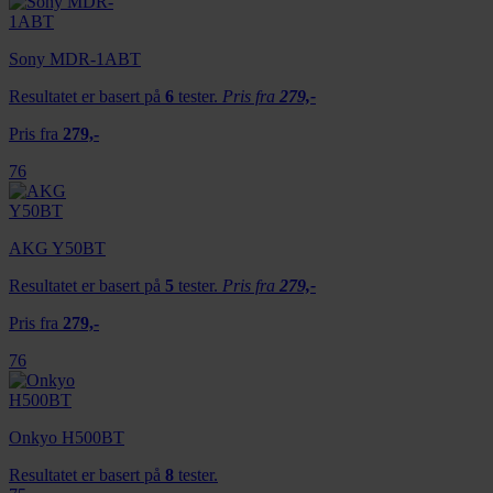
Sony MDR-1ABT
Resultatet er basert på
6
tester.
Pris fra
279,-
Pris fra
279,-
76
AKG Y50BT
Resultatet er basert på
5
tester.
Pris fra
279,-
Pris fra
279,-
76
Onkyo H500BT
Resultatet er basert på
8
tester.