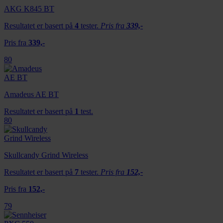
AKG K845 BT
Resultatet er basert på
4
tester.
Pris fra
339,-
Pris fra
339,-
80
Amadeus AE BT
Resultatet er basert på
1
test.
80
Skullcandy Grind Wireless
Resultatet er basert på
7
tester.
Pris fra
152,-
Pris fra
152,-
79