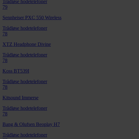
Trådløse hodetelefoner
79
Sennheiser PXC 550 Wireless
Trådløse hodetelefoner
78
XTZ Headphone Divine
Trådløse hodetelefoner
78
Koss BT539I
Trådløse hodetelefoner
78
Kitsound Immerse
Trådløse hodetelefoner
78
Bang & Olufsen Beoplay H7
Trådløse hodetelefoner