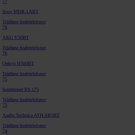
77
Sony MDR-1ABT
Trådløse hodetelefoner
76
AKG Y50BT
Trådløse hodetelefoner
76
Onkyo H500BT
Trådløse hodetelefoner
75
Sennheiser RS 175
Trådløse hodetelefoner
75
Audio Technica ATH-SR5BT
Trådløse hodetelefoner
74