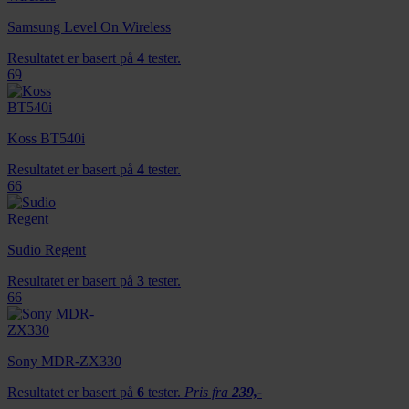
Samsung Level On Wireless
Resultatet er basert på
4
tester.
69
Koss BT540i
Resultatet er basert på
4
tester.
66
Sudio Regent
Resultatet er basert på
3
tester.
66
Sony MDR-ZX330
Resultatet er basert på
6
tester.
Pris fra
239,-