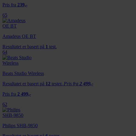
Pris fra
239,-
65
Amadeus OE BT
Resultatet er basert på
1
test.
64
Beats Studio Wireless
Resultatet er basert på
12
tester.
Pris fra
2 499,-
Pris fra
2 499,-
62
Philips SHB-9850
Resultatet er basert på
6
tester.