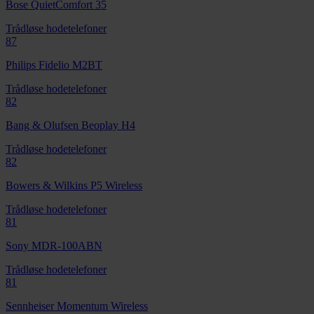
Bose QuietComfort 35
Trådløse hodetelefoner
87
Philips Fidelio M2BT
Trådløse hodetelefoner
82
Bang & Olufsen Beoplay H4
Trådløse hodetelefoner
82
Bowers & Wilkins P5 Wireless
Trådløse hodetelefoner
81
Sony MDR-100ABN
Trådløse hodetelefoner
81
Sennheiser Momentum Wireless