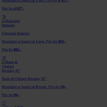
Resultatet er basert på
1
test.
Pris fra
4 927,-
Pris fra
4 927,-
78
Kitsound Immerse
Resultatet er basert på
1
test.
Pris fra
802,-
Pris fra
802,-
78
Bang & Olufsen Beoplay H7
Resultatet er basert på
9
tester.
Pris fra
99,-
Pris fra
99,-
77