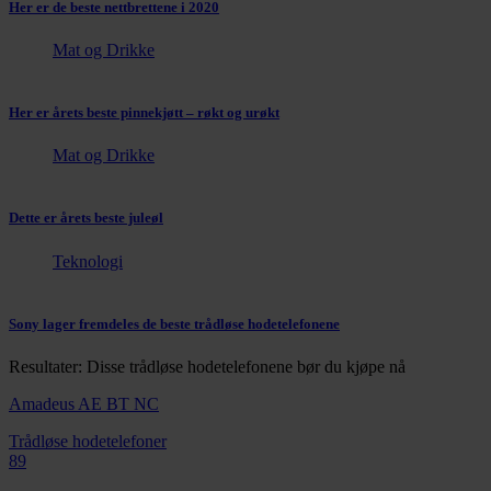
Her er de beste nettbrettene i 2020
Mat og Drikke
Her er årets beste pinnekjøtt – røkt og urøkt
Mat og Drikke
Dette er årets beste juleøl
Teknologi
Sony lager fremdeles de beste trådløse hodetelefonene
Resultater: Disse trådløse hodetelefonene bør du kjøpe nå
Amadeus AE BT NC
Trådløse hodetelefoner
89