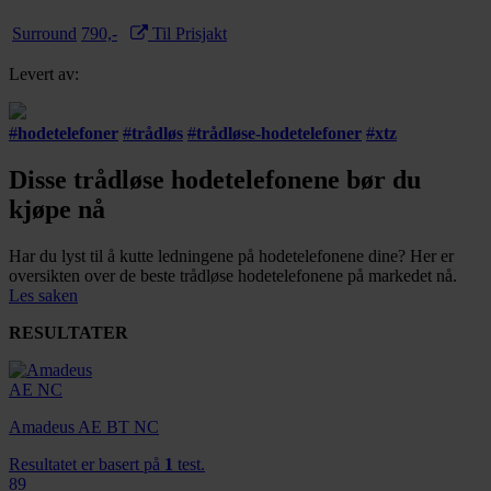
Surround
790,-
Til Prisjakt
Levert av:
#
hodetelefoner
#
trådløs
#
trådløse-hodetelefoner
#
xtz
Disse trådløse hodetelefonene bør du
kjøpe nå
Har du lyst til å kutte ledningene på hodetelefonene dine? Her er
oversikten over de beste trådløse hodetelefonene på markedet nå.
Les saken
RESULTATER
Amadeus AE BT NC
Resultatet er basert på
1
test.
89