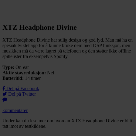
XTZ Headphone Divine
XTZ Headphone Divine har stilig design og god lyd. Man må ha en
spesialutviklet app for å kunne bruke dem med DSP funksjon, men
musikken må da være lagret på telefonen og den støtter ikke offline
spillelister fra eksempelvis Spotify.
Type:
On-ear
Aktiv støyreduksjon:
Nei
Batteritid:
14 timer
Del på Facebook
Del på Twitter
kommentarer
Under kan du lese mer om hvordan XTZ Headphone Divine er blitt
tatt imot av testkildene.