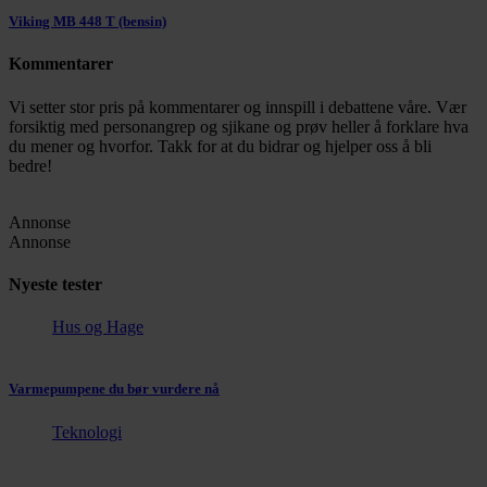
Viking MB 448 T (bensin)
Kommentarer
Vi setter stor pris på kommentarer og innspill i debattene våre. Vær
forsiktig med personangrep og sjikane og prøv heller å forklare hva
du mener og hvorfor. Takk for at du bidrar og hjelper oss å bli
bedre!
Annonse
Annonse
Nyeste tester
Hus og Hage
Varmepumpene du bør vurdere nå
Teknologi