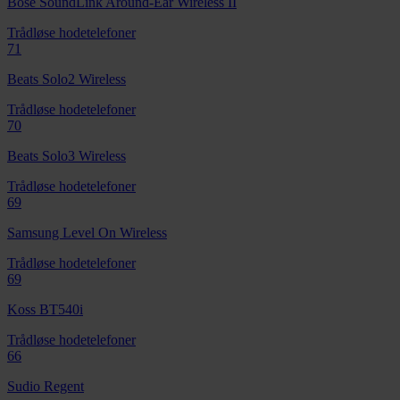
Bose SoundLink Around-Ear Wireless II
Trådløse hodetelefoner
71
Beats Solo2 Wireless
Trådløse hodetelefoner
70
Beats Solo3 Wireless
Trådløse hodetelefoner
69
Samsung Level On Wireless
Trådløse hodetelefoner
69
Koss BT540i
Trådløse hodetelefoner
66
Sudio Regent