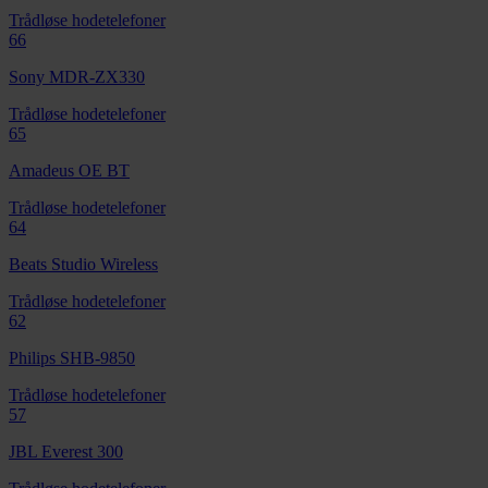
Trådløse hodetelefoner
66
Sony MDR-ZX330
Trådløse hodetelefoner
65
Amadeus OE BT
Trådløse hodetelefoner
64
Beats Studio Wireless
Trådløse hodetelefoner
62
Philips SHB-9850
Trådløse hodetelefoner
57
JBL Everest 300