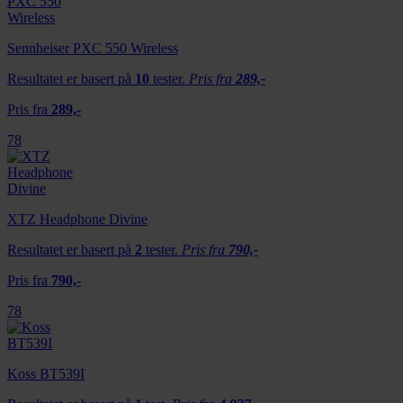
Sennheiser PXC 550 Wireless
Resultatet er basert på
10
tester.
Pris fra
289,-
Pris fra
289,-
78
XTZ Headphone Divine
Resultatet er basert på
2
tester.
Pris fra
790,-
Pris fra
790,-
78
Koss BT539I