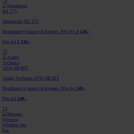
75
Sennheiser RS 175
Resultatet er basert på
3
tester.
Pris fra
2 136,-
Pris fra
2 136,-
75
Audio Technica ATH-SR5BT
Resultatet er basert på
4
tester.
Pris fra
249,-
Pris fra
249,-
74