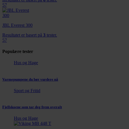
57
JBL Everest 300
Resultatet er basert på
3
tester.
57
Populære tester
Hus og Hage
Varmepumpene du bør vurdere nå
Sport og Fritid
Fjellskoene som tar deg frem overalt
Hus og Hage