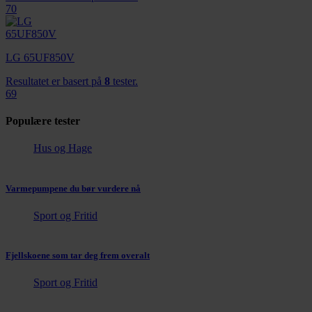
70
LG 65UF850V
Resultatet er basert på
8
tester.
69
Populære tester
Hus og Hage
Varmepumpene du bør vurdere nå
Sport og Fritid
Fjellskoene som tar deg frem overalt
Sport og Fritid