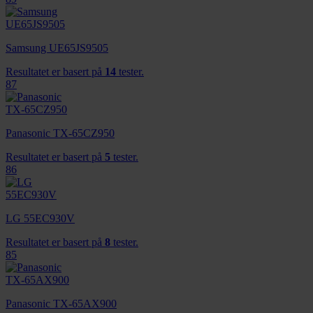
Samsung UE65JS9505
Resultatet er basert på
14
tester.
87
Panasonic TX-65CZ950
Resultatet er basert på
5
tester.
86
LG 55EC930V
Resultatet er basert på
8
tester.
85
Panasonic TX-65AX900