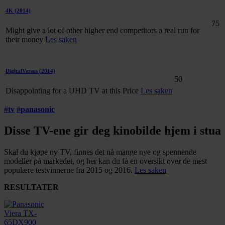
4K
(2014)
75
Might give a lot of other higher end competitors a real run for
their money
Les saken
DigitalVersus
(2014)
50
Disappointing for a UHD TV at this Price
Les saken
#
tv
#
panasonic
Disse TV-ene gir deg kinobilde hjem i stua
Skal du kjøpe ny TV, finnes det nå mange nye og spennende
modeller på markedet, og her kan du få en oversikt over de mest
populære testvinnerne fra 2015 og 2016.
Les saken
RESULTATER