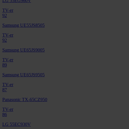
LG 55EG960V
TV-er
92
Samsung UE55JS8505
TV-er
92
Samsung UE65JS9005
TV-er
89
Samsung UE65JS9505
TV-er
87
Panasonic TX-65CZ950
TV-er
86
LG 55EC930V