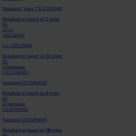
Panasonic Viera TX-65DX900
Resultatet er basert på
2
tester.
95
LG 55EG960V
Resultatet er basert på
12
tester.
92
Samsung UE55JS8505
Resultatet er basert på
5
tester.
92
Samsung UE65JS9005
Resultatet er basert på
10
tester.
89