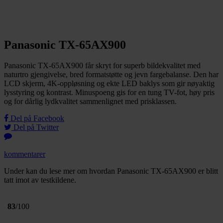
Panasonic TX-65AX900
Panasonic TX-65AX900 får skryt for superb bildekvalitet med
naturtro gjengivelse, bred formatstøtte og jevn fargebalanse. Den har
LCD skjerm, 4K-oppløsning og ekte LED baklys som gir nøyaktig
lysstyring og kontrast. Minuspoeng gis for en tung TV-fot, høy pris
og for dårlig lydkvalitet sammenlignet med prisklassen.
Del på Facebook
Del på Twitter
kommentarer
Under kan du lese mer om hvordan Panasonic TX-65AX900 er blitt
tatt imot av testkildene.
83
/100