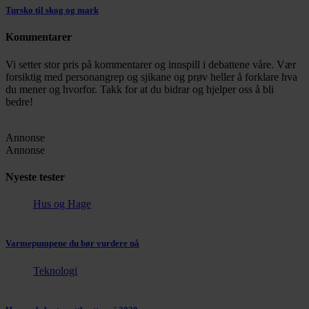
Tursko til skog og mark
Kommentarer
Vi setter stor pris på kommentarer og innspill i debattene våre. Vær
forsiktig med personangrep og sjikane og prøv heller å forklare hva
du mener og hvorfor. Takk for at du bidrar og hjelper oss å bli
bedre!
Annonse
Annonse
Nyeste tester
Hus og Hage
Varmepumpene du bør vurdere nå
Teknologi