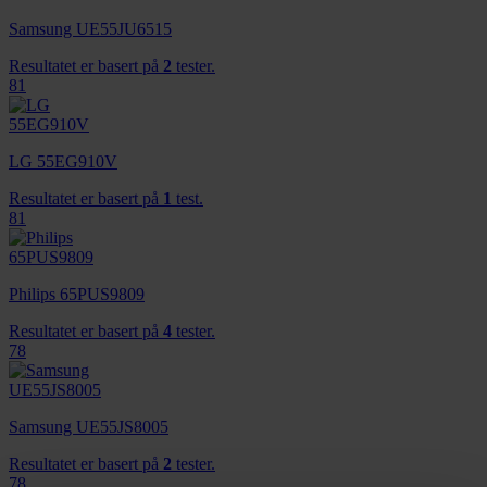
Samsung UE55JU6515
Resultatet er basert på
2
tester.
81
LG 55EG910V
Resultatet er basert på
1
test.
81
Philips 65PUS9809
Resultatet er basert på
4
tester.
78
Samsung UE55JS8005
Resultatet er basert på
2
tester.
78