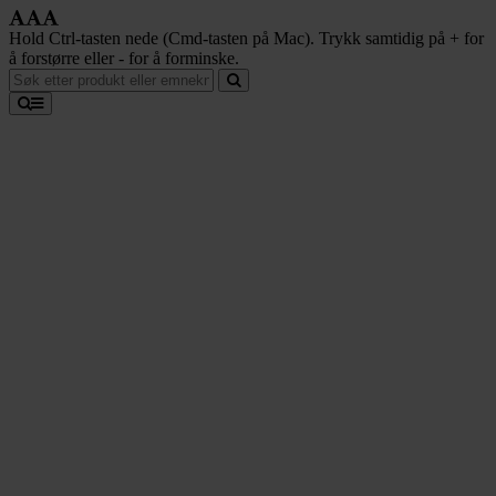
Hold Ctrl-tasten nede (Cmd-tasten på Mac). Trykk samtidig på + for
å forstørre eller - for å forminske.