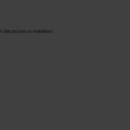
litt tatt imot av testkildene.