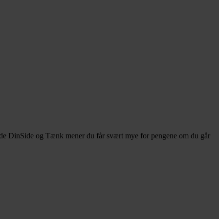
r. Både DinSide og Tænk mener du får svært mye for pengene om du går