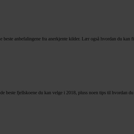
e beste anbefalingene fra anerkjente kilder. Lær også hvordan du kan f
er de beste fjellskoene du kan velge i 2018, pluss noen tips til hvordan d