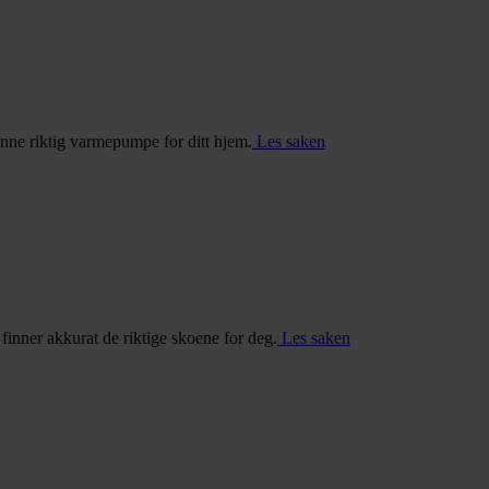
inne riktig varmepumpe for ditt hjem.
Les saken
u finner akkurat de riktige skoene for deg.
Les saken