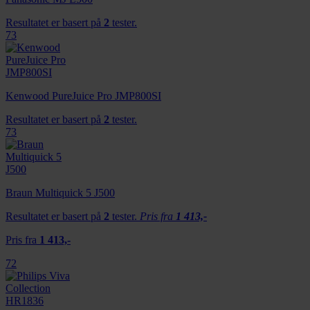
Resultatet er basert på
2
tester.
73
Kenwood PureJuice Pro JMP800SI
Resultatet er basert på
2
tester.
73
Braun Multiquick 5 J500
Resultatet er basert på
2
tester.
Pris fra
1 413,-
Pris fra
1 413,-
72