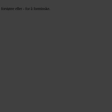
orstørre eller - for å forminske.