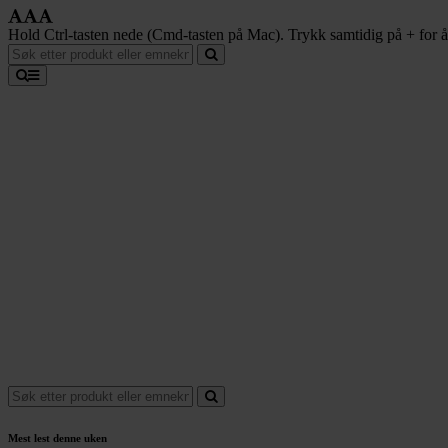
Hold Ctrl-tasten nede (Cmd-tasten på Mac). Trykk samtidig på + for å f
Mest lest denne uken