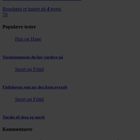
Resultatet er basert på
4
tester.
70
Populære tester
Hus og Hage
Varmepumpene du bør vurdere nå
Sport og Fritid
Fjellskoene som tar deg frem overalt
Sport og Fritid
Tursko til skog og mark
Kommentarer