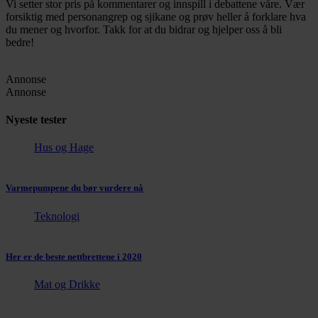
Vi setter stor pris på kommentarer og innspill i debattene våre. Vær
forsiktig med personangrep og sjikane og prøv heller å forklare hva
du mener og hvorfor. Takk for at du bidrar og hjelper oss å bli
bedre!
Annonse
Annonse
Nyeste tester
Hus og Hage
Varmepumpene du bør vurdere nå
Teknologi
Her er de beste nettbrettene i 2020
Mat og Drikke