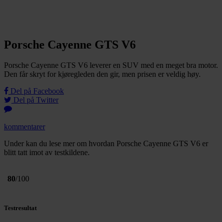
Porsche Cayenne GTS V6
Porsche Cayenne GTS V6 leverer en SUV med en meget bra motor.
Den får skryt for kjøregleden den gir, men prisen er veldig høy.
Del på Facebook
Del på Twitter
kommentarer
Under kan du lese mer om hvordan Porsche Cayenne GTS V6 er
blitt tatt imot av testkildene.
80
/100
Testresultat