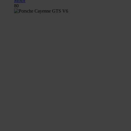
Motor
80