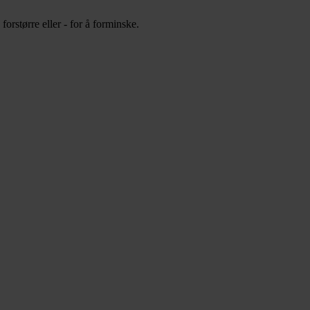
orstørre eller - for å forminske.