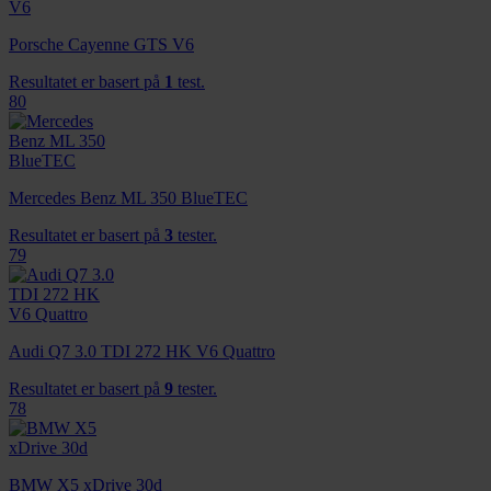
Porsche Cayenne GTS V6
Resultatet er basert på
1
test.
80
Mercedes Benz ML 350 BlueTEC
Resultatet er basert på
3
tester.
79
Audi Q7 3.0 TDI 272 HK V6 Quattro
Resultatet er basert på
9
tester.
78
BMW X5 xDrive 30d