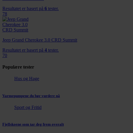
Resultatet er basert på
6
tester.
78
Jeep Grand Cherokee 3.0 CRD Summit
Resultatet er basert på
4
tester.
70
Populære tester
Hus og Hage
Varmepumpene du bør vurdere nå
Sport og Fritid
Fjellskoene som tar deg frem overalt