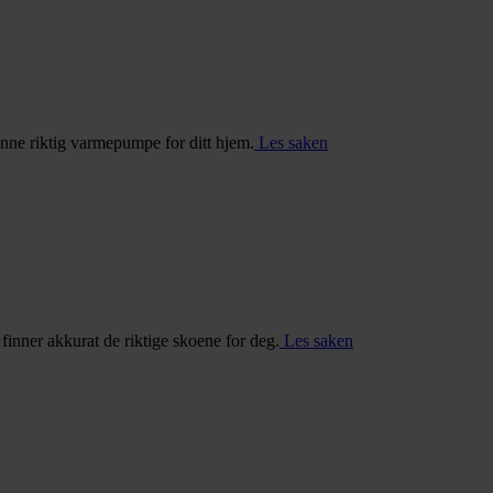
inne riktig varmepumpe for ditt hjem.
Les saken
u finner akkurat de riktige skoene for deg.
Les saken