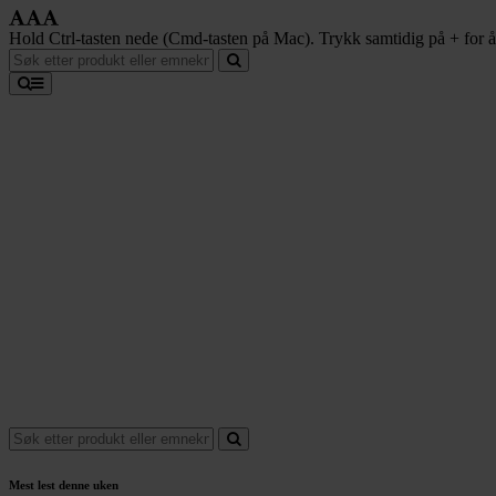
Hold Ctrl-tasten nede (Cmd-tasten på Mac). Trykk samtidig på + for å f
Mest lest denne uken