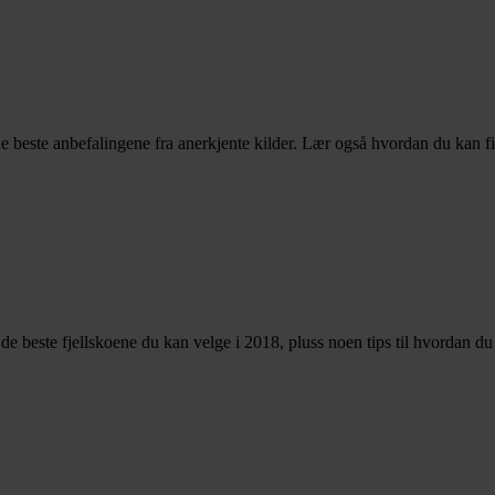
e beste anbefalingene fra anerkjente kilder. Lær også hvordan du kan f
er de beste fjellskoene du kan velge i 2018, pluss noen tips til hvordan d