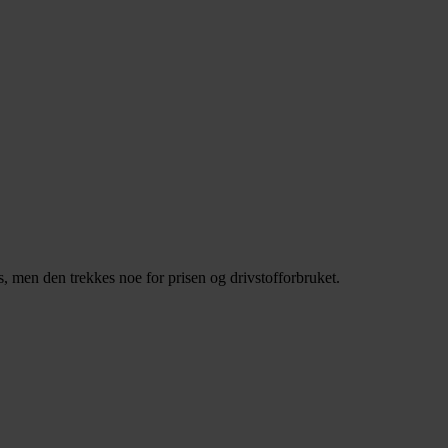
men den trekkes noe for prisen og drivstofforbruket.