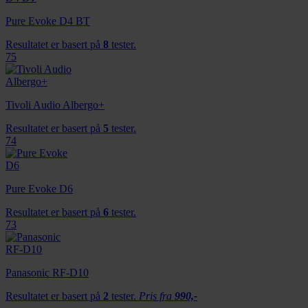
Pure Evoke D4 BT
Resultatet er basert på
8
tester.
75
Tivoli Audio Albergo+
Resultatet er basert på
5
tester.
74
Pure Evoke D6
Resultatet er basert på
6
tester.
73
Panasonic RF-D10
Resultatet er basert på
2
tester.
Pris fra
990,-