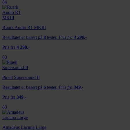
84
Ruark Audio R1 MKIII
Resultatet er basert på
8
tester.
Pris fra
4 290,-
Pris fra
4 290,-
83
Pinell Supersound II
Resultatet er basert på
6
tester.
Pris fra
349,-
Pris fra
349,-
83
Amadeus Lacuna Large