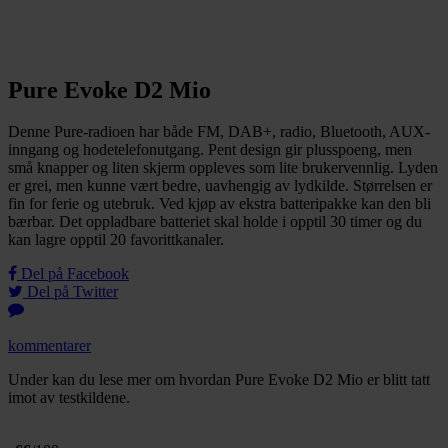
Pure Evoke D2 Mio
Denne Pure-radioen har både FM, DAB+, radio, Bluetooth, AUX-
inngang og hodetelefonutgang. Pent design gir plusspoeng, men
små knapper og liten skjerm oppleves som lite brukervennlig. Lyden
er grei, men kunne vært bedre, uavhengig av lydkilde. Størrelsen er
fin for ferie og utebruk. Ved kjøp av ekstra batteripakke kan den bli
bærbar. Det oppladbare batteriet skal holde i opptil 30 timer og du
kan lagre opptil 20 favorittkanaler.
Del på Facebook
Del på Twitter
kommentarer
Under kan du lese mer om hvordan Pure Evoke D2 Mio er blitt tatt
imot av testkildene.