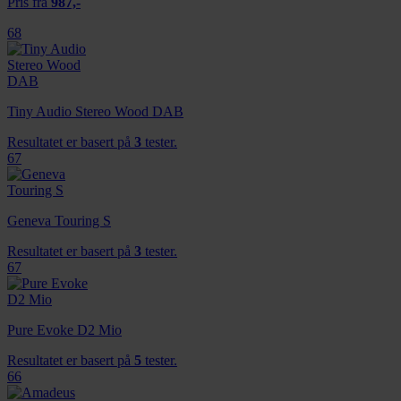
Pris fra
987,-
68
Tiny Audio Stereo Wood DAB
Resultatet er basert på
3
tester.
67
Geneva Touring S
Resultatet er basert på
3
tester.
67
Pure Evoke D2 Mio
Resultatet er basert på
5
tester.
66