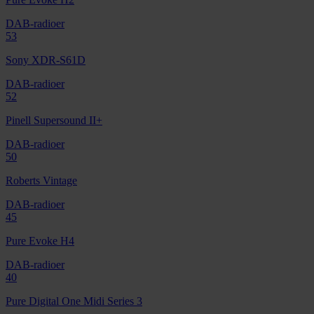
DAB-radioer
53
Sony XDR-S61D
DAB-radioer
52
Pinell Supersound II+
DAB-radioer
50
Roberts Vintage
DAB-radioer
45
Pure Evoke H4
DAB-radioer
40
Pure Digital One Midi Series 3