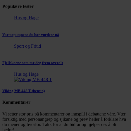
Populære tester
Hus og Hage
Varmepumpene du bør vurdere nå
Sport og Fritid
Fjellskoene som tar deg frem overalt
Hus og Hage
Viking MB 448 T (bensin)
Kommentarer
Vi setter stor pris på kommentarer og innspill i debattene våre. Vær
forsiktig med personangrep og sjikane og prøv heller å forklare hva
du mener og hvorfor. Takk for at du bidrar og hjelper oss å bli
bedre!