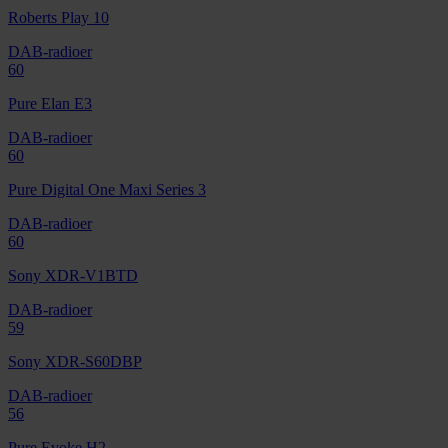
Roberts Play 10
DAB-radioer
60
Pure Elan E3
DAB-radioer
60
Pure Digital One Maxi Series 3
DAB-radioer
60
Sony XDR-V1BTD
DAB-radioer
59
Sony XDR-S60DBP
DAB-radioer
56
Pure Evoke H2