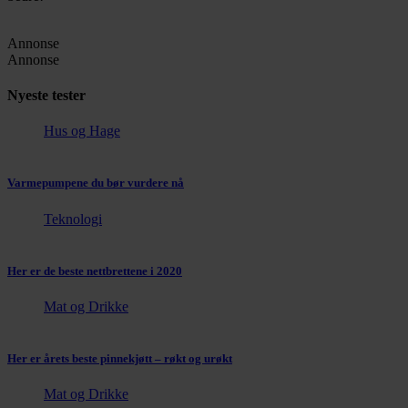
Annonse
Annonse
Nyeste tester
Hus og Hage
Varmepumpene du bør vurdere nå
Teknologi
Her er de beste nettbrettene i 2020
Mat og Drikke
Her er årets beste pinnekjøtt – røkt og urøkt
Mat og Drikke