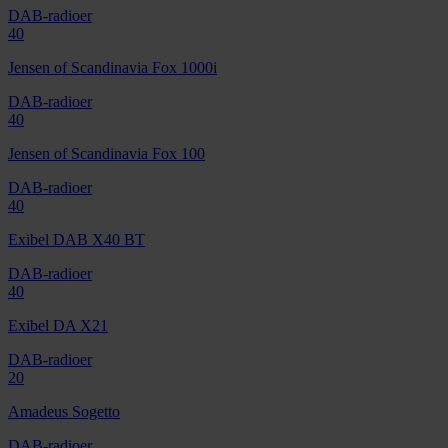
DAB-radioer
40
Jensen of Scandinavia Fox 1000i
DAB-radioer
40
Jensen of Scandinavia Fox 100
DAB-radioer
40
Exibel DAB X40 BT
DAB-radioer
40
Exibel DA X21
DAB-radioer
20
Amadeus Sogetto
DAB-radioer