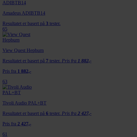
Amadeus ADIBTB14
Resultatet er basert på
3
tester.
65
View Quest Hepburn
Resultatet er basert på
7
tester.
Pris fra
1 882,-
Pris fra
1 882,-
63
Tivoli Audio PAL+BT
Resultatet er basert på
6
tester.
Pris fra
2 427,-
Pris fra
2 427,-
61